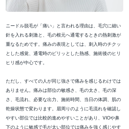
ニードル脱毛が「痛い」と言われる理由は、毛穴に細い
針を入れる刺激と、毛の根元へ通電するときの熱刺激が
重なるためです。痛みの表現としては、刺入時のチクッ
とした感覚、通電時のピリッとした熱感、施術後のヒリ
ヒリ感が中心です。
ただし、すべての人が同じ強さで痛みを感じるわけでは
ありません。痛みは部位の敏感さ、毛の太さ、毛の深
さ、毛流れ、必要な出力、施術時間、当日の体調、肌の
乾燥状態で変わります。眉周りのように毛流れを確認し
やすい部位では比較的進めやすいことがあり、VIOや鼻
下のように敏感で毛が太い部位では痛みを強く感じやす