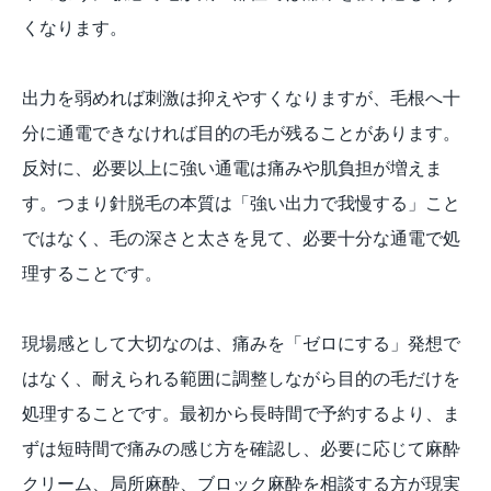
くなります。
出力を弱めれば刺激は抑えやすくなりますが、毛根へ十
分に通電できなければ目的の毛が残ることがあります。
反対に、必要以上に強い通電は痛みや肌負担が増えま
す。つまり針脱毛の本質は「強い出力で我慢する」こと
ではなく、毛の深さと太さを見て、必要十分な通電で処
理することです。
現場感として大切なのは、痛みを「ゼロにする」発想で
はなく、耐えられる範囲に調整しながら目的の毛だけを
処理することです。最初から長時間で予約するより、ま
ずは短時間で痛みの感じ方を確認し、必要に応じて麻酔
クリーム、局所麻酔、ブロック麻酔を相談する方が現実