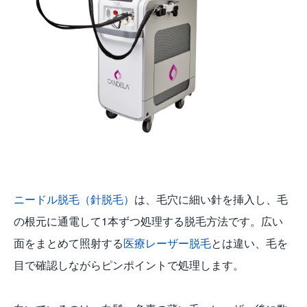
ニードル脱毛（針脱毛）
は、毛穴に細い針を挿入し、毛
の根元に通電して1本ずつ処理する脱毛方法です。広い
面をまとめて照射する
医療レーザー脱毛
とは違い、毛を
目で確認しながらピンポイントで処理します。