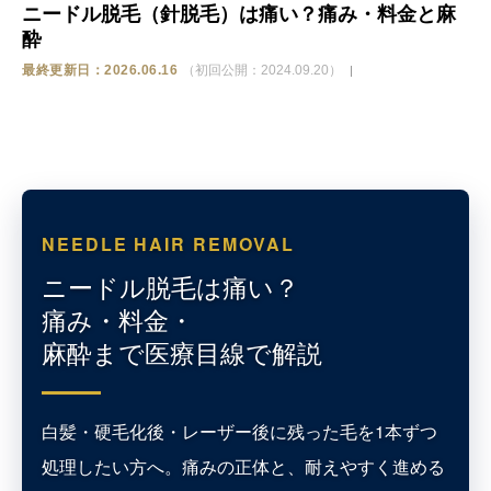
ニードル脱毛（針脱毛）は痛い？痛み・料金と麻
酔
ストア
最終更新日：2026.06.16
（初回公開：2024.09.20）
相談
NEEDLE HAIR REMOVAL
ニードル脱毛は痛い？
痛み・料金・
麻酔まで医療目線で解説
白髪・硬毛化後・レーザー後に残った毛を1本ずつ
処理したい方へ。痛みの正体と、耐えやすく進める