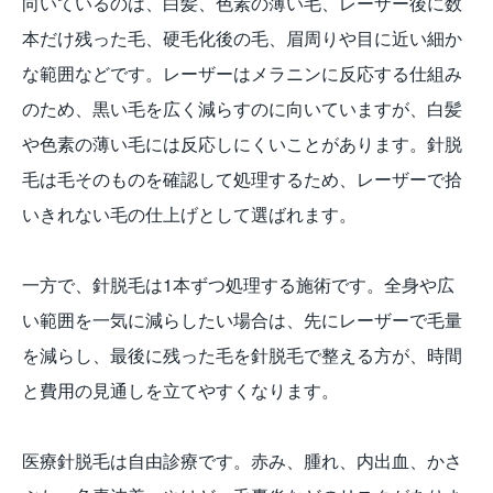
向いているのは、白髪、色素の薄い毛、レーザー後に数
本だけ残った毛、硬毛化後の毛、眉周りや目に近い細か
な範囲などです。レーザーはメラニンに反応する仕組み
のため、黒い毛を広く減らすのに向いていますが、白髪
や色素の薄い毛には反応しにくいことがあります。針脱
毛は毛そのものを確認して処理するため、レーザーで拾
いきれない毛の仕上げとして選ばれます。
一方で、針脱毛は1本ずつ処理する施術です。全身や広
い範囲を一気に減らしたい場合は、先にレーザーで毛量
を減らし、最後に残った毛を針脱毛で整える方が、時間
と費用の見通しを立てやすくなります。
医療針脱毛は自由診療です。赤み、腫れ、内出血、かさ