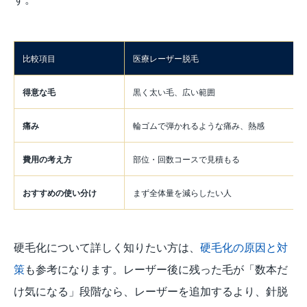
比較項目
医療レーザー脱毛
得意な毛
黒く太い毛、広い範囲
痛み
輪ゴムで弾かれるような痛み、熱感
費用の考え方
部位・回数コースで見積もる
おすすめの使い分け
まず全体量を減らしたい人
硬毛化について詳しく知りたい方は、
硬毛化の原因と対
策
も参考になります。レーザー後に残った毛が「数本だ
け気になる」段階なら、レーザーを追加するより、針脱