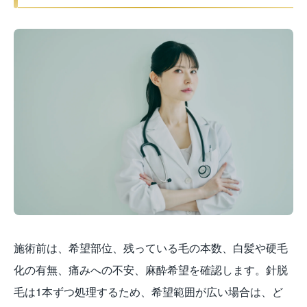
施術前は、希望部位、残っている毛の本数、白髪や硬毛
化の有無、痛みへの不安、麻酔希望を確認します。針脱
毛は1本ずつ処理するため、希望範囲が広い場合は、ど