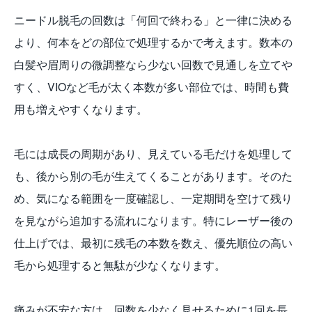
ニードル脱毛の回数は「何回で終わる」と一律に決める
より、何本をどの部位で処理するかで考えます。数本の
白髪や眉周りの微調整なら少ない回数で見通しを立てや
すく、VIOなど毛が太く本数が多い部位では、時間も費
用も増えやすくなります。
毛には成長の周期があり、見えている毛だけを処理して
も、後から別の毛が生えてくることがあります。そのた
め、気になる範囲を一度確認し、一定期間を空けて残り
を見ながら追加する流れになります。特にレーザー後の
仕上げでは、最初に残毛の本数を数え、優先順位の高い
毛から処理すると無駄が少なくなります。
痛みが不安な方は、回数を少なく見せるために1回を長