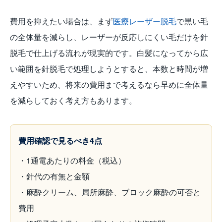
費用を抑えたい場合は、まず
医療レーザー脱毛
で黒い毛
の全体量を減らし、レーザーが反応しにくい毛だけを針
脱毛で仕上げる流れが現実的です。白髪になってから広
い範囲を針脱毛で処理しようとすると、本数と時間が増
えやすいため、将来の費用まで考えるなら早めに全体量
を減らしておく考え方もあります。
費用確認で見るべき4点
・1通電あたりの料金（税込）
・針代の有無と金額
・麻酔クリーム、局所麻酔、ブロック麻酔の可否と
費用