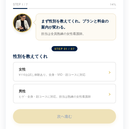
STEP 1 / 7
14%
まず性別を教えてくれ。プランと料金の
案内が変わる。
担当は全員熟練の女性看護師。
STEP 01 / 07
性別を教えてくれ
女性
¥110お試し体験あり。全身・VIO・顔コースに対応
男性
ヒゲ・全身・顔コースに対応。担当は熟練の女性看護師
次へ進む