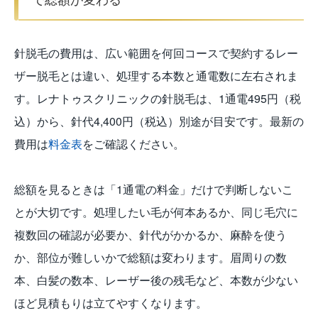
針脱毛の費用は、広い範囲を何回コースで契約するレー
ザー脱毛とは違い、処理する本数と通電数に左右されま
す。レナトゥスクリニックの針脱毛は、1通電495円（税
込）から、針代4,400円（税込）別途が目安です。最新の
費用は
料金表
をご確認ください。
総額を見るときは「1通電の料金」だけで判断しないこ
とが大切です。処理したい毛が何本あるか、同じ毛穴に
複数回の確認が必要か、針代がかかるか、麻酔を使う
か、部位が難しいかで総額は変わります。眉周りの数
本、白髪の数本、レーザー後の残毛など、本数が少ない
ほど見積もりは立てやすくなります。