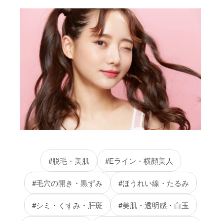
#脱毛・美肌
#Eライン・横顔美人
#毛穴の開き・黒ずみ
#ほうれい線・たるみ
#シミ・くすみ・肝斑
#美肌・透明感・白玉