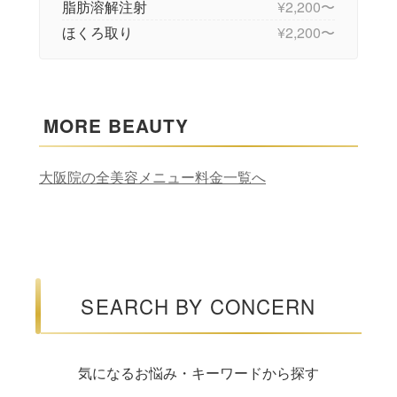
脂肪溶解注射
¥2,200〜
ほくろ取り
¥2,200〜
MORE BEAUTY
大阪院の全美容メニュー料金一覧へ
SEARCH BY CONCERN
気になるお悩み・キーワードから探す