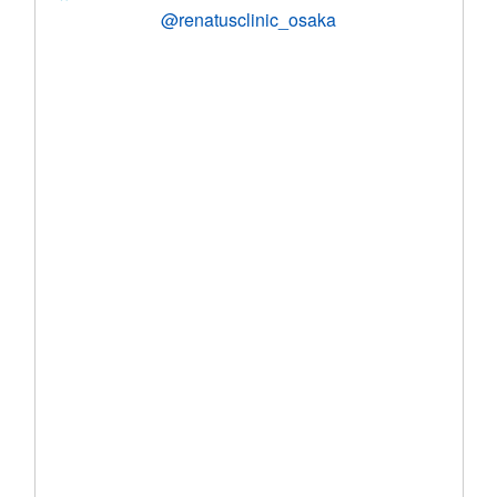
@renatusclinic_osaka