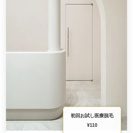
初回お試し医療脱毛
¥110