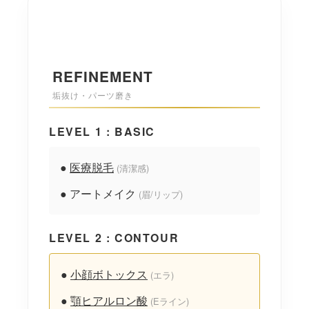
REFINEMENT
垢抜け・パーツ磨き
LEVEL 1 : BASIC
●
医療脱毛
(清潔感)
● アートメイク
(眉/リップ)
LEVEL 2 : CONTOUR
●
小顔ボトックス
(エラ)
●
顎ヒアルロン酸
(Eライン)