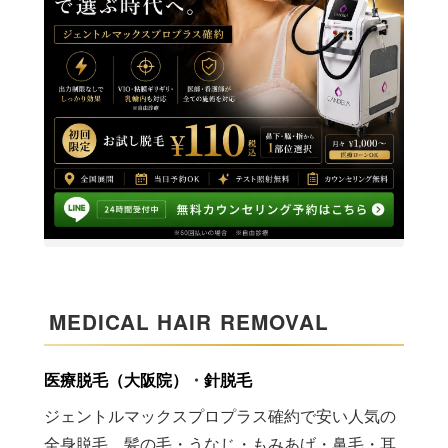
MEDICAL HAIR REMOVAL
医療脱毛（大阪院）
・
針脱毛
ジェントルマックスプロプラス確約で安い人気の
全身脱毛。髪の毛・うなじ・もみあげ・鼻毛・耳