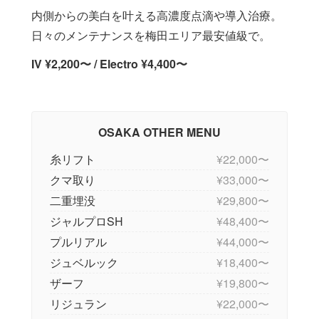
内側からの美白を叶える高濃度点滴や導入治療。
日々のメンテナンスを梅田エリア最安値級で。
IV ¥2,200〜 / Electro ¥4,400〜
OSAKA OTHER MENU
糸リフト
¥22,000〜
クマ取り
¥33,000〜
二重埋没
¥29,800〜
ジャルプロSH
¥48,400〜
プルリアル
¥44,000〜
ジュベルック
¥18,400〜
ザーフ
¥19,800〜
リジュラン
¥22,000〜