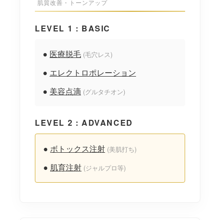
肌質改善・トーンアップ
LEVEL 1 : BASIC
●
医療脱毛
(毛穴レス)
●
エレクトロポレーション
●
美容点滴
(グルタチオン)
LEVEL 2 : ADVANCED
●
ボトックス注射
(美肌打ち)
●
肌育注射
(ジャルプロ等)