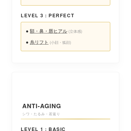
LEVEL 3 : PERFECT
●
額・鼻・唇ヒアル
(立体感)
●
糸リフト
(小顔・狐顔)
ANTI-AGING
シワ・たるみ・若返り
LEVEL 1 : BASIC