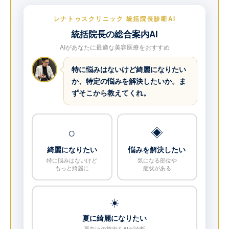
レナトゥスクリニック 統括院長診断AI
統括院長の総合案内AI
AIがあなたに最適な美容医療をおすすめ
特に悩みはないけど綺麗になりたい
か、特定の悩みを解決したいか。ま
ずそこから教えてくれ。
○
◈
綺麗になりたい
悩みを解決したい
特に悩みはないけど
気になる部位や
もっと綺麗に
症状がある
☀️
夏に綺麗になりたい
夏向けの施術をAIが診断