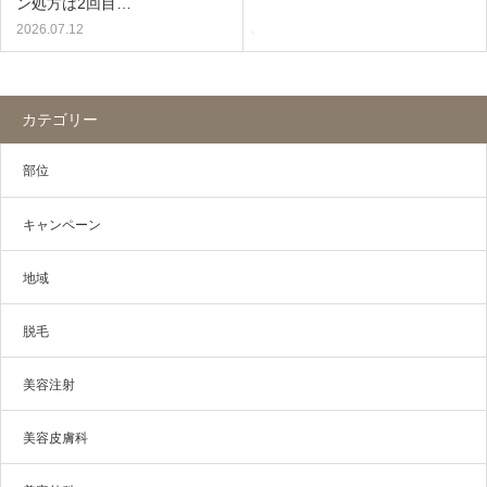
ン処方は2回目…
2026.07.12
カテゴリー
部位
キャンペーン
地域
脱毛
美容注射
美容皮膚科