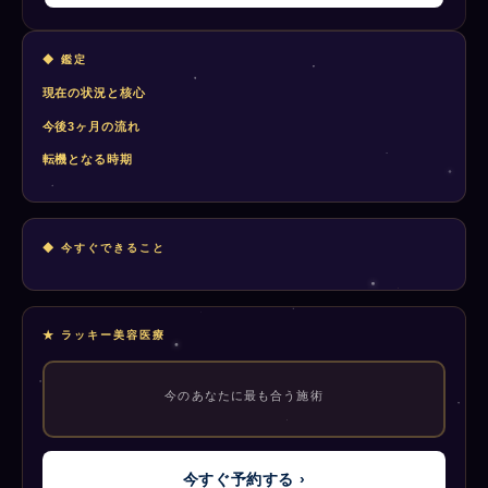
◆ 鑑定
現在の状況と核心
今後3ヶ月の流れ
転機となる時期
◆ 今すぐできること
★ ラッキー美容医療
今のあなたに最も合う施術
今すぐ予約する ›