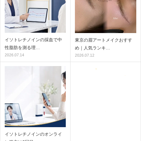
イソトレチノインの採血で中
東京の眉アートメイクおすす
性脂肪を測る理…
め｜人気ランキ…
2026.07.14
2026.07.12
イソトレチノインのオンライ