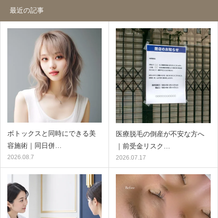
最近の記事
ボトックスと同時にできる美
医療脱毛の倒産が不安な方へ
容施術｜同日併…
｜前受金リスク…
2026.08.7
2026.07.17