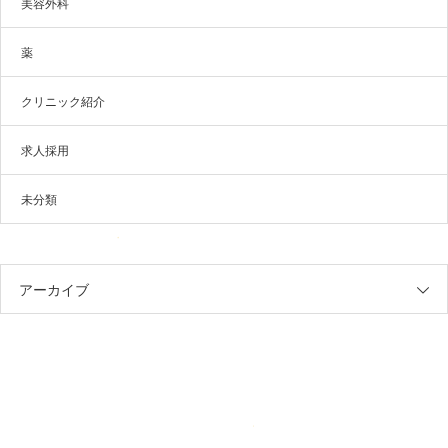
美容外科
薬
クリニック紹介
求人採用
未分類
アーカイブ
レナトゥスクリニック