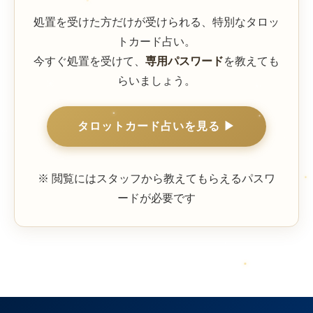
処置を受けた方だけが受けられる、特別なタロッ
ストア
トカード占い。
今すぐ処置を受けて、
専用パスワード
を教えても
相談
らいましょう。
タロットカード占いを見る ▶
※ 閲覧にはスタッフから教えてもらえるパスワ
ードが必要です