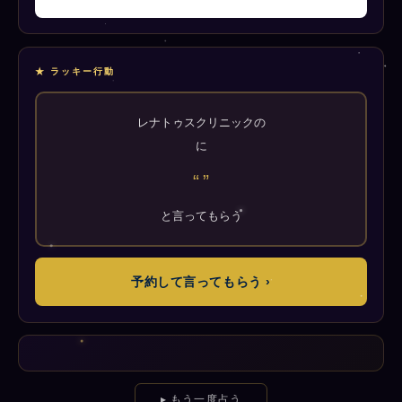
★ ラッキー行動
レナトゥスクリニックの
に
“
”
と言ってもらう
予約して言ってもらう ›
▸ もう一度占う