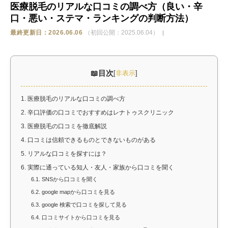
医療脱毛のリアルな口コミの調べ方（良い・辛
口・悪い・ステマ・ランキングの判断方法）
ストア
最終更新日：2026.06.06
（初回公開：2025.06.04）
相談
目次
[
非表示
]
1.
医療脱毛のリアルな口コミの調べ方
2.
辛口評価の口コミでおすすめはレナトゥスクリニック
3.
医療脱毛の口コミを徹底解説
4.
口コミは信頼できるものとできないものがある
5.
リアルな口コミを探すには？
6.
実際に通っている知人・友人・家族から口コミを聞く
6.1.
SNSから口コミを聞く
6.2.
google mapから口コミを見る
6.3.
google 検索で口コミを探して見る
6.4.
口コミサイトから口コミを見る