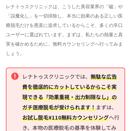
レナトゥスクリニックは、こうした美容業界の「嘘」や
「誤魔化し」を一切排除し、本当に効果のある正しい医
療脱毛だけを愚直に追求しているからこそ、多くの辛口
ユーザーに選ばれています。まずは、私たちの熱量と真
実を確かめるために、無料カウンセリングへ行ってみま
しょう。
レナトゥスクリニックでは、
無駄な広告
費を徹底的にカットしているからこそ実
現できる「効果重視・出力制限なし」の
ガチ医療脱毛が受けられます！
まずは、
お試し脱毛¥110無料カウンセリング
へ行
き、本物の医療脱毛の基準を体験してみ