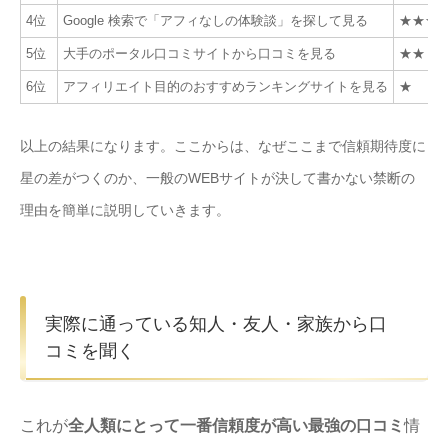
4位
Google 検索で「アフィなしの体験談」を探して見る
★★★
5位
大手のポータル口コミサイトから口コミを見る
★★
6位
アフィリエイト目的のおすすめランキングサイトを見る
★
以上の結果になります。ここからは、なぜここまで信頼期待度に
星の差がつくのか、一般のWEBサイトが決して書かない禁断の
理由を簡単に説明していきます。
実際に通っている知人・友人・家族から口
コミを聞く
これが
全人類にとって一番信頼度が高い最強の口コミ
情