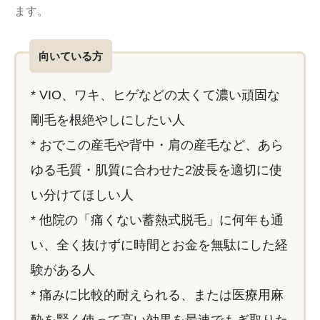
ます。
向いている方
* VIO、ワキ、ヒゲなどの太くて濃い頑固な
剛毛を根絶やしにしたい人
* おでこの産毛や背中・肩の産毛など、あら
ゆる毛質・肌質に合わせた2波長を適切に使
い分けてほしい人
* 他院の「痛くない蓄熱式脱毛」に何年も通
い、全く抜けずに時間とお金を無駄にした経
験がある人
* 痛みに比較的耐えられる、または医療用麻
酔を賢く使って高い効果を最速でもぎ取りた