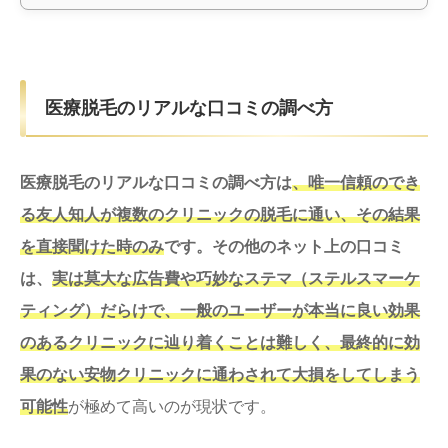
医療脱毛のリアルな口コミの調べ方
医療脱毛のリアルな口コミの調べ方は
、唯一信頼のでき
る友人知人が複数のクリニックの脱毛に通い、その結果
を直接聞けた時のみ
です。その他のネット上の口コミ
は、
実は莫大な広告費や巧妙なステマ（ステルスマーケ
ティング）だらけで、一般のユーザーが本当に良い効果
のあるクリニックに辿り着くことは難しく、最終的に効
果のない安物クリニックに通わされて大損をしてしまう
可能性
が極めて高いのが現状です。