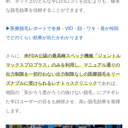
め、ネット上のどんな辛口の口コミを読むよりも、確実
な脱毛効果を信頼することができます。
▶︎医療脱毛レポートで全身・VIO・顔・ワキ・肩が何回
でどのくらい効果が出たかわかります
さらに、
米FDA公認の最高峰スペック機種「ジェントル
マックスプロプラス」のみを利用し、マニュアル通りの
出力制限を一切行わない出力制限なしの医療脱毛をリー
ズナブルに受けられるレナトゥスクリニック
であれば、
他院の「安かろう悪かろうの抜けない脱毛」にブチギレ
た辛口ユーザーの目をも納得させ、高い脱毛効果を発揮
します。