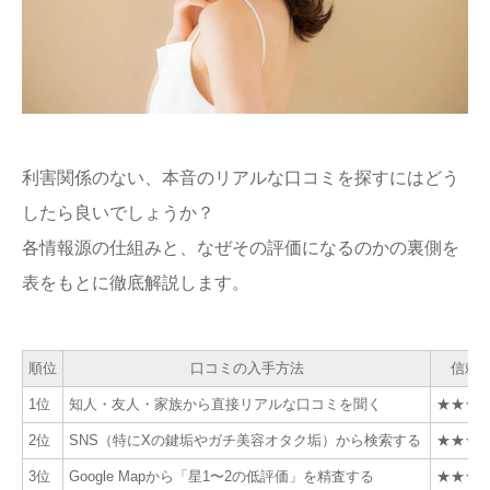
利害関係のない、本音のリアルな口コミを探すにはどう
したら良いでしょうか？
各情報源の仕組みと、なぜその評価になるのかの裏側を
表をもとに徹底解説します。
順位
口コミの入手方法
信頼
1位
知人・友人・家族から直接リアルな口コミを聞く
★★★
2位
SNS（特にXの鍵垢やガチ美容オタク垢）から検索する
★★★
3位
Google Mapから「星1〜2の低評価」を精査する
★★★