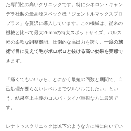
た専門性の高いクリニックです。特にシネロン・キャン
デラ社製の最高峰スペック機「ジェントルマックスプロ
プラス」を贅沢に導入しています。この機械は、従来の
機械と比べて最大26mmの特大スポットサイズ、パルス
幅の柔軟な調整機能、圧倒的な高出力を誇り、
一度の施
術で目に見えて毛がポロポロと抜ける高い効果を実感
で
きます。
「痛くてもいいから、とにかく最短の回数と期間で、自
己処理が要らないレベルまでツルツルにしたい」とい
う、結果至上主義のコスパ・タイパ重視な方に最適で
す。
レナトゥスクリニックは以下のような方に特に向いてい