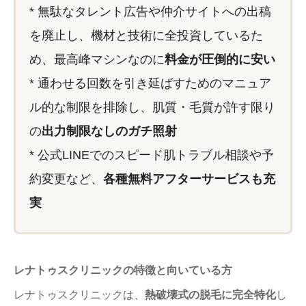
* 無駄なタレント広告や仲介サイトへの出稿
を廃止し、機材と技術に全投資しているた
め、最高峰マシンなのに
料金が圧倒的に安い
* 通わせる回数を引き延ばすためのマニュア
ル的な制限を排除し、肌質・毛質が許す限り
の
出力制限なしのガチ照射
* 公式LINEでのスピード肌トラブル相談や予
約変更など、
各種無料アフターサービスも充
実
レナトゥスクリニックの特徴と向いている方
レナトゥスクリニックは、
熱破壊式の脱毛に完全特化
し