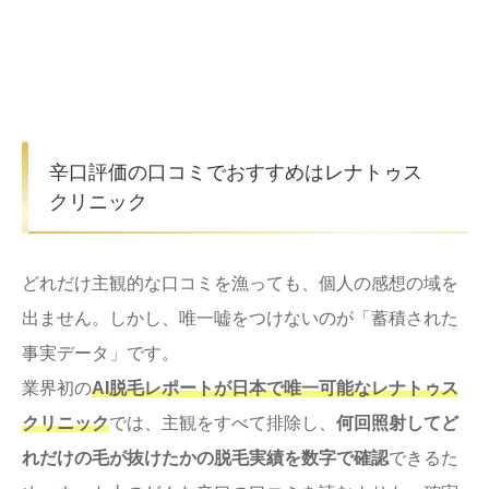
辛口評価の口コミでおすすめはレナトゥス
クリニック
どれだけ主観的な口コミを漁っても、個人の感想の域を
出ません。しかし、唯一嘘をつけないのが「蓄積された
事実データ」です。
業界初の
AI脱毛レポートが日本で唯一可能なレナトゥス
クリニック
では、主観をすべて排除し、
何回照射してど
れだけの毛が抜けたかの脱毛実績を数字で確認
できるた