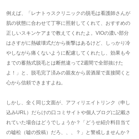
例えば、「レナトゥスクリニックの脱毛は看護師さんが
肌の状態に合わせて丁寧に照射してくれて、おすすめの
正しいスキンケアまで教えてくれたよ。VIOの濃い部分
はさすがに熱破壊式だから衝撃はあるけど、しっかり冷
やしながら痛くないように配慮してくれたし、効果も今
までの蓄熱式脱毛とは断然違って2週間で全部抜けた
よ！」と、脱毛完了済みの親友から居酒屋で直接聞くと
心から信頼できますよね。
しかし、全く同じ文面が、アフィリエイトリンク（申し
込みURL）だらけの口コミサイトや個人ブログに記載さ
れていた場合はどうでしょうか？「どうせ紹介料目当て
の嘘松（嘘の投稿）だろ、、、？」と警戒しませんか？