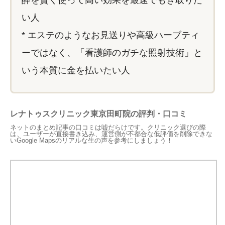
い人
* エステのようなお見送りや高級ハーブティ
ーではなく、「看護師のガチな照射技術」と
いう本質に金を払いたい人
レナトゥスクリニック東京田町院の評判・口コミ
ネットのまとめ記事の口コミは嘘だらけです。クリニック選びの際
は、ユーザーが直接書き込み、運営側が不都合な低評価を削除できな
いGoogle Mapsのリアルな生の声を参考にしましょう！