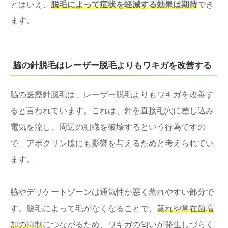
とはいえ、
脱毛によって症状を軽減する効果は期待
でき
ます。
脇の針脱毛はレーザー脱毛よりもワキガを改善する
脇の医療針脱毛は、レーザー脱毛よりもワキガを改善す
ると言われています。これは、針を直接毛穴に差し込み
電気を流し、周辺の組織を破壊するという行為ですの
で、アポクリン腺にも影響を与えるためと考えられてい
ます。
脇やデリケートゾーンは通気性が悪く蒸れやすい部分で
す。脱毛によって毛がなくなることで、
蒸れや常在菌増
加の抑制
につながるため、ワキガの匂いが発生しづらく