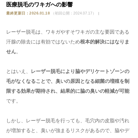
医療脱毛のワキガへの影響
ストア
最終更新日：2026.01.18
（初回公開：2024.07.17）
相談
レーザー脱毛は、ワキガやすそワキガの主な要因である
汗腺の除去には有効ではないため
根本的解決にはなりま
せん
。
とはいえ、
レーザー脱毛により脇やデリケートゾーンの
毛がなくなることで、臭いの原因となる細菌の増殖を制
限する効果が期待され、結果的に脇の臭いの軽減が可能
です。
しかし、レーザー脱毛を行っても、毛穴内の皮脂や汚れ
が増加すると、臭いが強まるリスクがあるので、脇やデ