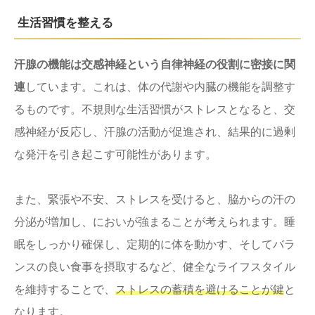
生活習慣を整える
汗腺の機能は交感神経という自律神経の役割に密接に関
連
しています。これは、体の代謝や内臓の機能を調整す
るものです。不規則な生活習慣がストレスとなると、交
感神経が反応し、汗腺の活動が促進され、結果的に過剰
な発汗を引き起こす可能性があります。
また、緊張や不安、ストレスを受けると、脇からの汗の
分泌が増加し、においが強まることが考えられます。睡
眠をしっかり確保し、定期的に体を動かす、そしてバラ
ンスの良い食事を摂取するなど、健全なライフスタイル
を維持することで、
ストレスの蓄積を避けることが鍵
と
なります。