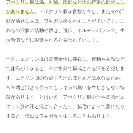
アポクリン腺は脇、乳輪、陰部など体の特定の部分にし
かありません
。アポクリン腺が多数存在し、またその活
動が活発な人は、ワキガ症状を示すことが多いです。こ
れらの汗腺の活動や数は、遺伝、ホルモンバランス、生
活習慣などに影響されると言われています。
一方、エクリン腺は皮膚全体に存在し、運動や高温など
で体温が上がると、主に水分で構成される汗を分泌しま
す。エクリン腺の分泌する汗のほとんどは水分なため、
常在菌と混ざり合ってもワキガの臭いを生じさせない特
徴があります。とはいえ、アポクリン腺の汗や皮脂がエ
クリン腺の汗と混ざり合ったり、脇毛によって蒸れたり
すると、強烈なワキガ臭を生じることもあります。