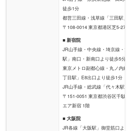
徒歩1分
都営三田線・浅草線「三田駅」A
〒108-0014 東京都港区芝5-27-
■ 新宿院
JR山手線・中央線・埼京線・湘
駅」南口・新南口より徒歩5分
東京メトロ副都心線・丸ノ内線
丁目駅」E8出口より徒歩1分
JR山手線・総武線「代々木駅」
〒151-0051 東京都渋谷区千駄ケ
エア新宿 1階
■ 大阪院
JR各線「大阪駅」御堂筋口より