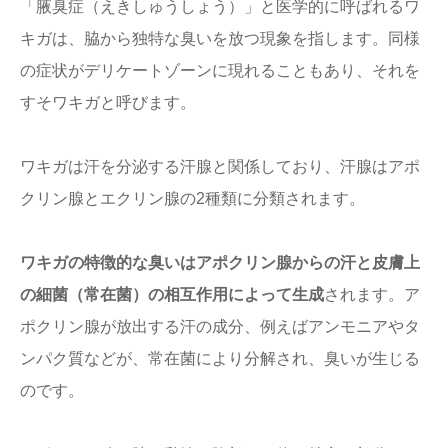
「腋臭症（えきしゅうしょう）」と医学的に呼ばれるワ
キガは、脇から独特な臭いを放つ現象を指します。同様
の症状がデリケートゾーンに現れることもあり、それを
すそワキガと呼びます。
ワキガは汗を分泌する汗腺と関係しており、汗腺はアポ
クリン腺とエクリン腺の2種類に分類されます。
ワキガの特徴的な臭いはアポクリン腺からの汗と皮膚上
の細菌（常在菌）の相互作用によって生成
されます。ア
ポクリン腺が放出する汗の成分、例えばアンモニアやタ
ンパク質などが、常在菌により分解され、臭いが生じる
のです。