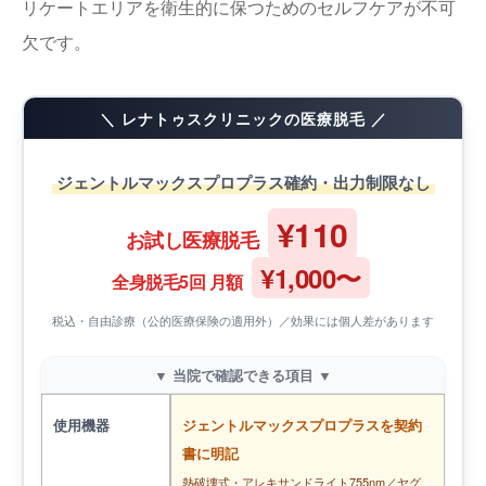
リケートエリアを衛生的に保つためのセルフケアが不可
欠です。
＼ レナトゥスクリニックの医療脱毛 ／
ジェントルマックスプロプラス確約・出力制限なし
¥110
お試し医療脱毛
¥1,000〜
全身脱毛5回 月額
税込・自由診療（公的医療保険の適用外）／効果には個人差があります
▼ 当院で確認できる項目 ▼
使用機器
ジェントルマックスプロプラスを契約
書に明記
熱破壊式・アレキサンドライト755nm／ヤグ