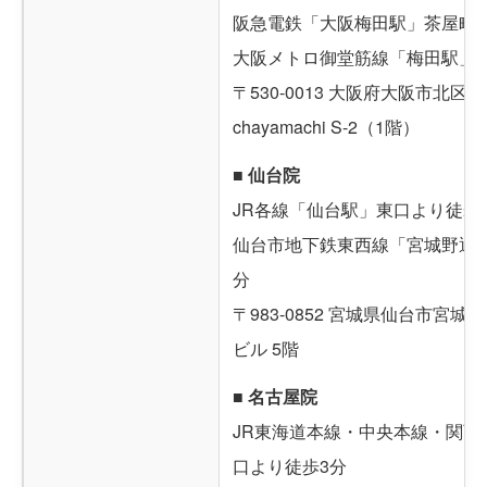
阪急電鉄「大阪梅田駅」茶屋町
大阪メトロ御堂筋線「梅田駅」
〒530-0013 大阪府大阪市北区茶屋
chayamachi S-2（1階）
■ 仙台院
JR各線「仙台駅」東口より徒歩
仙台市地下鉄東西線「宮城野通駅
分
〒983-0852 宮城県仙台市宮城野
ビル 5階
■ 名古屋院
JR東海道本線・中央本線・関西
口より徒歩3分