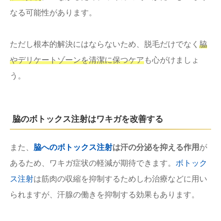
なる可能性があります。
ただし根本的解決にはならないため、脱毛だけでなく
脇
やデリケートゾーンを清潔に保つケア
も心がけましょ
う。
脇のボトックス注射はワキガを改善する
また、
脇へのボトックス注射
は汗の分泌を抑える作用
が
あるため、ワキガ症状の軽減が期待できます。
ボトック
ス注射
は筋肉の収縮を抑制するためしわ治療などに用い
られますが、汗腺の働きを抑制する効果もあります。