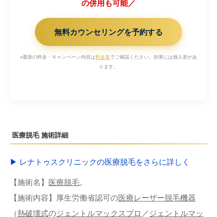
の併用も可能／
無料カウンセリングを予約する
※最新の料金・キャンペーン内容は
料金表
でご確認ください。効果には個人差があ
ります。
医療脱毛 施術詳細
▶︎ レナトゥスクリニックの医療脱毛をさらに詳しく
【施術名】
医療脱毛
。
【施術内容】厚生労働省認可の
医療レーザー脱毛機器
（
熱破壊式
の
ジェントルマックスプロ
／
ジェントルマッ