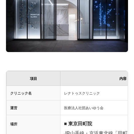
項目
内容
クリニック名
レナトゥスクリニック
運営
医療法人社団あいゆう会
■ 東京田町院
場所
JR山手線・京浜東北線「田町駅