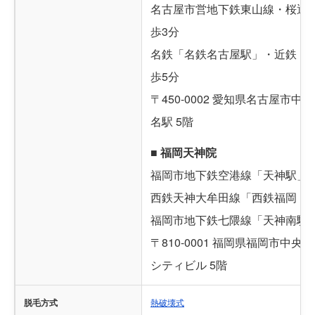
名古屋市営地下鉄東山線・桜通
歩3分
名鉄「名鉄名古屋駅」・近鉄「
歩5分
〒450-0002 愛知県名古屋市中村
名駅 5階
■ 福岡天神院
福岡市地下鉄空港線「天神駅」西
西鉄天神大牟田線「西鉄福岡（
福岡市地下鉄七隈線「天神南駅
〒810-0001 福岡県福岡市中央区
シティビル 5階
脱毛方式
熱破壊式