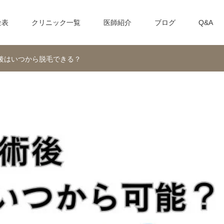
金表
クリニック一覧
医師紹介
ブログ
Q&A
術後はいつから脱毛できる？