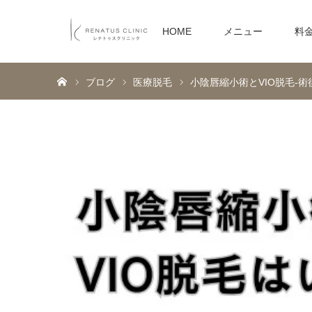
HOME
メニュー
料
ホーム
ブログ
医療脱毛
小陰唇縮小術とVIO脱毛-