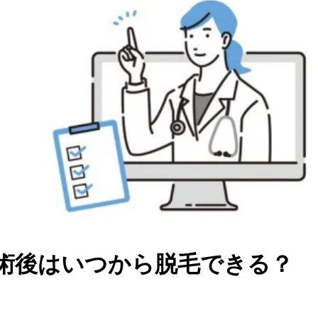
-術後はいつから脱毛できる？