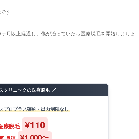
能です。
6ヶ月以上経過し、傷が治っていたら医療脱毛を開始しましょ
。
ゥスクリニックの医療脱毛 ／
スプロプラス確約・出力制限なし
¥110
医療脱毛
¥1,000〜
回 月額