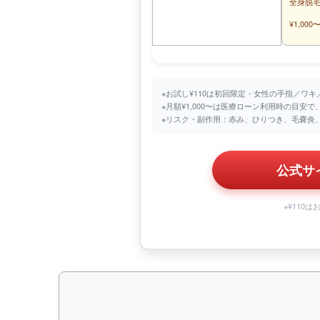
全身脱
¥1,000
※お試し¥110は初回限定・女性の手指／ワキ
※月額¥1,000〜は医療ローン利用時の目安
※リスク・副作用：赤み、ひりつき、毛嚢炎
公式サ
※¥110