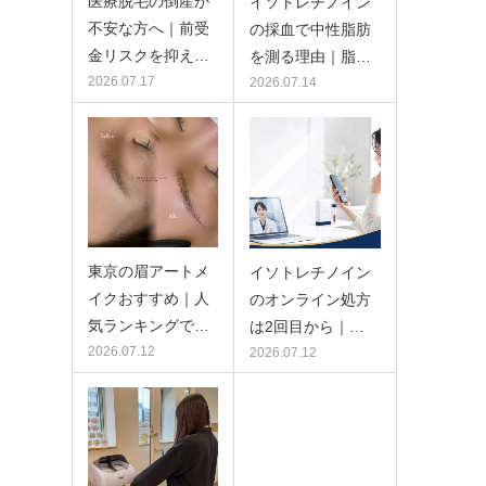
医療脱毛の倒産が
イソトレチノイン
不安な方へ｜前受
の採血で中性脂肪
金リスクを抑え…
を測る理由｜脂…
2026.07.17
2026.07.14
東京の眉アートメ
イソトレチノイン
イクおすすめ｜人
のオンライン処方
気ランキングで…
は2回目から｜…
2026.07.12
2026.07.12