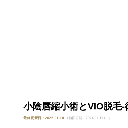
小陰唇縮小術とVIO脱毛
最終更新日：2026.01.18
（初回公開：2024.07.17）