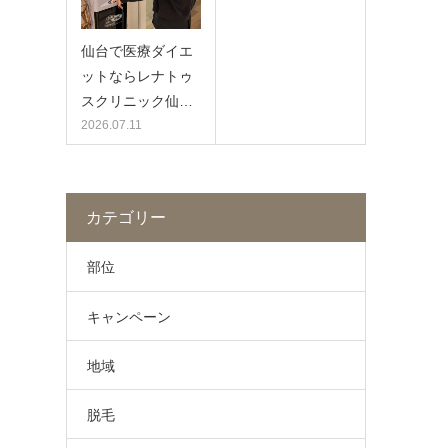
仙台で医療ダイエ
ットならレナトゥ
スクリニック仙…
2026.07.11
カテゴリー
部位
キャンペーン
地域
脱毛