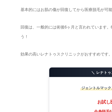
基本的にはお肌の傷が回復してから医療脱毛が可
回復は、一般的には術後6ヶ月と言われています。
う！
効果の高いレナトゥスクリニックがおすすめです
＼ レナト
ジェントルマック
お試し
全身脱毛5