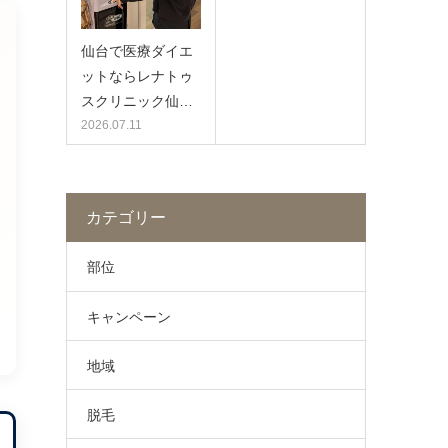
仙台で医療ダイエ
ットならレナトゥ
スクリニック仙…
2026.07.11
カテゴリー
部位
キャンペーン
地域
脱毛