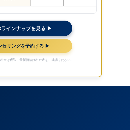
ラインナップを見る ▶︎
セリングを予約する ▶︎
価格。料金は税込・最新価格は
料金表
をご確認ください。