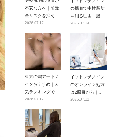
医療脱毛の倒産が
イソトレチノイン
不安な方へ｜前受
の採血で中性脂肪
金リスクを抑え…
を測る理由｜脂…
2026.07.17
2026.07.14
東京の眉アートメ
イソトレチノイン
イクおすすめ｜人
のオンライン処方
気ランキングで…
は2回目から｜…
2026.07.12
2026.07.12