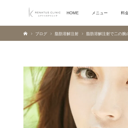
HOME
メニュー
料
ホーム
ブログ
脂肪溶解注射
脂肪溶解注射で二の腕