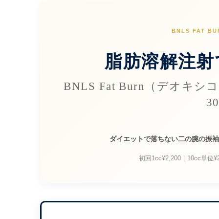
BNLS FAT 
脂肪溶解注射
BNLS Fat Burn（デオキ
3
ダイエットで落ちない二の腕の振袖
初回1cc¥2,200｜10cc単位