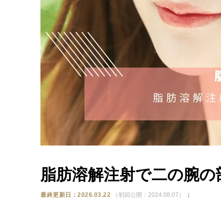
脂肪溶解注射で二の腕の
最終更新日：2026.03.22
（初回公開：2024.08.07）