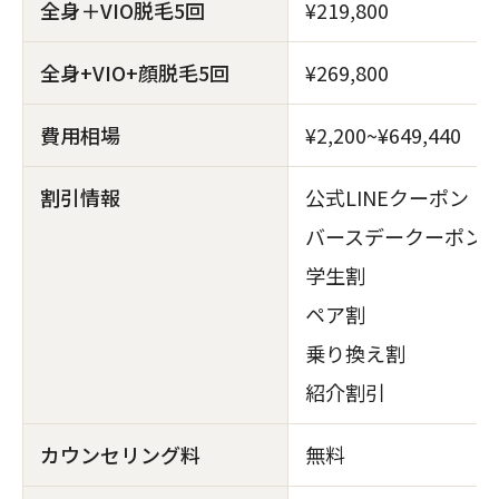
全身＋VIO脱毛5回
¥219,800
全身+VIO+顔脱毛5回
¥269,800
費用相場
¥2,200~¥649,440
割引情報
公式LINEクーポン
バースデークーポン
学生割
ペア割
乗り換え割
紹介割引
カウンセリング料
無料