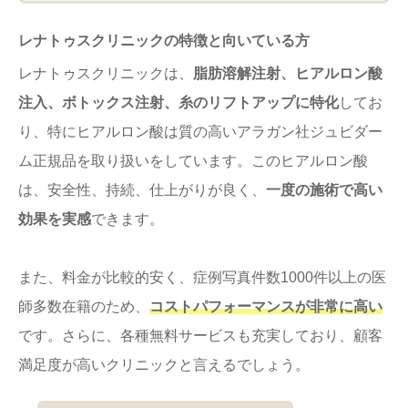
レナトゥスクリニックの特徴と向いている方
レナトゥスクリニックは、
脂肪溶解注射、ヒアルロン酸
注入、ボトックス注射、糸のリフトアップに特化
してお
り、特にヒアルロン酸は質の高いアラガン社ジュビダー
ム正規品を取り扱いをしています。このヒアルロン酸
は、安全性、持続、仕上がりが良く、
一度の施術で高い
効果を実感
できます。
また、料金が比較的安く、症例写真件数1000件以上の医
師多数在籍のため、
コストパフォーマンスが非常に高い
です。さらに、各種無料サービスも充実しており、顧客
満足度が高いクリニックと言えるでしょう。