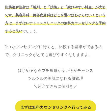
脂肪溶解注射は「製剤」と「技術」と「続けやすい料金」が大切
です。美容外科・美容皮膚科はどこを選べばわからない！という
方は、まずはレナトゥスクリニックの無料カウンセリングを予約
すると良い
でしょう。
1つカウンセリングに行くと、比較する基準ができるの
で、クリニックがとても選びやすくなりますよ。
はじめるならプチ整形が安い今がチャンス
ツルツルの美肌になれる肌管理
＼紹介でさらに値引き／
まずは無料カウンセリングへ行ってみる