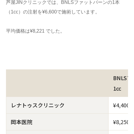
芦屋JINクリニックでは、BNLSファットバーンの1本
（1cc）の注射を¥6,600で施術しています。
平均価格は¥8,221 でした。
BNLS
1cc
レナトゥスクリニック
¥4,400
岡本医院
¥8,250