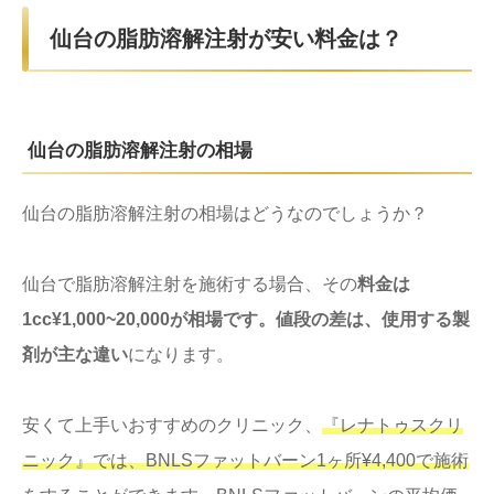
仙台
の脂肪溶解注射が安い料金は？
仙台の脂肪溶解注射の相場
仙台の脂肪溶解注射の相場はどうなのでしょうか？
仙台で脂肪溶解注射を施術する場合、その
料金は
1cc¥1,000~20,000が相場です。値段の差は、使用する製
剤が主な違い
になります。
安くて上手いおすすめのクリニック、
『レナトゥスクリ
ニック』では、BNLSファットバーン1ヶ所¥4
,400で
施術