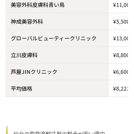
美容外科皮膚科青い鳥
¥11,000
神成美容外科
¥5,500
グローバルビューティークリニック
¥13,000
立川皮膚科
¥8,800
芦屋JINクリニック
¥6,600
平均価格
¥8,221
仙台の脂肪溶解注射の料金が安い理由