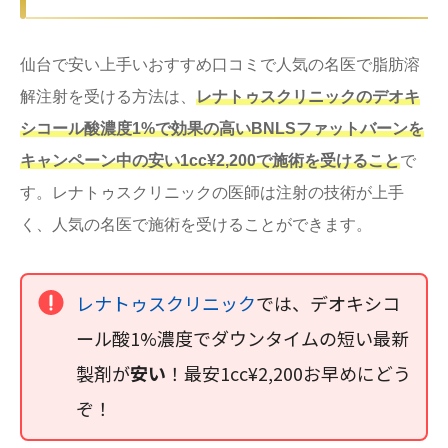
仙台で安い上手いおすすめ口コミで人気の名医で脂肪溶
解注射を受ける方法は、
レナトゥスクリニックのデオキ
シコール酸濃度1%で効果の高いBNLSファットバーンを
キャンペーン中の安い1cc¥2,200で施術を受けること
で
す。レナトゥスクリニックの医師は注射の技術が上手
く、人気の名医で施術を受けることができます。
レナトゥスクリニック
では、デオキシコ
ール酸1%濃度でダウンタイムの短い最新
製剤が
安い
！最安1cc¥2,200お早めにどう
ぞ！