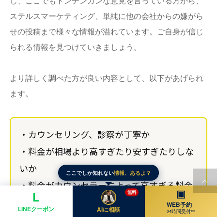
し、ここでもトンチンカンな意見を言っている方から、
ステルスマーケティング、単純に他の会社からの嫌がら
せの投稿まで様々な情報が溢れています。ご自身が信じ
られる情報を見つけていきましょう。
より詳しく調べた方が良い内容として、以下があげられ
ます。
・カウンセリング、診察が丁寧か
・料金が相場より高すぎたり安すぎたりしな
いか
ここでしか知れない
情報、あるよ？
・料金がカウンセラーによって高すぎる料金
▣
無料
L
になっていないか
WEB予約
LINEクーポン
AIに相談
24時間受付中