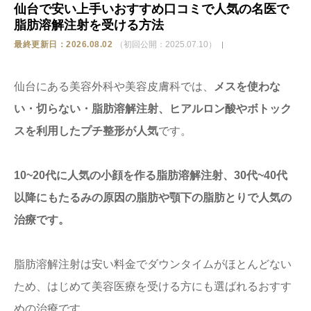
仙台で安い上手いおすすめ口コミで人気の名医で
脂肪溶解注射を受ける方法
ストア
最終更新日：2026.08.02
（初回公開：2025.07.10）
相談
仙台にある美容外科や美容皮膚科では、
メスを使わな
い・切らない・脂肪溶解注射、ヒアルロン酸やボトック
スを利用したプチ整形が人気
です。
10~20代に人気の小顔を作る脂肪溶解注射、30代~40代
以降にもたるみの原因の脂肪や顎下の脂肪とりで人気の
治療です。
脂肪溶解注射は安い料金でダウンタイムがほとんどない
ため、はじめて美容医療を受ける方にも選ばれるおすす
めの治療です。