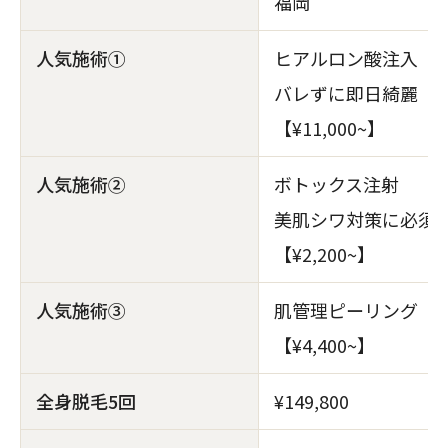
福岡
人気施術①
ヒアルロン酸注入
バレずに即日綺麗
【¥11,000~】
人気施術②
ボトックス注射
美肌シワ対策に必須
【¥2,200~】
人気施術③
肌管理ピーリング
【¥4,400~】
全身脱毛5回
¥149,800