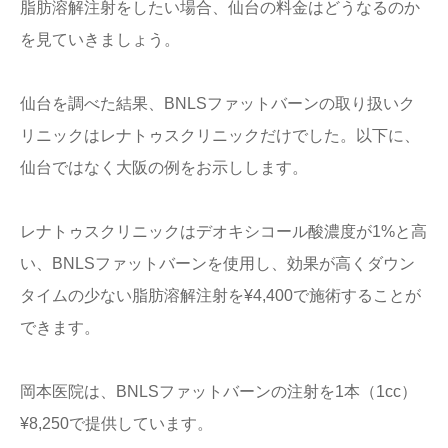
脂肪溶解注射をしたい場合、仙台の料金はどうなるのか
を見ていきましょう。
仙台を調べた結果、BNLSファットバーンの取り扱いク
リニックはレナトゥスクリニックだけでした。以下に、
仙台ではなく大阪の例をお示しします。
レナトゥスクリニックはデオキシコール酸濃度が1%と高
い、BNLSファットバーンを使用し、効果が高くダウン
タイムの少ない脂肪溶解注射を¥4,400で施術することが
できます。
岡本医院は、BNLSファットバーンの注射を1本（1cc）
¥8,250で提供しています。