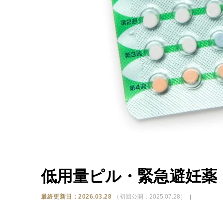
低用量ピル・緊急避妊薬
最終更新日：2026.03.28
（初回公開：2025.07.28）