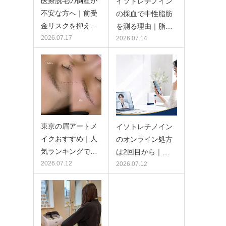
医療脱毛の倒産が
イソトレチノイン
不安な方へ｜前受
の採血で中性脂肪
金リスクを抑え…
を測る理由｜脂…
2026.07.17
2026.07.14
東京の眉アートメ
イソトレチノイン
イクおすすめ｜人
のオンライン処方
気ランキングで…
は2回目から｜…
2026.07.12
2026.07.12