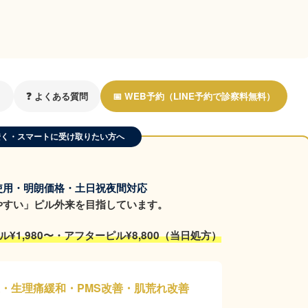
）
❓ よくある質問
📅 WEB予約（LINE予約で診察料無料）
安く・スマートに受け取りたい方へ
使用・明朗価格・土日祝夜間対応
やすい」ピル外来を目指しています。
¥1,980〜・アフターピル¥8,800（当日処方）
上・生理痛緩和・PMS改善・肌荒れ改善