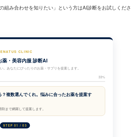
の組み合わせを知りたい」という方はAI診断をお試しくださ
ENATUS CLINIC
薬・美容内服 診断AI
い。あなたにぴったりのお薬・サプリを提案します。
33%
る？複数選んでくれ。悩みに合ったお薬を提案す
用剤まで網羅して提案します。
STEP 01 / 03