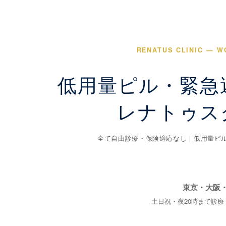
RENATUS CLINIC — W
低用量ピル・緊急
レナトゥス
全て自由診療・保険適応なし｜低用量ピル¥1
東京・大阪
土日祝・夜20時まで診療