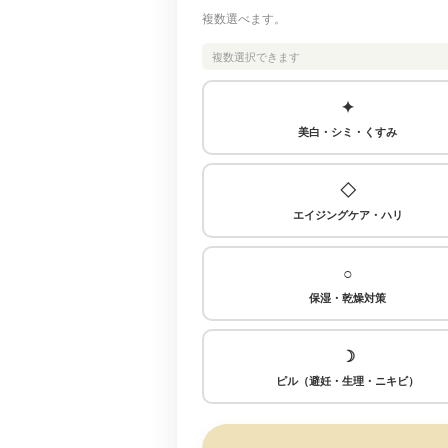
複数選べます。
複数選択できます
✦
美白・シミ・くすみ
◇
エイジングケア・ハリ
○
保湿・乾燥対策
☽
ピル（避妊・生理・ニキビ）