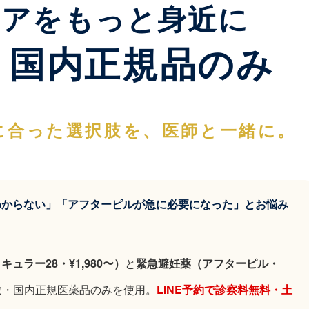
ケアをもっと身近に
国内正規品のみ
に合った選択肢を、医師と一緒に。
わからない」「アフターピルが急に必要になった」とお悩み
ュラー28・¥1,980〜）
と
緊急避妊薬（アフターピル・
療・国内正規医薬品のみを使用。
LINE予約で診察料無料・土