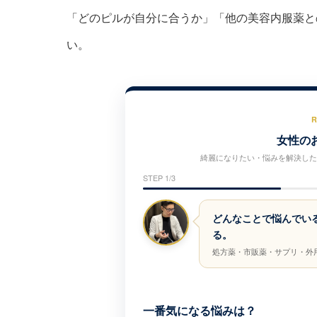
「どのピルが自分に合うか」「他の美容内服薬と
い。
R
女性のお
綺麗になりたい・悩みを解決した
STEP 1/3
どんなことで悩んでい
る。
処方薬・市販薬・サプリ・外
一番気になる悩みは？