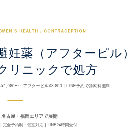
OMEN’S HEALTH / CONTRACEPTION
避妊薬（アフターピル）
クリニックで処方
,980〜・アフターピル¥8,800｜LINE予約で診察料無料
・名古屋・福岡エリアで展開
｜完全予約制・個室対応｜LINE24時間受付