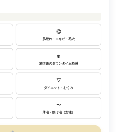
◎
肌荒れ・ニキビ・毛穴
⊕
施術後のダウンタイム軽減
▽
ダイエット・むくみ
〜
薄毛・抜け毛（女性）