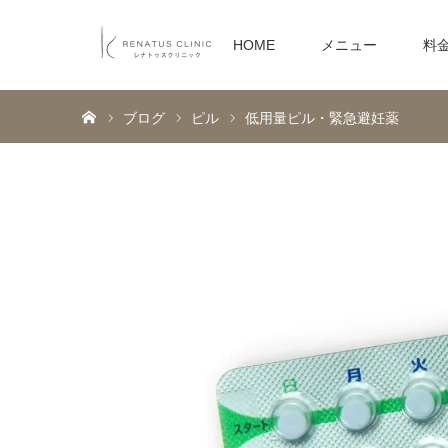
HOME
メニュー
料
ホーム
ブログ
ピル
低用量ピル・緊急避妊薬