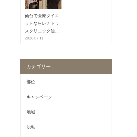
仙台で医療ダイエ
ットならレナトゥ
スクリニック仙…
2026.07.11
カテゴリー
部位
キャンペーン
地域
脱毛