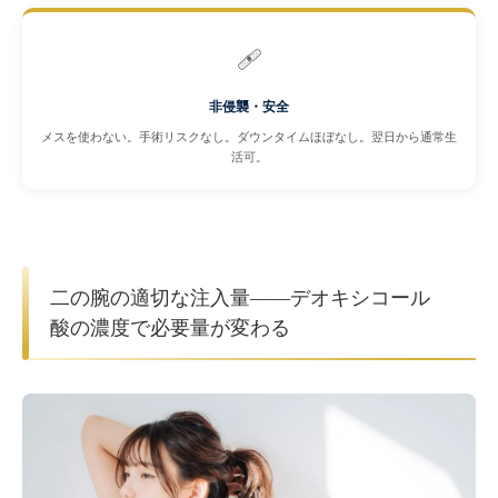
🩹
非侵襲・安全
メスを使わない。手術リスクなし。ダウンタイムほぼなし。翌日から通常生
活可。
二の腕の適切な注入量——デオキシコール
酸の濃度で必要量が変わる