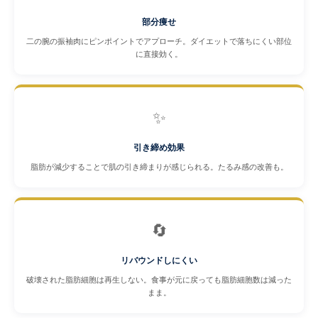
部分痩せ
二の腕の振袖肉にピンポイントでアプローチ。ダイエットで落ちにくい部位
に直接効く。
✨
引き締め効果
脂肪が減少することで肌の引き締まりが感じられる。たるみ感の改善も。
🔄
リバウンドしにくい
破壊された脂肪細胞は再生しない。食事が元に戻っても脂肪細胞数は減った
まま。