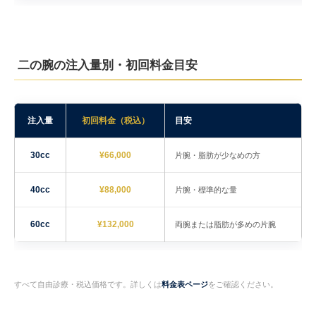
二の腕の注入量別・初回料金目安
注入量
初回料金（税込）
目安
30cc
¥66,000
片腕・脂肪が少なめの方
40cc
¥88,000
片腕・標準的な量
60cc
¥132,000
両腕または脂肪が多めの片腕
すべて自由診療・税込価格です。詳しくは
料金表ページ
をご確認ください。