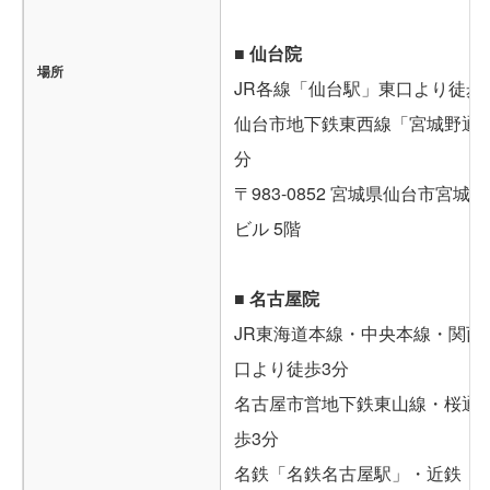
■ 仙台院
場所
JR各線「仙台駅」東口より徒歩
仙台市地下鉄東西線「宮城野通駅
分
〒983-0852 宮城県仙台市宮城野
ビル 5階
■ 名古屋院
JR東海道本線・中央本線・関西
口より徒歩3分
名古屋市営地下鉄東山線・桜通
歩3分
名鉄「名鉄名古屋駅」・近鉄「