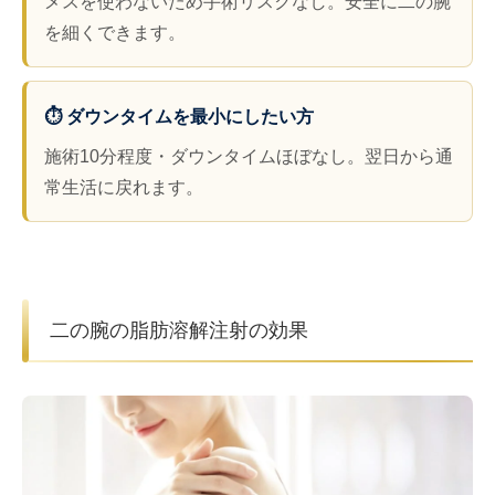
メスを使わないため手術リスクなし。安全に二の腕
を細くできます。
⏱️ ダウンタイムを最小にしたい方
施術10分程度・ダウンタイムほぼなし。翌日から通
常生活に戻れます。
二の腕の脂肪溶解注射の効果