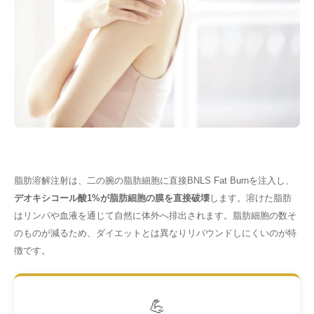
脂肪溶解注射は、二の腕の脂肪細胞に直接BNLS Fat Burnを注入し、
デオキシコール酸1%が脂肪細胞の膜を直接破壊
します。溶けた脂肪
はリンパや血液を通じて自然に体外へ排出されます。脂肪細胞の数そ
のものが減るため、ダイエットとは異なりリバウンドしにくいのが特
徴です。
💪