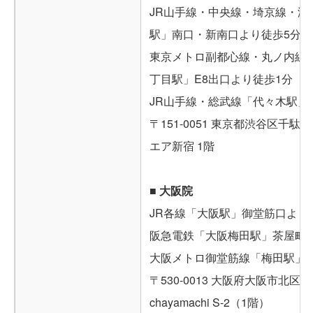
JR山手線・中央線・埼京線・湘
駅」南口・新南口より徒歩5分
東京メトロ副都心線・丸ノ内線
丁目駅」E8出口より徒歩1分
JR山手線・総武線「代々木駅」
〒151-0051 東京都渋谷区千駄ケ
エア新宿 1階
■ 大阪院
JR各線「大阪駅」御堂筋口より
阪急電鉄「大阪梅田駅」茶屋町
大阪メトロ御堂筋線「梅田駅」
〒530-0013 大阪府大阪市北区茶屋
chayamachi S-2（1階）