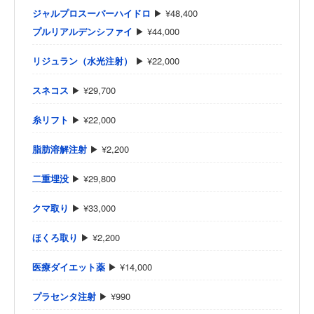
ジャルプロスーパーハイドロ
▶ ¥48,400
プルリアルデンシファイ
▶ ¥44,000
リジュラン（水光注射）
▶ ¥22,000
スネコス
▶ ¥29,700
糸リフト
▶ ¥22,000
脂肪溶解注射
▶ ¥2,200
二重埋没
▶ ¥29,800
クマ取り
▶ ¥33,000
ほくろ取り
▶ ¥2,200
医療ダイエット薬
▶ ¥14,000
プラセンタ注射
▶ ¥990