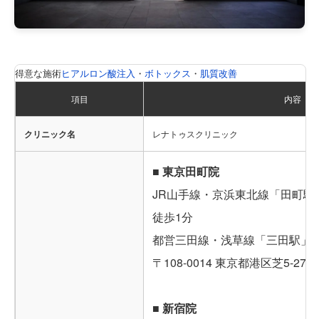
得意な施術
ヒアルロン酸注入
・
ボトックス
・
肌質改善
項目
内容
クリニック名
レナトゥスクリニック
■ 東京田町院
JR山手線・京浜東北線「田町駅
徒歩1分
都営三田線・浅草線「三田駅」A
〒108-0014 東京都港区芝5-27-
■ 新宿院