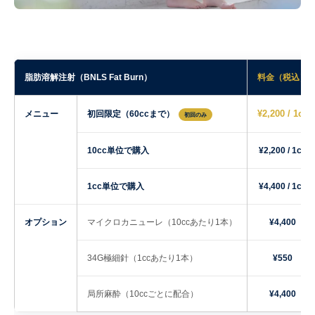
脂肪溶解注射（BNLS Fat Burn）
料金（税込）
¥2,200 / 1cc
メニュー
初回限定（60ccまで）
初回のみ
10cc単位で購入
¥2,200 / 1cc
1cc単位で購入
¥4,400 / 1cc
オプション
マイクロカニューレ（10ccあたり1本）
¥4,400
34G極細針（1ccあたり1本）
¥550
局所麻酔（10ccごとに配合）
¥4,400