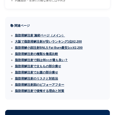
内臓脂肪・全身の大幅な痩せには不向き
📚 関連ページ
脂肪溶解注射 施術ページ（メイン）
大阪で脂肪溶解注射が安いランキング1位¥2,200
脂肪溶解小顔注射BNLS Fat Burn最安1cc¥2,200
脂肪溶解注射の種類を徹底比較
脂肪溶解注射で顔は何ccが最も良い？
脂肪溶解注射で太ももの部分痩せ
脂肪溶解注射でお腹の部分痩せ
脂肪溶解注射のリスクと対処法
脂肪溶解注射顔のビフォーアフター
脂肪溶解注射で後悔する理由と対策