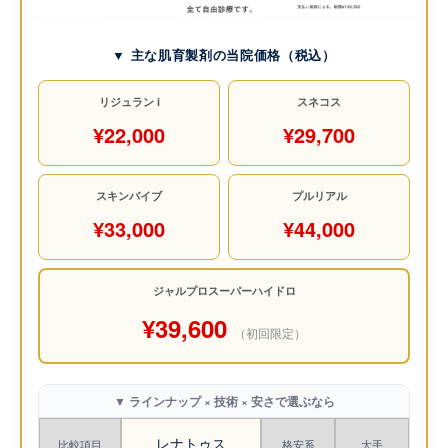
▼ 主な肌育製剤の当院価格（税込）
リジュラン i
スネコス
¥22,000
¥29,700
スキンバイブ
プルリアル
¥33,000
¥44,000
ジャルプロスーパーハイドロ
¥39,600
（初回限定）
▼ ラインナップ × 技術 × 安さで選ぶなら
レナトゥス
比較項目
格安系
大手