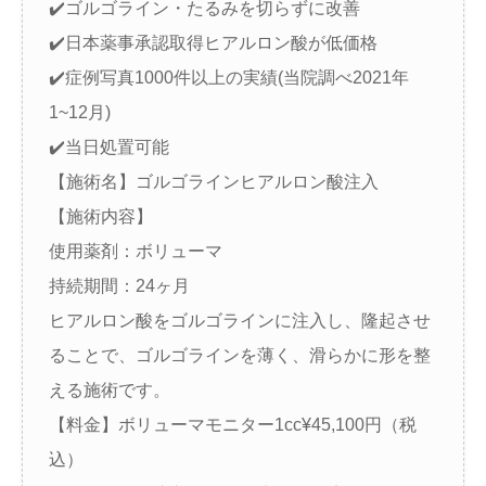
✔️ゴルゴライン・たるみを切らずに改善
✔️日本薬事承認取得ヒアルロン酸が低価格
✔️症例写真1000件以上の実績(当院調べ2021年
1~12月)
✔️当日処置可能
【施術名】ゴルゴラインヒアルロン酸注入
【施術内容】
使用薬剤：ボリューマ
持続期間：24ヶ月
ヒアルロン酸をゴルゴラインに注入し、隆起させ
ることで、ゴルゴラインを薄く、滑らかに形を整
える施術です。
【料金】ボリューマモニター1cc¥45,100円（税
込）