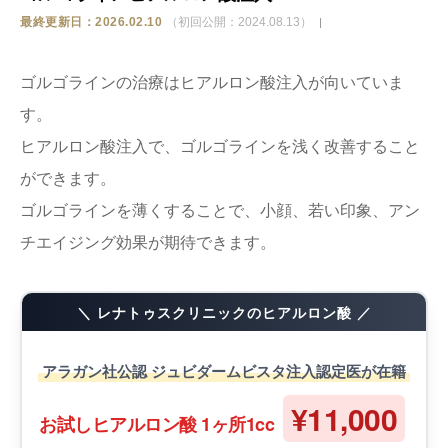
最終更新日：2026.02.10
（初回公開：2024.08.13）
ストア
ゴルゴラインの治療はヒアルロン酸注入が向いていま
相談
す。
ヒアルロン酸注入で、ゴルゴラインを浅く改善すること
ができます。
ゴルゴラインを薄くすることで、小顔、若い印象、アン
チエイジング効果が期待できます。
＼ レナトゥスクリニックのヒアルロン酸 ／
アラガン社公認 ジュビダームビスタ注入認定医が在籍
¥11,000
お試しヒアルロン酸 1ヶ所1cc