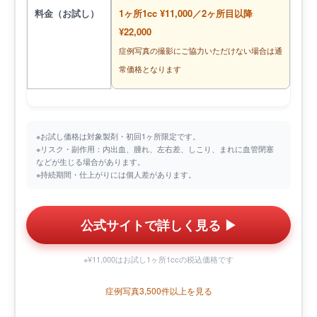
料金（お試し）
1ヶ所1cc ¥11,000／2ヶ所目以降
¥22,000
症例写真の撮影にご協力いただけない場合は通
常価格となります
※お試し価格は対象製剤・初回1ヶ所限定です。
※リスク・副作用：内出血、腫れ、左右差、しこり、まれに血管閉塞
などが生じる場合があります。
※持続期間・仕上がりには個人差があります。
公式サイトで詳しく見る ▶︎
※¥11,000はお試し1ヶ所1ccの税込価格です
症例写真3,500件以上を見る