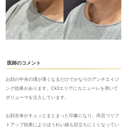
医師のコメント
お顔の中央の溝が薄くなるだけでかなりのアンチエイジ
ング効果があります。Ck3エリアにカニューレを用いて
ボリューマを注入しています。
お顔全体がキュッとまとまった印象になり、尚且つリフ
トアップ効果によりほうれい線も目立ちにくくなってい