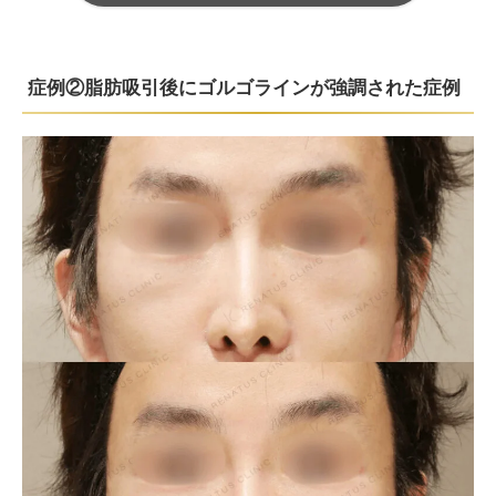
症例②脂肪吸引後にゴルゴラインが強調された症例