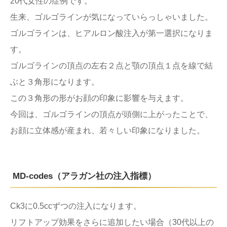
20代女性の症例です。
生来、ゴルゴラインが気になっていらっしゃいました。
ゴルゴラインは、ヒアルロン酸注入が第一選択になりま
す。
ゴルゴラインの頂点の左右２点と顎の頂点１点を線で結
ぶと３角形になります。
この３角形の形がお顔の印象に影響を与えます。
今回は、ゴルゴラインの頂点が頭側に上がったことで、
お顔に立体感が産まれ、若々しい印象になりました。
MD-codes（アラガン社の注入指標）
Ck3に0.5ccずつの注入になります。
リフトアップ効果をさらに追加したい場合（30代以上の