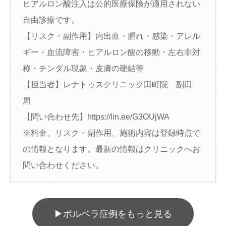
ヒアルロン酸注入は公的医療保険が適用されない
自由診療です。
【リスク・副作用】内出血・腫れ・感染・アレル
ギー・血流障害・ヒアルロン酸の移動・左右非対
称・チンダル現象・皮膚の硬結等
【担当者】レナトゥスクリニック田町院 副田
周
【問い合わせ先】https://lin.ee/G3OUjWA
※料金、リスク・副作用、施術内容は登録時点で
の情報となります。最新の情報はクリニックへお
問い合わせください。
▶︎ボルベラ症例をもっと見る