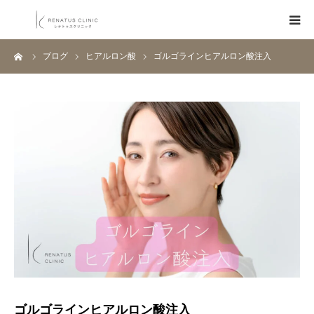
ーム
ブログ
ヒアルロン酸
ゴルゴラインヒアルロン酸注入
HOME
メニュー
料金表
クリニック一覧
医師紹介
ブログ
Q&A
ゴルゴラインヒアルロン酸注入