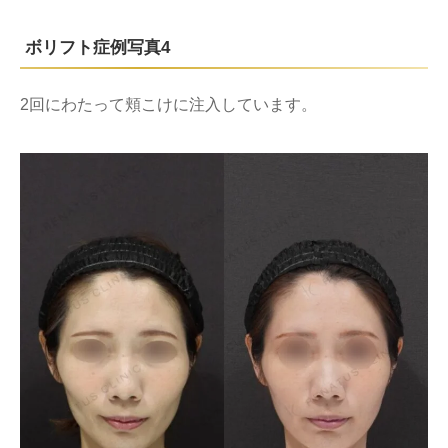
ボリフト症例写真4
2回にわたって頬こけに注入しています。