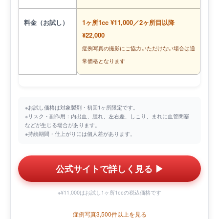
料金（お試し）
1ヶ所1cc ¥11,000／2ヶ所目以降
¥22,000
症例写真の撮影にご協力いただけない場合は通
常価格となります
※お試し価格は対象製剤・初回1ヶ所限定です。
※リスク・副作用：内出血、腫れ、左右差、しこり、まれに血管閉塞
などが生じる場合があります。
※持続期間・仕上がりには個人差があります。
公式サイトで詳しく見る ▶︎
※¥11,000はお試し1ヶ所1ccの税込価格です
症例写真3,500件以上を見る