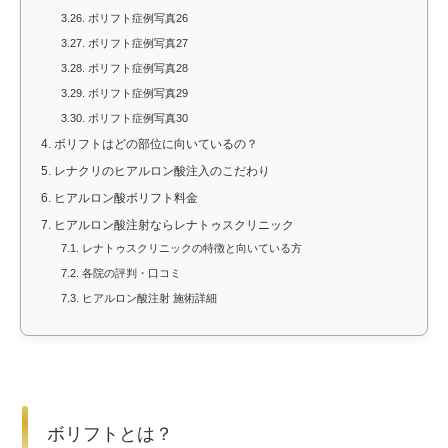
3.26.
ボリフト症例写真26
3.27.
ボリフト症例写真27
3.28.
ボリフト症例写真28
3.29.
ボリフト症例写真29
3.30.
ボリフト症例写真30
4.
ボリフトはどの部位に向いているの？
5.
レナクリのヒアルロン酸注入のこだわり
6.
ヒアルロン酸ボリフト料金
7.
ヒアルロン酸注射ならレナトゥスクリニック
7.1.
レナトゥスクリニックの特徴と向いている方
7.2.
各院の評判・口コミ
7.3.
ヒアルロン酸注射 施術詳細
ボリフトとは？