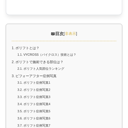
目次
[
非表示
]
1.
ボリフトとは？
1.1.
VYCROSS（バイクロス）技術とは？
2.
ボリフトで施術できる部位は？
2.1.
ボリフト人気部位ランキング
3.
ビフォーアフター症例写真
3.1.
ボリフト症例写真1
3.2.
ボリフト症例写真2
3.3.
ボリフト症例写真3
3.4.
ボリフト症例写真4
3.5.
ボリフト症例写真5
3.6.
ボリフト症例写真6
3.7.
ボリフト症例写真7