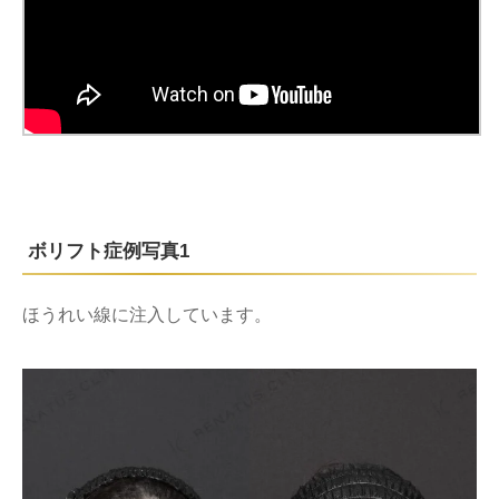
ボリフト症例写真1
ほうれい線に注入しています。