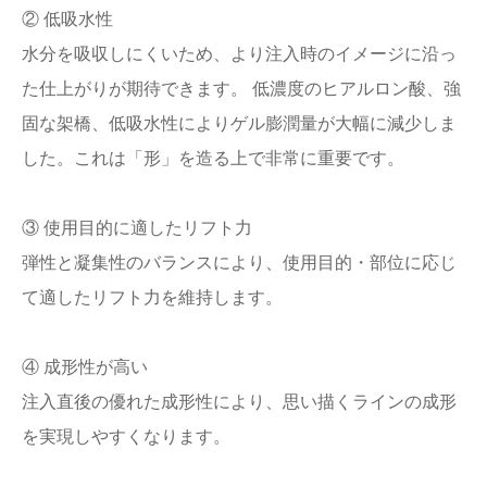
② 低吸水性
水分を吸収しにくいため、より注入時のイメージに沿っ
た仕上がりが期待できます。 低濃度のヒアルロン酸、強
固な架橋、低吸水性によりゲル膨潤量が大幅に減少しま
した。これは「形」を造る上で非常に重要です。
③ 使用目的に適したリフト力
弾性と凝集性のバランスにより、使用目的・部位に応じ
て適したリフト力を維持します。
④ 成形性が高い
注入直後の優れた成形性により、思い描くラインの成形
を実現しやすくなります。