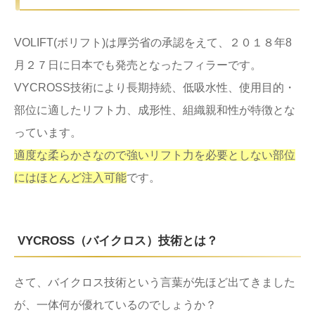
VOLIFT(ボリフト)は厚労省の承認をえて、２０１８年8
月２７日に日本でも発売となったフィラーです。
VYCROSS技術により長期持続、低吸水性、使用目的・
部位に適したリフト力、成形性、組織親和性が特徴とな
っています。
適度な柔らかさなので強いリフト力を必要としない部位
にはほとんど注入可能
です。
VYCROSS（バイクロス）技術とは？
さて、バイクロス技術という言葉が先ほど出てきました
が、一体何が優れているのでしょうか？