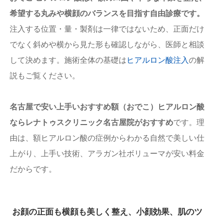
希望する丸みや横顔のバランスを目指す自由診療です。
注入する位置・量・製剤は一律ではないため、正面だけ
でなく斜めや横から見た形も確認しながら、医師と相談
して決めます。施術全体の基礎は
ヒアルロン酸注入
の解
説もご覧ください。
名古屋で安い上手いおすすめ額（おでこ）ヒアルロン酸
ならレナトゥスクリニック名古屋院がおすすめ
です。理
由は、額ヒアルロン酸の症例からわかる自然で美しい仕
上がり、上手い技術、アラガン社ボリューマが安い料金
だからです。
お顔の正面も横顔も美しく整え、小顔効果、肌のツ