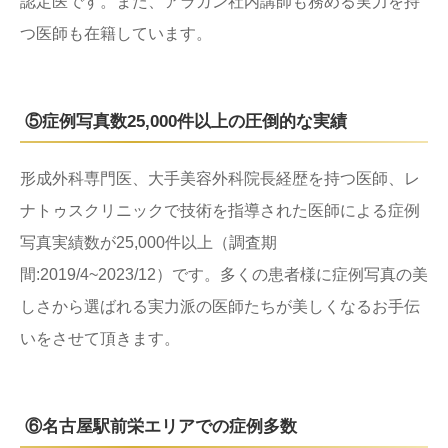
認定医です。また、アラガン社内講師も務める実力を持
つ医師も在籍しています。
⑤症例写真数25,000件以上の圧倒的な実績
形成外科専門医、大手美容外科院長経歴を持つ医師、レ
ナトゥスクリニックで技術を指導された医師による症例
写真実績数が25,000件以上（調査期
間:2019/4~2023/12）です。多くの患者様に症例写真の美
しさから選ばれる実力派の医師たちが美しくなるお手伝
いをさせて頂きます。
⑥名古屋駅前栄エリアでの症例多数