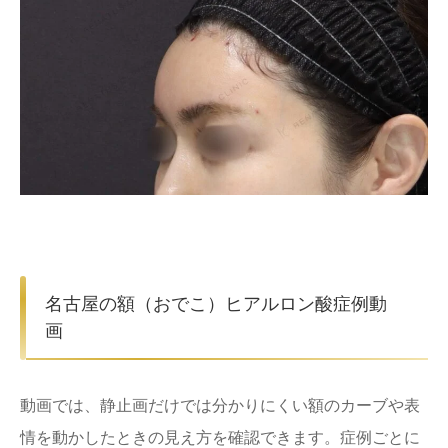
名古屋の額（おでこ）ヒアルロン酸症例動
画
動画では、静止画だけでは分かりにくい額のカーブや表
情を動かしたときの見え方を確認できます。症例ごとに