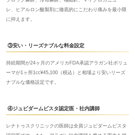
レ、ヒアルロン酸製剤に徹底的にこだわり痛みを最小限
に抑えます。
③安い・リーズナブルな料金設定
持続期間が24ヶ月のアメリカFDA承認アラガン社ボリュ
ーマが1ヶ所1cc¥45,100（税込）と相場より安いリーズ
ナブルな価格設定です。
④ジュビダームビスタ認定医・社内講師
レナトゥスクリニックの医師は全員ジュビダームビスタ