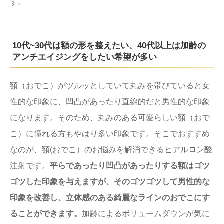
す。
10代~30代は額の形を整えたい、40代以上は加齢の
アンチエイジングをしたい希望が多い
額（おでこ）がツルッとしていて丸みを帯びていると女
性的な印象に、凹凸があったり直線的だと男性的な印象
になります。そのため、丸みのある可愛らしい額（おで
こ）に憧れる方もやはり多い印象です。そこでおすすめ
なのが、額(おでこ）のお悩みを解消できるヒアルロン酸
注射です。
平らであったり凹凸があったりする額はゴツ
ゴツした印象を与えますが、そのゴツゴツして男性的な
印象を改善し、立体感のある綺麗なラインのおでこにす
ることができます。
加齢によるボリュームダウンが気に