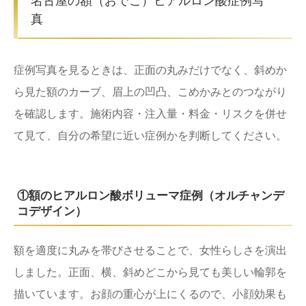
名古屋の額（おでこ）ヒアルロン酸症例写
真
症例写真を見るときは、正面の丸みだけでなく、斜めか
ら見た額のカーブ、眉上の凹凸、こめかみとのつながり
を確認します。施術内容・注入量・料金・リスクを併せ
て見て、自分の希望に近い症例かを判断してください。
①額のヒアルロン酸ボリューマ症例（オルチャンデ
コデザイン）
額を適度に丸みを帯びさせることで、女性らしさを演出
しました。正面、横、斜めどこから見ても美しい輪郭を
描いています。お顔の重心が上にくるので、小顔効果も