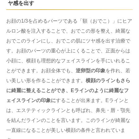
ヤ感を出す
お顔の1/3を占めるパーツである「額（おでこ）」にヒア
ルロン酸を注入することで、おでこの形を整え、綺麗な
おでこのラインにし、おでこの肌にツヤ感を出す治療で
す。お顔のパーツの重心が上にくることで、正面からは
小顔に、横顔も理想的なフェイスラインを手にいれるこ
とができます。お顔全体でも、
逆卵型の印象
を作れ、若
い美しい形を作ることができます。
横顔のラインもさら
に綺麗に整えることができ、Eラインのように綺麗なフ
ェイスラインの印象に
することが出来ます。Eラインと
は、エステティックラインとも呼ばれ、鼻先・唇・顎先
を結んだラインのことを言います。このラインが綺麗な
一直線になることが美しい横顔の条件と言われていま