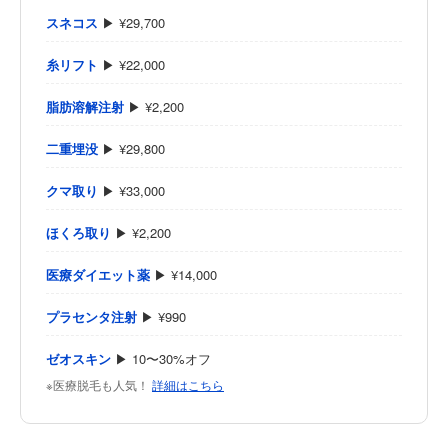
スネコス
▶ ¥29,700
糸リフト
▶ ¥22,000
脂肪溶解注射
▶ ¥2,200
二重埋没
▶ ¥29,800
クマ取り
▶ ¥33,000
ほくろ取り
▶ ¥2,200
医療ダイエット薬
▶ ¥14,000
プラセンタ注射
▶ ¥990
ゼオスキン
▶ 10〜30%オフ
※医療脱毛も人気！
詳細はこちら