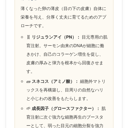
薄くなった卵の薄皮（目の下の皮膚）自体に
栄養を与え、分厚く丈夫に育てるためのアプ
ローチです。
🧬
リジュランアイ（PN）：
目元専用の肌
育注射。サーモン由来のDNAが細胞に働
きかけ、自己のコラーゲン増生を促し、
皮膚の厚みと弾力を根本から回復させま
す。
🧱
スネコス（アミノ酸）：
細胞外マトリ
ックスを再構築し、目周りの自然なハリ
と小じわの改善をもたらします。
🌱
成長因子（グロースファクター）：
肌
育注射に次ぐ強力な細胞再生のブースタ
ーとして、弱った目元の細胞分裂を強力