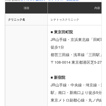
項目
内容
クリニック名
レナトゥスクリニック
■ 東京田町院
JR山手線・京浜東北線「田町駅
徒歩1分
都営三田線・浅草線「三田駅」A
〒108-0014 東京都港区芝5-27-
■ 新宿院
JR山手線・中央線・埼京線・湘
駅」南口・新南口より徒歩5分
東京メトロ副都心線・丸ノ内線