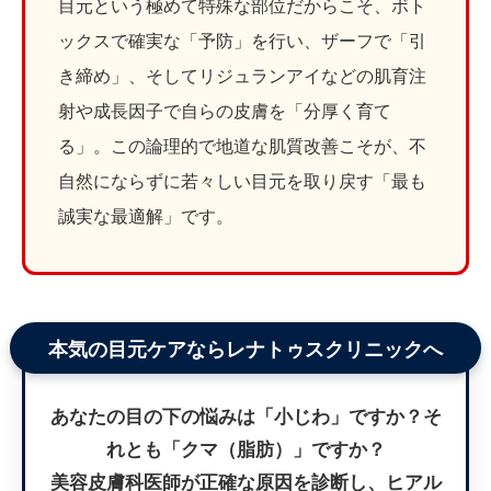
目元という極めて特殊な部位だからこそ、ボト
ックスで確実な「予防」を行い、ザーフで「引
き締め」、そしてリジュランアイなどの肌育注
射や成長因子で自らの皮膚を「分厚く育て
る」。この論理的で地道な肌質改善こそが、不
自然にならずに若々しい目元を取り戻す「最も
誠実な最適解」です。
本気の目元ケアならレナトゥスクリニックへ
あなたの目の下の悩みは「小じわ」ですか？そ
れとも「クマ（脂肪）」ですか？
美容皮膚科医師が正確な原因を診断し、ヒアル