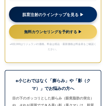
肌育注射のラインナップを見る ▶︎
無料カウンセリングを予約する ▶︎
※¥22,000はリジュランiの価格。料金は税込・最新価格は
料金表
をご確認く
ださい。
※小じわではなく「膨らみ」や「影（ク
マ）」でお悩みの方へ
目の下のポッコリとした膨らみ（眼窩脂肪の突出）
や、それが原因でできる黒い影（黒クマ）は、肌質