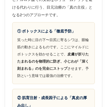
ける代わりに行う、目元治療の「真の主役」と
なる2つのアプローチです。
① ボトックスによる「徹底予防」
笑った時に目の下〜目尻に寄るシワは、眼輪
筋の動きによるものです。ここにマイルドに
ボトックスを効かせることで、
皮膚が折りた
たまれるのを物理的に防ぎ、小じわが「深く
刻まれる」のを完全にストップ
させます。予
防という意味では最強の治療です。
② 肌育注射・成長因子による「真皮の厚
み出し」