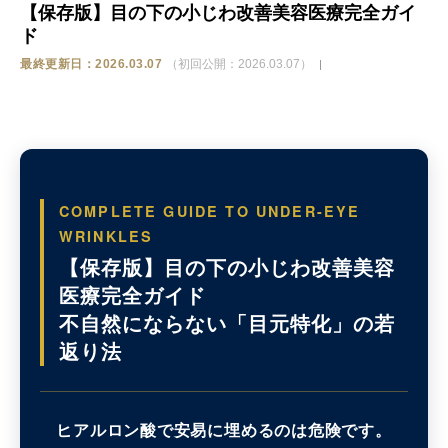
【保存版】目の下の小じわ改善美容医療完全ガイ
ド
ストア
最終更新日：2026.03.07
（初回公開：2026.03.07）
相談
COMPLETE GUIDE TO UNDER-EYE
WRINKLES
【保存版】目の下の小じわ改善美容
医療完全ガイド
不自然にならない「目元特化」の若
返り法
ヒアルロン酸で安易に埋めるのは危険です。