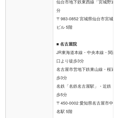
仙台市地下鉄東西線「宮城野通駅
分
〒983-0852 宮城県仙台市宮城野
ビル 5階
■ 名古屋院
JR東海道本線・中央本線・関西
口より徒歩3分
名古屋市営地下鉄東山線・桜通
歩3分
名鉄「名鉄名古屋駅」・近鉄「
歩5分
〒450-0002 愛知県名古屋市中村
名駅 5階