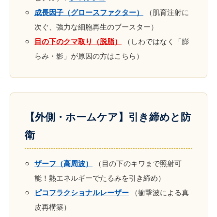
成長因子（グロースファクター）
（肌育注射に
次ぐ、強力な細胞再生のブースター）
目の下のクマ取り（脱脂）
（しわではなく「膨
らみ・影」が原因の方はこちら）
【外側・ホームケア】引き締めと防
衛
ザーフ（高周波）
（目の下のキワまで照射可
能！熱エネルギーでたるみを引き締め）
ピコフラクショナルレーザー
（衝撃波による真
皮再構築）