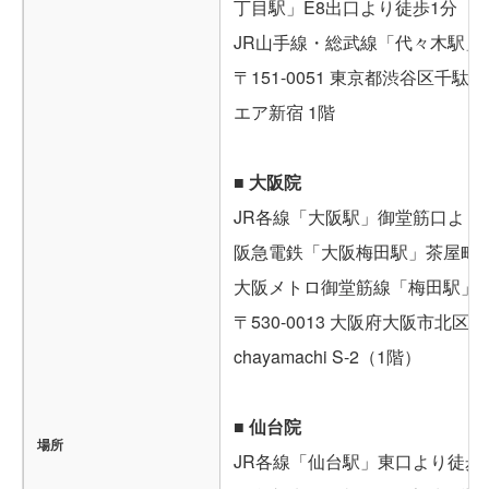
丁目駅」E8出口より徒歩1分
JR山手線・総武線「代々木駅」
〒151-0051 東京都渋谷区千駄ケ
エア新宿 1階
■ 大阪院
JR各線「大阪駅」御堂筋口より
阪急電鉄「大阪梅田駅」茶屋町
大阪メトロ御堂筋線「梅田駅」
〒530-0013 大阪府大阪市北区茶屋
chayamachi S-2（1階）
■ 仙台院
場所
JR各線「仙台駅」東口より徒歩