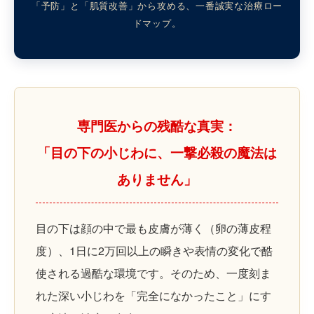
「予防」と「肌質改善」から攻める、一番誠実な治療ロー
ドマップ。
専門医からの残酷な真実：
「目の下の小じわに、一撃必殺の魔法は
ありません」
目の下は顔の中で最も皮膚が薄く（卵の薄皮程
度）、1日に2万回以上の瞬きや表情の変化で酷
使される過酷な環境です。そのため、一度刻ま
れた深い小じわを「完全になかったこと」にす