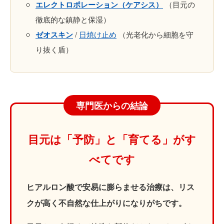
エレクトロポレーション（ケアシス）
（目元の
徹底的な鎮静と保湿）
ゼオスキン
/
日焼け止め
（光老化から細胞を守
り抜く盾）
専門医からの結論
目元は「予防」と「育てる」がす
べてです
ヒアルロン酸で安易に膨らませる治療は、リス
クが高く不自然な仕上がりになりがちです。