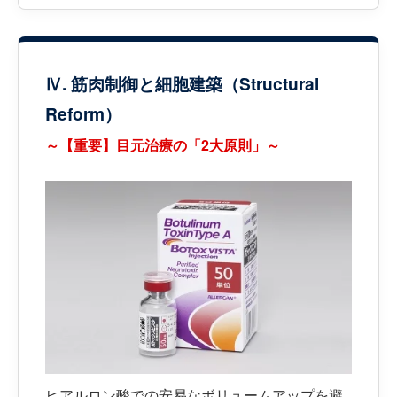
Ⅳ. 筋肉制御と細胞建築（Structural
Reform）
～【重要】目元治療の「2大原則」～
ヒアルロン酸での安易なボリュームアップを避