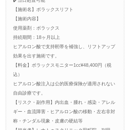
✔️当日処置可能
【施術名】ボラックスリフト
【施術内容】
使用薬剤：ボラックス
持続期間：18ヶ月以上
ヒアルロン酸で支持靭帯を補強し、リフトアップ
効果を出す施術です。
【料金】ボラックスモニター1cc¥48,400円（税
込）
ヒアルロン酸注入は公的医療保険が適用されない
自由診療です。
【リスク・副作用】内出血・腫れ・感染・アレル
ギー・血流障害・ヒアルロン酸の移動・左右非対
称・チンダル現象・皮膚の硬結等