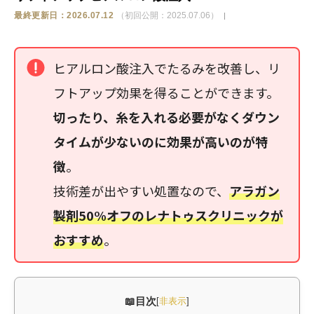
最終更新日：2026.07.12
（初回公開：2025.07.06）
ストア
ヒアルロン酸注入でたるみを改善し、リ
相談
フトアップ効果を得ることができます。
切ったり、糸を入れる必要がなくダウン
タイムが少ないのに効果が高いのが特
徴
。
技術差が出やすい処置なので、
アラガン
製剤50%オフのレナトゥスクリニックが
おすすめ
。
目次
[
非表示
]