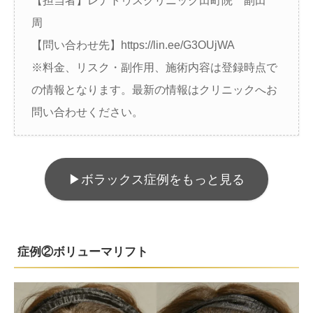
【担当者】レナトゥスクリニック田町院 副田
周
【問い合わせ先】https://lin.ee/G3OUjWA
※料金、リスク・副作用、施術内容は登録時点で
の情報となります。最新の情報はクリニックへお
問い合わせください。
▶︎ボラックス症例をもっと見る
症例②ボリューマリフト