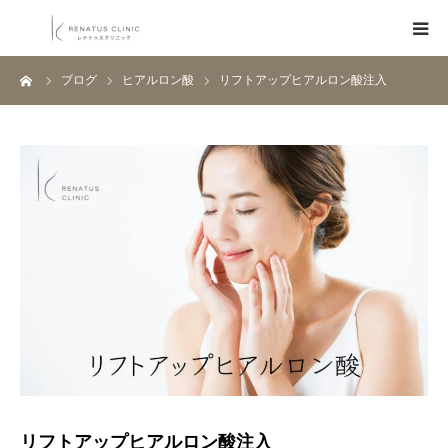
ーム
ブログ
ヒアルロン酸
リフトアップヒアルロン酸注入
HOME
メニュー
料金表
クリニック一覧
医師紹介
ブログ
Q&A
リフトアップヒアルロン酸注入