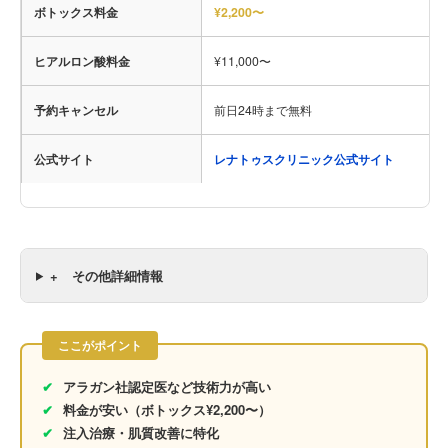
ボトックス料金
¥2,200〜
ヒアルロン酸料金
¥11,000〜
予約キャンセル
前日24時まで無料
公式サイト
レナトゥスクリニック公式サイト
+
その他詳細情報
ここがポイント
✔
アラガン社認定医など技術力が高い
✔
料金が安い（ボトックス¥2,200〜）
✔
注入治療・肌質改善に特化