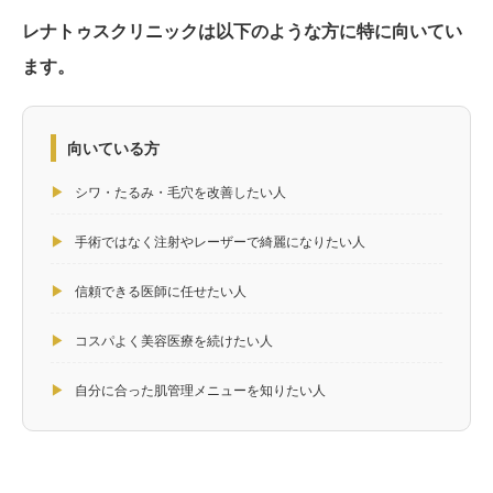
レナトゥスクリニックは以下のような方に特に向いてい
ます。
向いている方
▶
シワ・たるみ・毛穴を改善したい人
▶
手術ではなく注射やレーザーで綺麗になりたい人
▶
信頼できる医師に任せたい人
▶
コスパよく美容医療を続けたい人
▶
自分に合った肌管理メニューを知りたい人