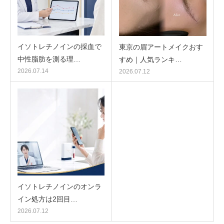
イソトレチノインの採血で
東京の眉アートメイクおす
中性脂肪を測る理…
すめ｜人気ランキ…
2026.07.14
2026.07.12
イソトレチノインのオンラ
イン処方は2回目…
2026.07.12