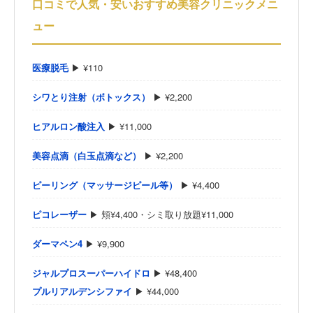
口コミで人気・安いおすすめ美容クリニックメニ
ュー
医療脱毛
▶ ¥110
シワとり注射（ボトックス）
▶ ¥2,200
ヒアルロン酸注入
▶ ¥11,000
美容点滴（白玉点滴など）
▶ ¥2,200
ピーリング（マッサージピール等）
▶ ¥4,400
ピコレーザー
▶ 頬¥4,400・シミ取り放題¥11,000
ダーマペン4
▶ ¥9,900
ジャルプロスーパーハイドロ
▶ ¥48,400
プルリアルデンシファイ
▶ ¥44,000