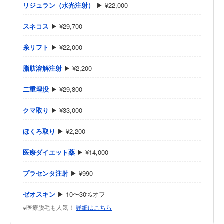
リジュラン（水光注射）
▶ ¥22,000
スネコス
▶ ¥29,700
糸リフト
▶ ¥22,000
脂肪溶解注射
▶ ¥2,200
二重埋没
▶ ¥29,800
クマ取り
▶ ¥33,000
ほくろ取り
▶ ¥2,200
医療ダイエット薬
▶ ¥14,000
プラセンタ注射
▶ ¥990
ゼオスキン
▶ 10〜30%オフ
※医療脱毛も人気！
詳細はこちら