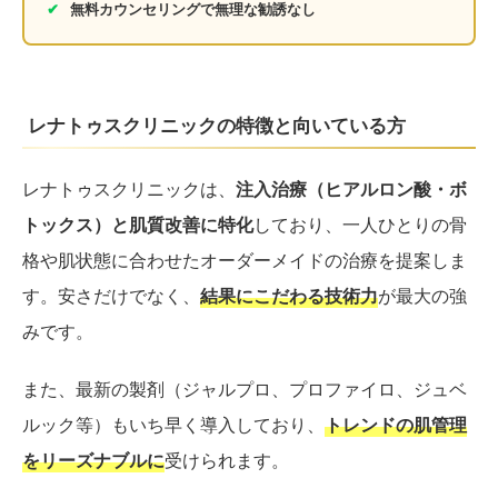
✔
無料カウンセリングで無理な勧誘なし
レナトゥスクリニックの特徴と向いている方
レナトゥスクリニックは、
注入治療（ヒアルロン酸・ボ
トックス）と肌質改善に特化
しており、一人ひとりの骨
格や肌状態に合わせたオーダーメイドの治療を提案しま
す。安さだけでなく、
結果にこだわる技術力
が最大の強
みです。
また、最新の製剤（ジャルプロ、プロファイロ、ジュベ
ルック等）もいち早く導入しており、
トレンドの肌管理
をリーズナブルに
受けられます。