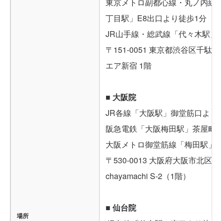
東京メトロ副都心線・丸ノ内線
丁目駅」E8出口より徒歩1分
JR山手線・総武線「代々木駅」
〒151-0051 東京都渋谷区千駄ケ
エア新宿 1階
■ 大阪院
JR各線「大阪駅」御堂筋口より
阪急電鉄「大阪梅田駅」茶屋町
大阪メトロ御堂筋線「梅田駅」
〒530-0013 大阪府大阪市北区茶屋
chayamachi S-2（1階）
■ 仙台院
場所