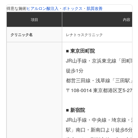
得意な施術
ヒアルロン酸注入
・
ボトックス
・
肌質改善
項目
内容
クリニック名
レナトゥスクリニック
■ 東京田町院
JR山手線・京浜東北線「田町駅
徒歩1分
都営三田線・浅草線「三田駅」A
〒108-0014 東京都港区芝5-27-
■ 新宿院
JR山手線・中央線・埼京線・湘
駅」南口・新南口より徒歩5分