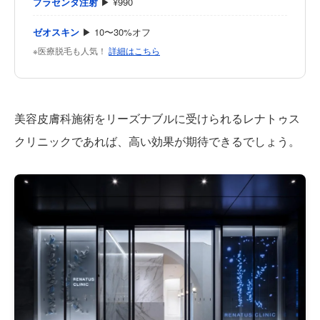
プラセンタ注射
▶ ¥990
ゼオスキン
▶ 10〜30%オフ
※医療脱毛も人気！
詳細はこちら
美容皮膚科施術をリーズナブルに受けられるレナトゥス
クリニックであれば、高い効果が期待できるでしょう。