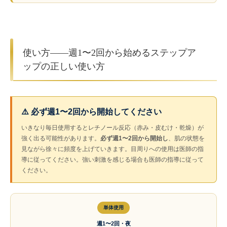
使い方——週1〜2回から始めるステップア
ップの正しい使い方
⚠️ 必ず週1〜2回から開始してください
いきなり毎日使用するとレチノール反応（赤み・皮むけ・乾燥）が
強く出る可能性があります。
必ず週1〜2回から開始し
、肌の状態を
見ながら徐々に頻度を上げていきます。目周りへの使用は医師の指
導に従ってください。強い刺激を感じる場合も医師の指導に従って
ください。
単体使用
週1〜2回・夜