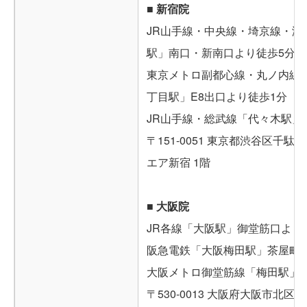
■ 新宿院
JR山手線・中央線・埼京線・湘
駅」南口・新南口より徒歩5分
東京メトロ副都心線・丸ノ内線
丁目駅」E8出口より徒歩1分
JR山手線・総武線「代々木駅」
〒151-0051 東京都渋谷区千駄ケ
エア新宿 1階
■ 大阪院
JR各線「大阪駅」御堂筋口より
阪急電鉄「大阪梅田駅」茶屋町
大阪メトロ御堂筋線「梅田駅」
〒530-0013 大阪府大阪市北区茶屋