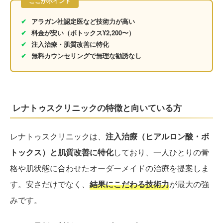
ここがポイント
✔
アラガン社認定医など技術力が高い
✔
料金が安い（ボトックス¥2,200〜）
✔
注入治療・肌質改善に特化
✔
無料カウンセリングで無理な勧誘なし
レナトゥスクリニックの特徴と向いている方
レナトゥスクリニックは、
注入治療（ヒアルロン酸・ボ
トックス）と肌質改善に特化
しており、一人ひとりの骨
格や肌状態に合わせたオーダーメイドの治療を提案しま
す。安さだけでなく、
結果にこだわる技術力
が最大の強
みです。