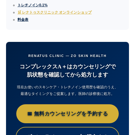
トレチノイン0.1%
🛒 レナトゥスクリニック オンラインショップ
料金表
RENATUS CLINIC — ZO SKIN HEALTH
コンプレックスA＋はカウンセリングで
肌状態を確認してから処方します
現在お使いのスキンケア・トレチノイン使用歴を確認のうえ、
最適なタイミングをご提案します。医師の診察後に処方。
📅 無料カウンセリングを予約する