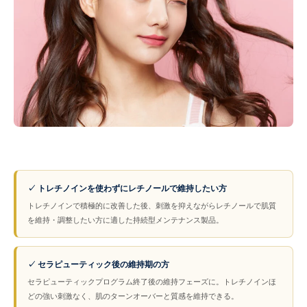
✓ トレチノインを使わずにレチノールで維持したい方
トレチノインで積極的に改善した後、刺激を抑えながらレチノールで肌質
を維持・調整したい方に適した持続型メンテナンス製品。
✓ セラピューティック後の維持期の方
セラピューティックプログラム終了後の維持フェーズに。トレチノインほ
どの強い刺激なく、肌のターンオーバーと質感を維持できる。