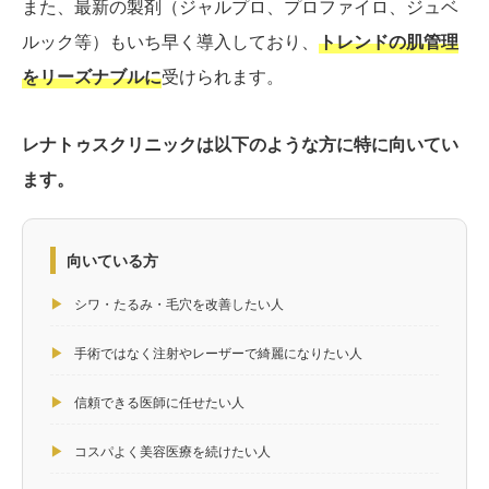
また、最新の製剤（ジャルプロ、プロファイロ、ジュベ
ルック等）もいち早く導入しており、
トレンドの肌管理
をリーズナブルに
受けられます。
レナトゥスクリニックは以下のような方に特に向いてい
ます。
向いている方
▶
シワ・たるみ・毛穴を改善したい人
▶
手術ではなく注射やレーザーで綺麗になりたい人
▶
信頼できる医師に任せたい人
▶
コスパよく美容医療を続けたい人