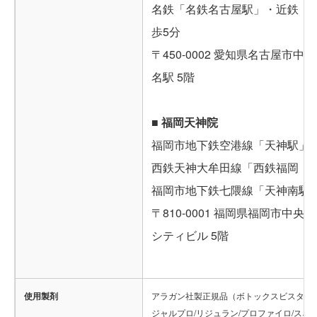
名鉄「名鉄名古屋駅」・近鉄「
歩5分
〒450-0002 愛知県名古屋市中村
名駅 5階
■ 福岡天神院
福岡市地下鉄空港線「天神駅」西
西鉄天神大牟田線「西鉄福岡（
福岡市地下鉄七隈線「天神南駅
〒810-0001 福岡県福岡市中央区
シティビル 5階
使用製剤
アラガン社製正規品（ボトックスビスタ/ジ
ジャルプロ/リジュラン/プロファイロ/スネ