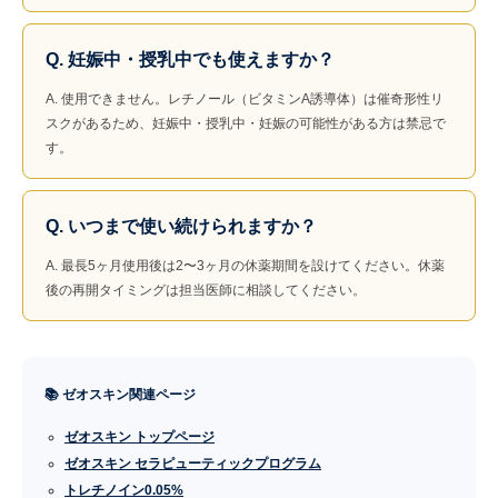
Q. 妊娠中・授乳中でも使えますか？
A. 使用できません。レチノール（ビタミンA誘導体）は催奇形性リ
スクがあるため、妊娠中・授乳中・妊娠の可能性がある方は禁忌で
す。
Q. いつまで使い続けられますか？
A. 最長5ヶ月使用後は2〜3ヶ月の休薬期間を設けてください。休薬
後の再開タイミングは担当医師に相談してください。
📚 ゼオスキン関連ページ
ゼオスキン トップページ
ゼオスキン セラピューティックプログラム
トレチノイン0.05%