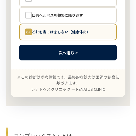
口唇ヘルペスを頻繁に繰り返す
どれも当てはまらない（健康体だ）
次へ進む >
※この診断は参考情報です。最終的な処方は医師の診察に
基づきます。
レナトゥスクリニック — RENATUS CLINIC
コンプレックスA＋とは