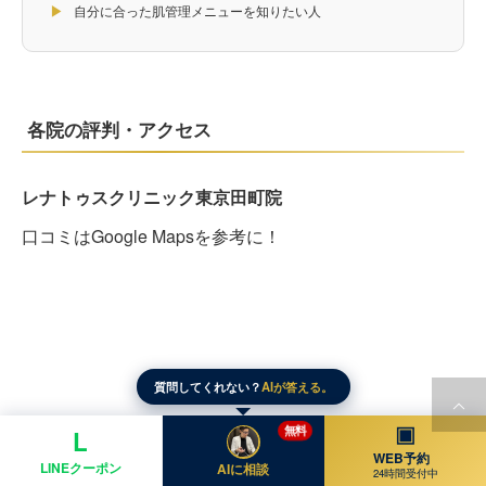
▶
自分に合った肌管理メニューを知りたい人
各院の評判・アクセス
レナトゥスクリニック東京田町院
口コミはGoogle Mapsを参考に！
質問してくれない？
AIが答える。
▣
無料
L
WEB予約
LINEクーポン
AIに相談
24時間受付中