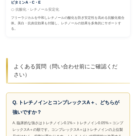
ビタミンA・C・E
🍊 抗酸化・レチノール安定化
フリーラジカルを中和しレチノールの酸化を防ぎ安定性を高める抗酸化複合
体。美白・抗炎症効果も付随し、レチノールの効果を多角的にサポートす
る。
よくある質問（問い合わせ前にご確認くだ
さい）
Q. トレチノインとコンプレックスA＋、どちらが
強いですか？
A. 臨床的な強さはトレチノイン0.1%＞トレチノイン0.05%＞コンプ
レックスA＋の順です。コンプレックスA＋はトレチノインの上位製