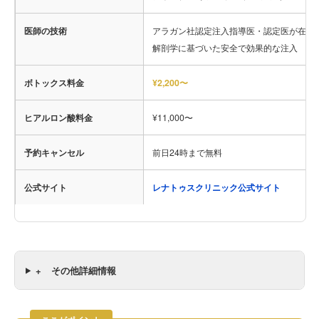
医師の技術
アラガン社認定注入指導医・認定医が在籍
解剖学に基づいた安全で効果的な注入
ボトックス料金
¥2,200〜
ヒアルロン酸料金
¥11,000〜
予約キャンセル
前日24時まで無料
公式サイト
レナトゥスクリニック公式サイト
+
その他詳細情報