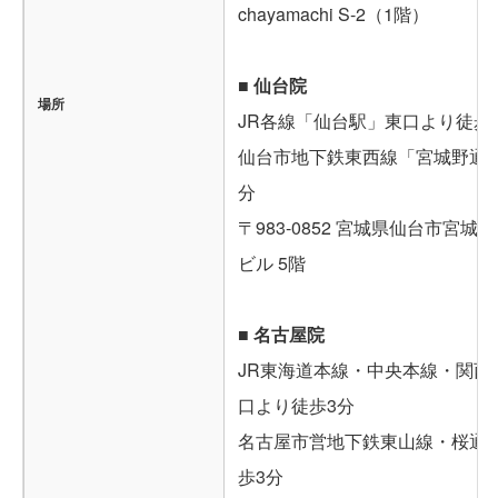
chayamachi S-2（1階）
■ 仙台院
場所
JR各線「仙台駅」東口より徒歩
仙台市地下鉄東西線「宮城野通駅
分
〒983-0852 宮城県仙台市宮城野
ビル 5階
■ 名古屋院
JR東海道本線・中央本線・関西
口より徒歩3分
名古屋市営地下鉄東山線・桜通
歩3分