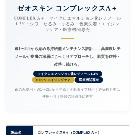
ゼオスキン コンプレックスA＋
COMPLEX A＋｜マイクロエマルジョン化レチノール
1.3%・シワ・たるみ・ゆるみ・色素沈着・エイジン
グケア・医療機関専売
週1〜2回から始める持続型メンテナンス設計——高濃度レチ
ノールが皮膚の深層にじっくりアプローチし、肌質を維持・
改善し続ける。
マイクロエマルジョン化レチノール1.3%
STEP2 エイジングケア
医療機関専売
夜のみ使用・週1〜2回から開始｜全肌タイプ対応｜妊娠授乳中は
使用不可｜医師の診察後に処方
製品名
コンプレックスA＋（COMPLEX A＋）