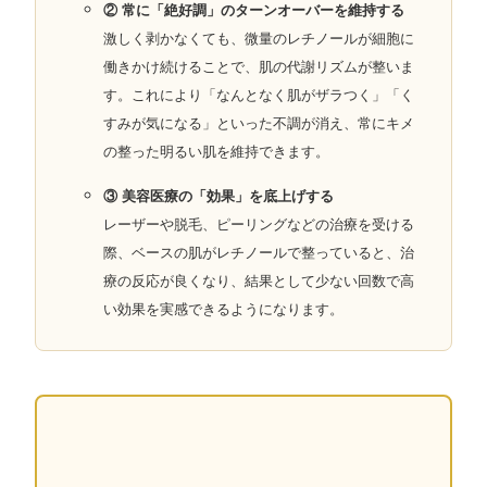
② 常に「絶好調」のターンオーバーを維持する
激しく剥かなくても、微量のレチノールが細胞に
働きかけ続けることで、肌の代謝リズムが整いま
す。これにより「なんとなく肌がザラつく」「く
すみが気になる」といった不調が消え、常にキメ
の整った明るい肌を維持できます。
③ 美容医療の「効果」を底上げする
レーザーや脱毛、ピーリングなどの治療を受ける
際、ベースの肌がレチノールで整っていると、治
療の反応が良くなり、結果として少ない回数で高
い効果を実感できるようになります。