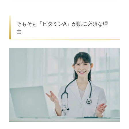
そもそも「ビタミンA」が肌に必須な理
由