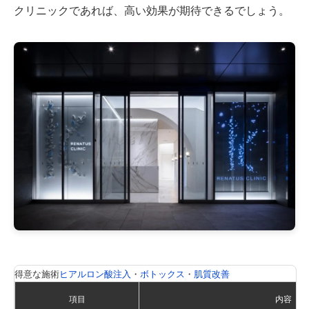
クリニックであれば、高い効果が期待できるでしょう。
得意な施術
ヒアルロン酸注入
・
ボトックス
・
肌質改善
項目
内容