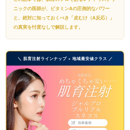
ニックの医師が、ビタミンAの圧倒的なパワー
と、絶対に知っておくべき「皮むけ（A反応）」
の真実を忖度なしで解説します。
＼ 肌育注射ラインナップ × 地域最安値クラス ／