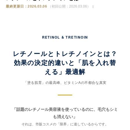
最終更新日：2026.03.06
（初回公開：2026.03.06）
ストア
相談
RETINOL & TRETINOIN
レチノールとトレチノインとは？
効果の決定的違いと「肌を入れ替
える」最適解
「塗る肌育」の最高峰、ビタミンAの不都合な真実
「話題のレチノール美容液を使っているのに、毛穴もシミ
も消えない」
それは、市販コスメの「限界」に達しているからです。