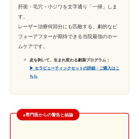
肝斑・毛穴・小ジワを文字通り「一掃」しま
す。
レーザー治療何回分にも匹敵する、劇的なビ
フォーアフターが期待できる当院最強のホー
ムケアです。
皮を剥いて、生まれ変わる劇薬プログラム：
▶︎ セラピューティックセットの詳細・ご購入はこ
ちら
※専門医からの警告と結論