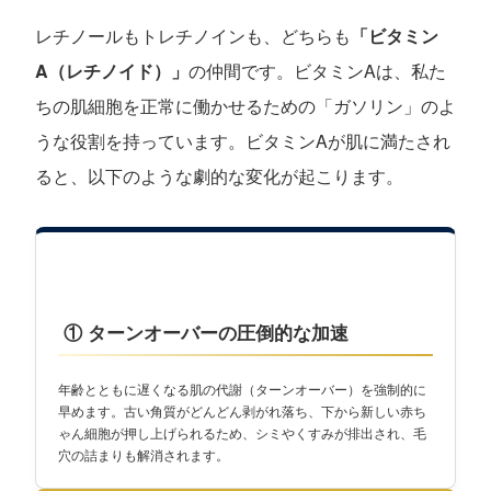
レチノールもトレチノインも、どちらも
「ビタミン
A（レチノイド）」
の仲間です。ビタミンAは、私た
ちの肌細胞を正常に働かせるための「ガソリン」のよ
うな役割を持っています。ビタミンAが肌に満たされ
ると、以下のような劇的な変化が起こります。
① ターンオーバーの圧倒的な加速
年齢とともに遅くなる肌の代謝（ターンオーバー）を強制的に
早めます。古い角質がどんどん剥がれ落ち、下から新しい赤ち
ゃん細胞が押し上げられるため、シミやくすみが排出され、毛
穴の詰まりも解消されます。