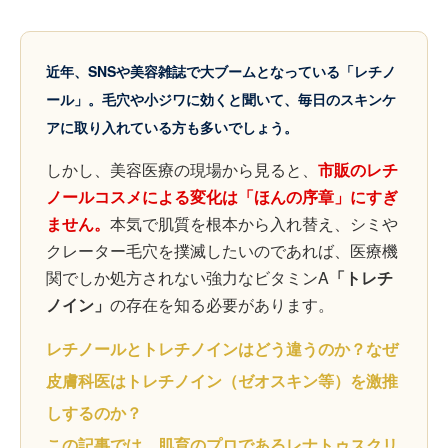
近年、SNSや美容雑誌で大ブームとなっている「レチノ
ール」。毛穴や小ジワに効くと聞いて、毎日のスキンケ
アに取り入れている方も多いでしょう。
しかし、美容医療の現場から見ると、
市販のレチ
ノールコスメによる変化は「ほんの序章」にすぎ
ません。
本気で肌質を根本から入れ替え、シミや
クレーター毛穴を撲滅したいのであれば、医療機
関でしか処方されない強力なビタミンA
「トレチ
ノイン」
の存在を知る必要があります。
レチノールとトレチノインはどう違うのか？なぜ
皮膚科医はトレチノイン（ゼオスキン等）を激推
しするのか？
この記事では、肌育のプロであるレナトゥスクリ