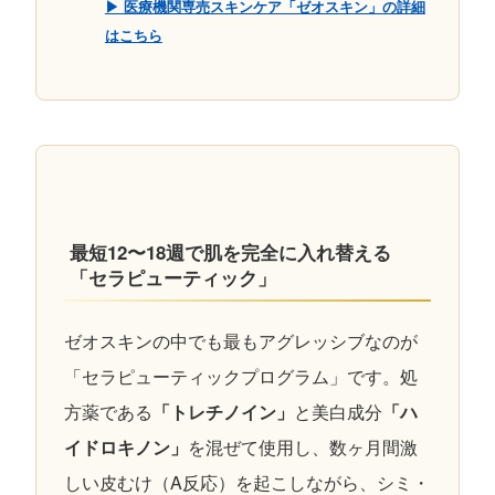
▶︎ 医療機関専売スキンケア「ゼオスキン」の詳細
はこちら
最短12〜18週で肌を完全に入れ替える
「セラピューティック」
ゼオスキンの中でも最もアグレッシブなのが
「セラピューティックプログラム」です。処
方薬である
「トレチノイン」
と美白成分
「ハ
イドロキノン」
を混ぜて使用し、数ヶ月間激
しい皮むけ（A反応）を起こしながら、シミ・