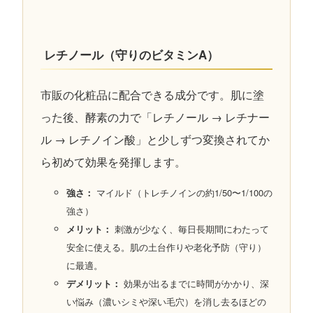
レチノール（守りのビタミンA）
市販の化粧品に配合できる成分です。肌に塗
った後、酵素の力で「レチノール → レチナー
ル → レチノイン酸」と少しずつ変換されてか
ら初めて効果を発揮します。
強さ：
マイルド（トレチノインの約1/50〜1/100の
強さ）
メリット：
刺激が少なく、毎日長期間にわたって
安全に使える。肌の土台作りや老化予防（守り）
に最適。
デメリット：
効果が出るまでに時間がかかり、深
い悩み（濃いシミや深い毛穴）を消し去るほどの