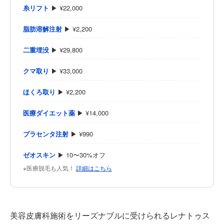
糸リフト
▶ ¥22,000
脂肪溶解注射
▶ ¥2,200
二重埋没
▶ ¥29,800
クマ取り
▶ ¥33,000
ほくろ取り
▶ ¥2,200
医療ダイエット薬
▶ ¥14,000
プラセンタ注射
▶ ¥990
ゼオスキン
▶ 10〜30%オフ
※医療脱毛も人気！
詳細はこちら
美容皮膚科施術をリーズナブルに受けられるレナトゥス