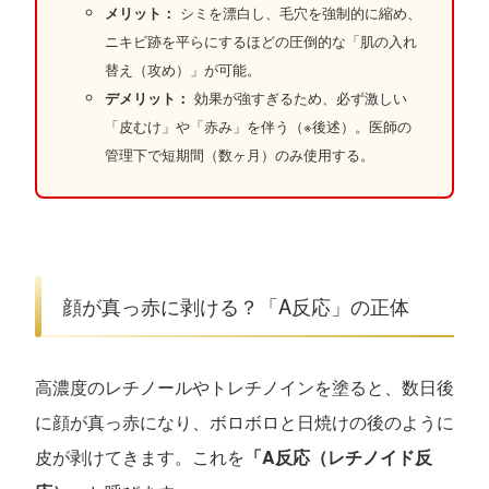
メリット：
シミを漂白し、毛穴を強制的に縮め、
ニキビ跡を平らにするほどの圧倒的な「肌の入れ
替え（攻め）」が可能。
デメリット：
効果が強すぎるため、必ず激しい
「皮むけ」や「赤み」を伴う（※後述）。医師の
管理下で短期間（数ヶ月）のみ使用する。
顔が真っ赤に剥ける？「A反応」の正体
高濃度のレチノールやトレチノインを塗ると、数日後
に顔が真っ赤になり、ボロボロと日焼けの後のように
皮が剥けてきます。これを
「A反応（レチノイド反