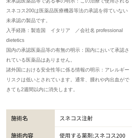
未承認医薬品等である事の明示：この治療で使用される
スネコス200は医薬品医療機器等法の承認を得ていない
未承認の製品です。
入手経路：製造国 イタリア ／会社名 professional
dietetics
国内の承認医薬品等の有無の明示：国内において承認さ
れている医薬品はありません。
諸外国における安全性等に係る情報の明示：アレルギー
リスクは低いとされています。通常、腫れや内出血がで
きても2週間以内に消失します。
施術名
スネコス注射
施術内容
使用する薬剤:スネコス200