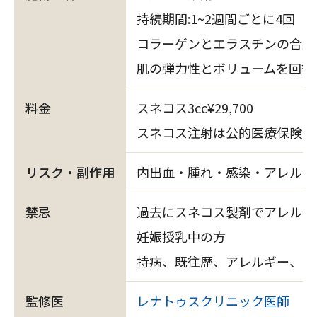
持続期間:1~2週間ごとに4回
コラーゲンとエラスチンの合成
肌の弾力性とボリュームを回復
料金
スネコス3cc¥29,700
スネコス注射は公的医療保険が
リスク・副作用
内出血・腫れ・感染・アレルギ
禁忌
過去にスネコス製剤でアレルギ
妊娠授乳中の方
持病、既往歴、アレルギー、内
監修医
レナトゥスクリニック医師