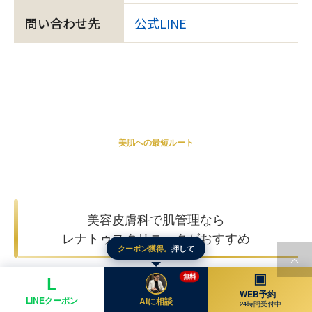
問い合わせ先
公式LINE
美肌への最短ルート
美容皮膚科で肌管理なら
レナトゥスクリニックがおすすめ
クーポン獲得。
押して
▣
無料
L
WEB予約
LINEクーポン
AIに相談
24時間受付中