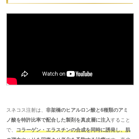
スネコス注射は、
非架橋のヒアルロン酸と6種類のアミ
ノ酸を特許比率で配合した製剤を真皮層に注入
すること
で、
コラーゲン・エラスチンの合成を同時に誘発し、肌