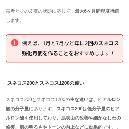
患者とその皮膚の状態に応じて、
最大6ヶ月間程度持続
します。
例えば、1月と7月など
年に2回のスネコス
強化月間を作ることをおすすめ
します！
スネコス200とスネコス1200の違い
スネコス200とスネコス1200の
主な違いは、ヒアルロン
酸の分子量
にあります。
スネコス200は低分子量のヒア
ルロン酸を使用しており、肌表面の改善や細かなしわの
修復、肌の明るさやトーンの向上などに効果的
です。こ