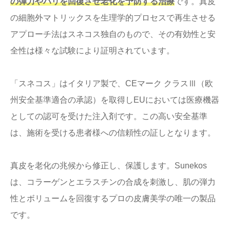
の弾力やハリを回復させ老化を予防する治療
です。真皮
の細胞外マトリックスを生理学的プロセスで再生させる
アプローチ法はスネコス独自のもので、その有効性と安
全性は様々な試験により証明されています。
「スネコス」はイタリア製で、CEマーク クラスⅢ（欧
州安全基準適合の承認）を取得しEUにおいては医療機器
としての認可を受けた注入剤です。この高い安全基準
は、施術を受ける患者様への信頼性の証しとなります。
真皮を老化の兆候から修正し、保護します。Sunekos
は、コラーゲンとエラスチンの合成を刺激し、肌の弾力
性とボリュームを回復するプロの皮膚美学の唯一の製品
です。