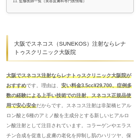
11.
監修医師一覧（美容皮膚科専門医情報）
大阪でスネコス（SUNEKOS）注射ならレナ
トゥスクリニック大阪院
大阪でスネコス注射ならレナトゥスクリニック大阪院が
おすすめ
です。理由は、
安い料金3.5cc¥29,700、症例多
数の経験による上手い技術での注射、スネコス正規品使
用で安心安全
だからです。スネコス注射は非架橋ヒアル
ロン酸と6種のアミノ酸を主成分とする新しいヒアルロ
ン酸注射として注目されています。コラーゲンやエラス
チン合成を促進し皮膚の老化を抑制し肌のハリツヤ、保