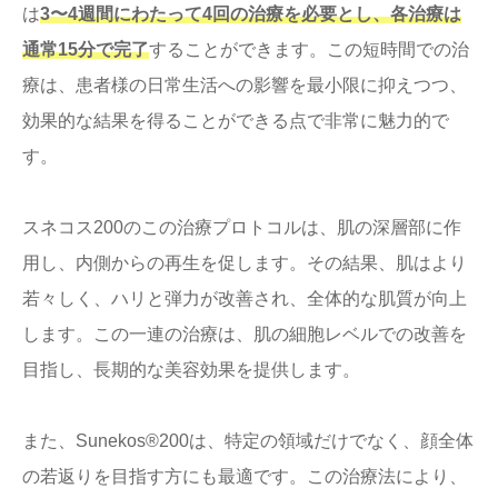
は
3〜4週間にわたって4回の治療を必要とし、各治療は
通常15分で完了
することができます。この短時間での治
療は、患者様の日常生活への影響を最小限に抑えつつ、
効果的な結果を得ることができる点で非常に魅力的で
す。
スネコス200のこの治療プロトコルは、肌の深層部に作
用し、内側からの再生を促します。その結果、肌はより
若々しく、ハリと弾力が改善され、全体的な肌質が向上
します。この一連の治療は、肌の細胞レベルでの改善を
目指し、長期的な美容効果を提供します。
また、Sunekos®200は、特定の領域だけでなく、顔全体
の若返りを目指す方にも最適です。この治療法により、