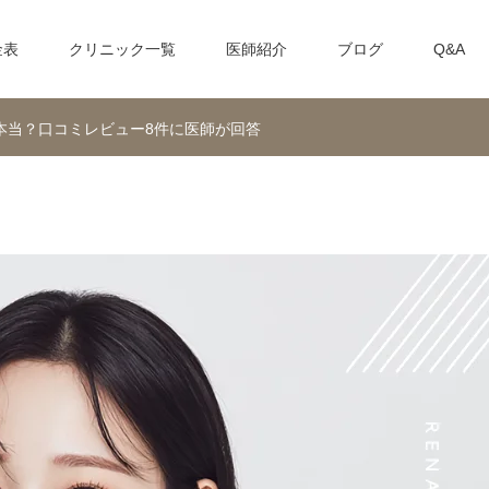
金表
クリニック一覧
医師紹介
ブログ
Q&A
本当？口コミレビュー8件に医師が回答