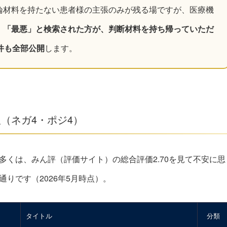
論材料を持たない患者様の主張のみが残る場ですが、医療機
。
「最悪」と検索された方が、判断材料を持ち帰っていただ
件も全部公開
します。
（ネガ4・ポジ4）
くは、みん評（評価サイト）の総合評価2.70を見て不安に思
りです（2026年5月時点）。
タイトル
分類