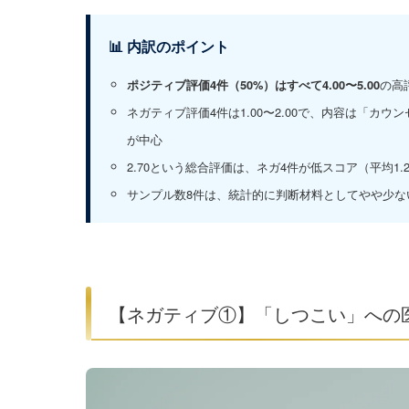
📊 内訳のポイント
の高
ポジティブ評価4件（50%）はすべて4.00〜5.00
ネガティブ評価4件は1.00〜2.00で、内容は「
が中心
2.70という総合評価は、ネガ4件が低スコア（平均1
サンプル数8件は、統計的に判断材料としてやや少な
【ネガティブ①】「しつこい」への