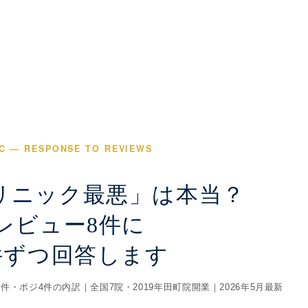
IC — RESPONSE TO REVIEWS
リニック最悪」は本当？
レビュー8件に
件ずつ回答します
・ポジ4件の内訳｜全国7院・2019年田町院開業｜2026年5月最新