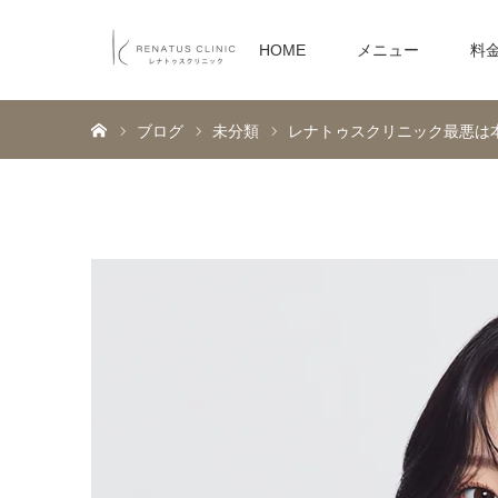
HOME
メニュー
料
ホーム
ブログ
未分類
レナトゥスクリニック最悪は