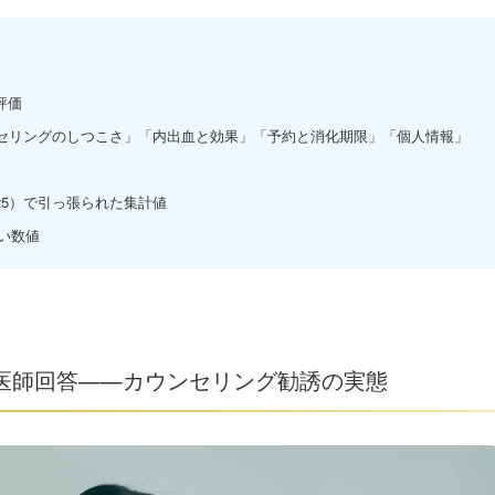
評価
カウンセリングのしつこさ」「内出血と効果」「予約と消化期限」「個人情報」
.25）で引っ張られた集計値
い数値
医師回答——カウンセリング勧誘の実態