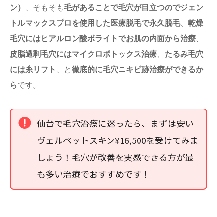
ン）
、そもそも
毛があることで毛穴が目立つのでジェン
トルマックスプロを使用した医療脱毛で永久脱毛
、
乾燥
毛穴にはヒアルロン酸ボライトでお肌の内面から治療
、
皮脂過剰毛穴にはマイクロボトックス治療
、
たるみ毛穴
には糸リフト
、と
徹底的に毛穴ニキビ跡治療ができるか
ら
です。
仙台で毛穴治療に迷ったら、まずは安い
ヴェルベットスキン¥16,500を受けてみま
しょう！毛穴が改善を実感できる方が最
も多い治療でおすすめです！