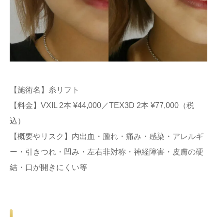
【施術名】糸リフト
【料金】VXIL 2本 ¥44,000／TEX3D 2本 ¥77,000（税
込）
【概要やリスク】内出血・腫れ・痛み・感染・アレルギ
ー・引きつれ・凹み・左右非対称・神経障害・皮膚の硬
結・口が開きにくい等