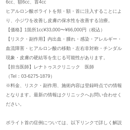
6cc、額6cc、首4cc
ヒアルロン酸ボライトを頬・額・首に注入することによ
り、小ジワを改善し皮膚の保水性を改善する治療。
【価格】1箇所1cc¥33,000〜¥66,000円（税込）
【リスク・副作用】内出血・腫れ・感染・アレルギー・
血流障害・ヒアルロン酸の移動・左右非対称・チンダル
現象・皮膚の硬結等を生じる可能性があります。
【担当医師】レナトゥスクリニック 医師
（Tel：03-6275-1879）
※料金、リスク・副作用、施術内容は登録時点での情報
となります。最新の情報はクリニックへお問い合わせく
ださい。
ボライト首の症例については、以下リンクで詳しく解説