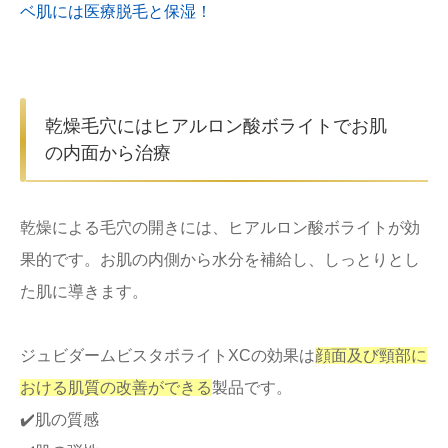
ベ肌には医療脱毛と保湿！
乾燥毛穴にはヒアルロン酸ボライトでお肌
の内面から治療
乾燥による毛穴の開きには、ヒアルロン酸ボライトが効
果的です。お肌の内側から水分を補給し、しっとりとし
た肌に導きます。
ジュビダームビスタボライトXCの効果は
顔面及び頸部に
おける肌質の改善ができる
製品です。
✔️肌の質感