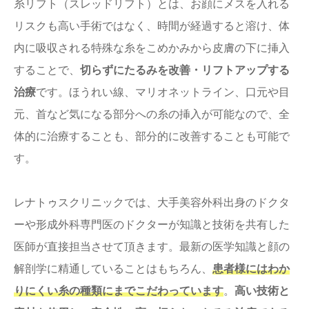
糸リフト（スレッドリフト）とは、お顔にメスを入れる
リスクも高い手術ではなく、時間が経過すると溶け、体
内に吸収される特殊な糸をこめかみから皮膚の下に挿入
することで、
切らずにたるみを改善・リフトアップする
治療
です。ほうれい線、マリオネットライン、口元や目
元、首など気になる部分への糸の挿入が可能なので、全
体的に治療することも、部分的に改善することも可能で
す。
レナトゥスクリニックでは、大手美容外科出身のドクタ
ーや形成外科専門医のドクターが知識と技術を共有した
医師が直接担当させて頂きます。最新の医学知識と顔の
解剖学に精通していることはもちろん、
患者様にはわか
りにくい糸の種類にまでこだわっています
。
高い技術と