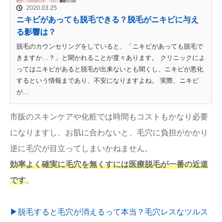
2020.03.25
ニキビがあっても脱毛できる？脱毛がニキビに与え
る影響は？
脱毛のカウンセリングをしていると、「ニキビがあっても脱毛で
きますか…？」と聞かれることが度々あります。 クリニックによ
ってはニキビがあると脱毛が出来ないとも聞くし、ニキビが悪化
するという情報まであり、不安になりますよね。 実際、ニキビ
が...
市販のスキンケアや化粧では時間もコストもかなり必要
になりますし、お肌に合わないと、毛穴に負担がかかり
逆に毛穴が目立ってしまいかねません。
効率よく確実に毛穴を無くすには医療脱毛が一番の近道
です
。
▶︎脱毛すると毛穴が消えるって本当？毛穴レスなツルス