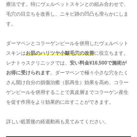
療法です。特にヴェルベットスキンとの組み合わせで、
毛穴の目立ちを改善し、ニキビ跡の凹凸も滑らかにしま
す。
ダーマペンとコラーゲンピールを併用したヴェルベット
スキンは
お肌のハリツヤ小皺毛穴の改善
に役立ちます。
レナトゥスクリニックでは、
安い料金¥16,500で施術が
お得に受けられます
。ダーマペンで極々小さな穴をたく
さん開け自分の損傷治癒（肌再生）効果を高め、コラー
ゲンピールを併用することで真皮層までコラーゲン産生
を促す作用をより効果的に出すことができます。
詳しい処置後の経過動画も見てみてください。