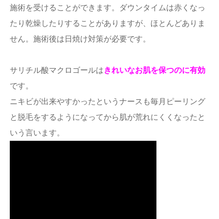
施術を受けることができます。ダウンタイムは赤くなっ
たり乾燥したりすることがありますが、ほとんどありま
せん。施術後は日焼け対策が必要です。
サリチル酸マクロゴールは
きれいなお肌を保つのに有効
です。
ニキビが出来やすかったというナースも毎月ピーリング
と脱毛をするようになってから肌が荒れにくくなったと
いう言います。