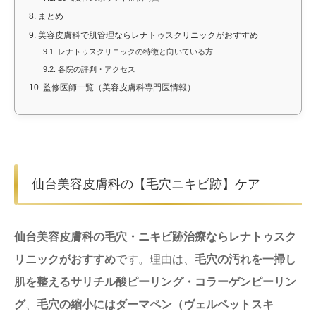
8.
まとめ
9.
美容皮膚科で肌管理ならレナトゥスクリニックがおすすめ
9.1.
レナトゥスクリニックの特徴と向いている方
9.2.
各院の評判・アクセス
10.
監修医師一覧（美容皮膚科専門医情報）
仙台美容皮膚科の【毛穴ニキビ跡】ケア
仙台美容皮膚科の毛穴・ニキビ跡治療ならレナトゥスク
リニックがおすすめ
です。理由は、
毛穴の汚れを一掃し
肌を整えるサリチル酸ピーリング・コラーゲンピーリン
グ
、
毛穴の縮小にはダーマペン（ヴェルベットスキ