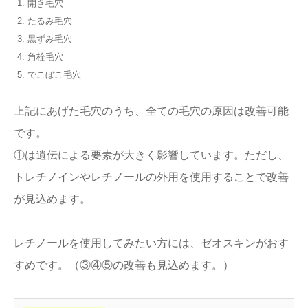
開き毛穴
たるみ毛穴
黒ずみ毛穴
角栓毛穴
でこぼこ毛穴
上記にあげた毛穴のうち、全ての毛穴の原因は改善可能
です。
①は遺伝による要素が大きく影響しています。ただし、
トレチノインやレチノールの外用を使用することで改善
が見込めます。
レチノールを使用してみたい方には、ゼオスキンがおす
すめです。（③④⑤の改善も見込めます。）