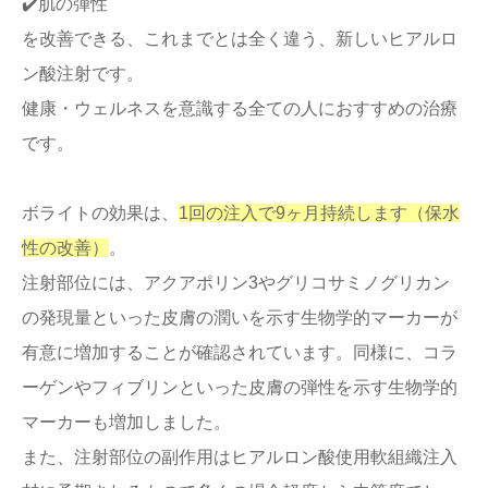
✔️肌の弾性
を改善できる、これまでとは全く違う、新しいヒアルロ
ン酸注射です。
健康・ウェルネスを意識する全ての人におすすめの治療
です。
ボライトの効果は、
1回の注入で9ヶ月持続します（保水
性の改善）
。
注射部位には、アクアポリン3やグリコサミノグリカン
の発現量といった皮膚の潤いを示す生物学的マーカーが
有意に増加することが確認されています。同様に、コラ
ーゲンやフィブリンといった皮膚の弾性を示す生物学的
マーカーも増加しました。
また、注射部位の副作用はヒアルロン酸使用軟組織注入