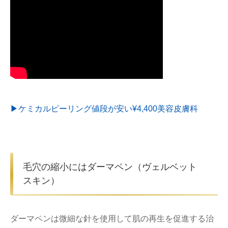
▶︎ケミカルピーリング値段が安い¥4,400美容皮膚科
毛穴の縮小にはダーマペン（ヴェルベット
スキン）
ダーマペンは微細な針を使用して肌の再生を促進する治