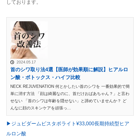
しております。
2024.05.17
首のシワ取り法4選【医師が効果順に解説】ヒアルロ
ン酸・ボトックス・ハイフ比較
NECK REJUVENATION 何とかしたい首のシワを 一番効果的で簡
単に消す方法 「顔は綺麗なのに、首だけおばあちゃん？」と言わ
せない 「首のシワは年齢を隠せない」と諦めていませんか？ ど
んなに顔のスキンケアを頑張っ...
▶︎ジュビダームビスタボライト¥33,000長期持続型ヒア
ルロン酸