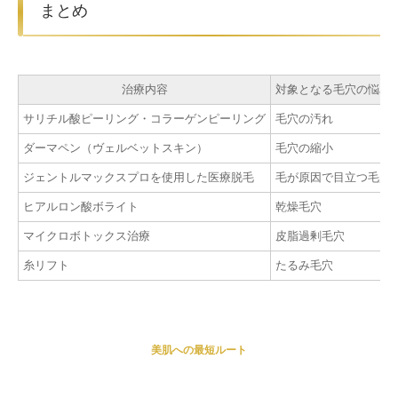
まとめ
治療内容
対象となる毛穴の悩み
サリチル酸ピーリング・コラーゲンピーリング
毛穴の汚れ
ダーマペン（ヴェルベットスキン）
毛穴の縮小
ジェントルマックスプロを使用した医療脱毛
毛が原因で目立つ毛穴
ヒアルロン酸ボライト
乾燥毛穴
マイクロボトックス治療
皮脂過剰毛穴
糸リフト
たるみ毛穴
美肌への最短ルート