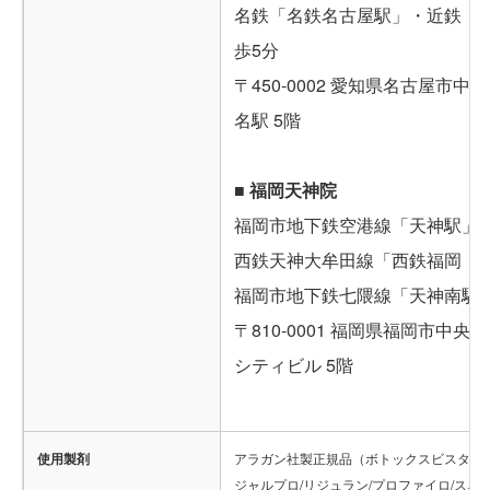
名鉄「名鉄名古屋駅」・近鉄「
歩5分
〒450-0002 愛知県名古屋市中村
名駅 5階
■ 福岡天神院
福岡市地下鉄空港線「天神駅」西
西鉄天神大牟田線「西鉄福岡（
福岡市地下鉄七隈線「天神南駅
〒810-0001 福岡県福岡市中央区
シティビル 5階
使用製剤
アラガン社製正規品（ボトックスビスタ/ジ
ジャルプロ/リジュラン/プロファイロ/スネ