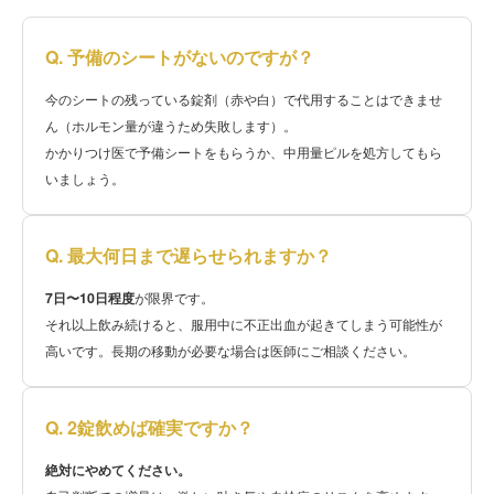
Q. 予備のシートがないのですが？
今のシートの残っている錠剤（赤や白）で代用することはできませ
ん（ホルモン量が違うため失敗します）。
かかりつけ医で予備シートをもらうか、中用量ピルを処方してもら
いましょう。
Q. 最大何日まで遅らせられますか？
7日〜10日程度
が限界です。
それ以上飲み続けると、服用中に不正出血が起きてしまう可能性が
高いです。長期の移動が必要な場合は医師にご相談ください。
Q. 2錠飲めば確実ですか？
絶対にやめてください。