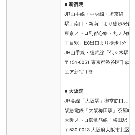
■ 新宿院
JR山手線・中央線・埼京線・湘
駅」南口・新南口より徒歩5分
東京メトロ副都心線・丸ノ内線
丁目駅」E8出口より徒歩1分
JR山手線・総武線「代々木駅」
〒151-0051 東京都渋谷区千駄ケ
エア新宿 1階
■ 大阪院
JR各線「大阪駅」御堂筋口より
阪急電鉄「大阪梅田駅」茶屋町
大阪メトロ御堂筋線「梅田駅」
〒530-0013 大阪府大阪市北区茶屋