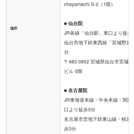
chayamachi S-2（1階）
■ 仙台院
場所
JR各線「仙台駅」東口より徒歩
仙台市地下鉄東西線「宮城野通駅
分
〒983-0852 宮城県仙台市宮城野
ビル 5階
■ 名古屋院
JR東海道本線・中央本線・関西
口より徒歩3分
名古屋市営地下鉄東山線・桜通
歩3分