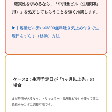
確実性を求めるなら、「中用量ピル（生理移動
用）」を処方してもらうことを強く推奨します。
▶︎中容量ピル安い¥3300無料吐き気止め付きで生
理日をずらす（移動）方法
ケース2：生理予定日が「1ヶ月以上先」の
場合
まだ時間があるなら、トリキュラー（低用量ピル）を使って体に
負担をかけずに調整可能です。