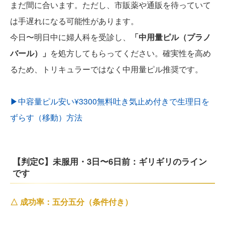
まだ間に合います。ただし、市販薬や通販を待っていて
は手遅れになる可能性があります。
今日〜明日中に婦人科を受診し、
「中用量ピル（プラノ
バール）」
を処方してもらってください。確実性を高め
るため、トリキュラーではなく中用量ピル推奨です。
▶︎中容量ピル安い¥3300無料吐き気止め付きで生理日を
ずらす（移動）方法
【判定C】未服用・3日〜6日前：ギリギリのライン
です
△ 成功率：五分五分（条件付き）