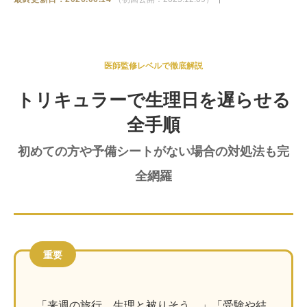
ストア
相談
医師監修レベルで徹底解説
トリキュラーで生理日を遅らせる
全手順
初めての方や予備シートがない場合の対処法も完
全網羅
重要
「来週の旅行、生理と被りそう…」「受験や結