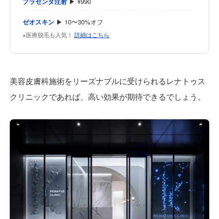
プラセンタ注射
▶ ¥990
ゼオスキン
▶ 10〜30%オフ
※医療脱毛も人気！
詳細はこちら
美容皮膚科施術をリーズナブルに受けられるレナトゥス
クリニックであれば、高い効果が期待できるでしょう。