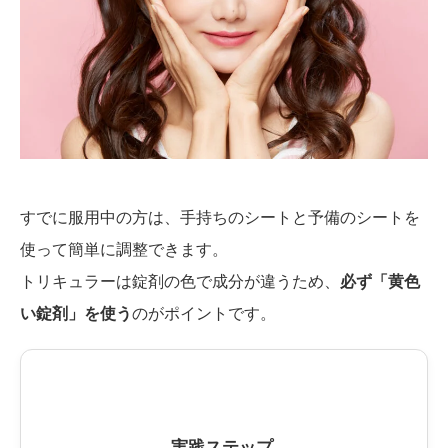
すでに服用中の方は、手持ちのシートと予備のシートを
使って簡単に調整できます。
トリキュラーは錠剤の色で成分が違うため、
必ず「黄色
い錠剤」を使う
のがポイントです。
実践ステップ