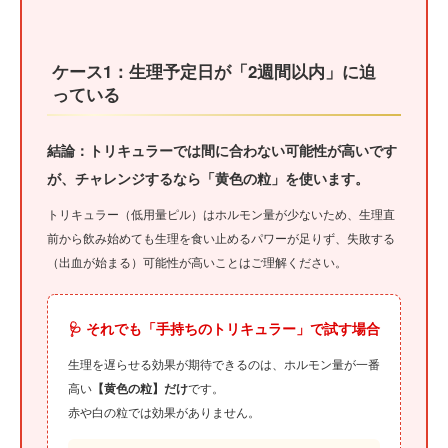
ケース1：生理予定日が「2週間以内」に迫
っている
結論：トリキュラーでは間に合わない可能性が高いです
が、チャレンジするなら「黄色の粒」を使います。
トリキュラー（低用量ピル）はホルモン量が少ないため、生理直
前から飲み始めても生理を食い止めるパワーが足りず、失敗する
（出血が始まる）可能性が高いことはご理解ください。
🩺 それでも「手持ちのトリキュラー」で試す場合
生理を遅らせる効果が期待できるのは、ホルモン量が一番
高い
【黄色の粒】だけ
です。
赤や白の粒では効果がありません。