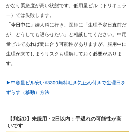
かなり緊急度が高い状態です。低用量ピル（トリキュラ
ー）では失敗します。
「今日中に」
婦人科に行き、医師に「生理予定日直前だ
が、どうしても遅らせたい」と相談してください。中用
量ピルであれば間に合う可能性がありますが、服用中に
生理が来てしまうリスクも理解しておく必要がありま
す。
▶︎中容量ピル安い¥3300無料吐き気止め付きで生理日を
ずらす（移動）方法
【判定D】未服用・2日以内：手遅れの可能性が高
いです