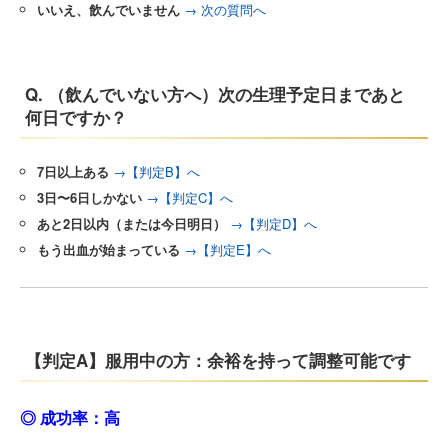
いいえ、飲んでいません
→ 次の質問へ
Q. （飲んでいない方へ）次の生理予定日まであと
何日ですか？
7日以上ある
→【判定B】へ
3日〜6日しかない
→【判定C】へ
あと2日以内（または今日明日）
→【判定D】へ
もう出血が始まっている
→【判定E】へ
【判定A】服用中の方：余裕を持って調整可能です
◎ 成功率：高