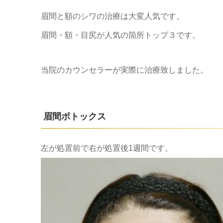
眉間と額のシワの治療は大変人気です。
眉間・額・目尻が人気の箇所トップ３です。
当院のカウンセラーが実際に治療致しました。
眉間ボトックス
左が処置前で右が処置後1週間です。