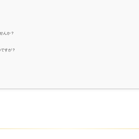
せんか？
のですが？