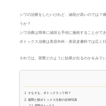
シワの治療をしたいけれど、値段が高いのでは？
うか？
シワ治療は簡単に値段も手頃に施術することがで
ボトックス治療は美容外科・美容皮膚科では広く
それでは、実際どのように効果が出るのかをみて
1.
そもそも、ボトックスって何？
2.
眉間と額ボトックス注射の症例写真
2.1.
眉間ボトックス