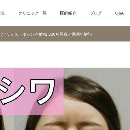
金表
クリニック一覧
医師紹介
ブログ
Q&A
ツリヌストキシン注射¥2,200を写真と動画で解説