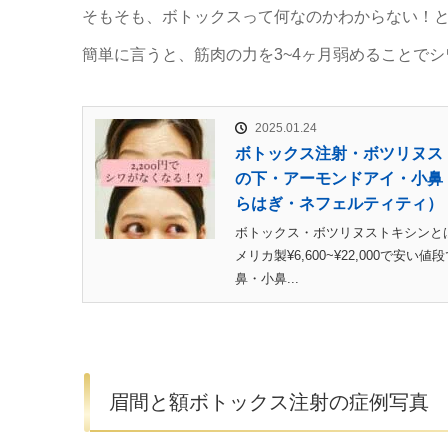
そもそも、ボトックスって何なのかわからない！
簡単に言うと、筋肉の力を3~4ヶ月弱めることで
2025.01.24
ボトックス注射・ボツリヌス
の下・アーモンドアイ・小鼻
らはぎ・ネフェルティティ）
ボトックス・ボツリヌストキシンとは？
メリカ製¥6,600~¥22,000
鼻・小鼻...
眉間と額ボトックス注射の症例写真