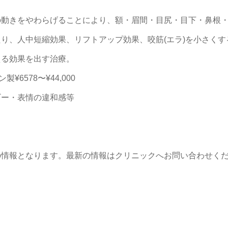
の動きをやわらげることにより、額・眉間・目尻・目下・鼻根
り、人中短縮効果、リフトアップ効果、咬筋(エラ)を小さくす
える効果を出す治療。
¥6578〜¥44,000
ギー・表情の違和感等
の情報となります。最新の情報はクリニックへお問い合わせく