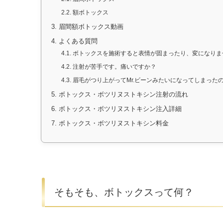
2.2.
額ボトックス
3.
眉間額ボトックス動画
4.
よくある質問
4.1.
ボトックスを施術すると表情が固まったり、変になりま
4.2.
注射が苦手です。痛いですか？
4.3.
眉毛がつり上がってMr.ビーンみたいになってしまった
5.
ボトックス・ボツリヌストキシン注射の流れ
6.
ボトックス・ボツリヌストキシン注入詳細
7.
ボトックス・ボツリヌストキシン料金
そもそも、ボトックスって何？