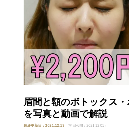
眉間と額のボトックス・ボ
を写真と動画で解説
最終更新日：2021.12.13
（初回公開：2021.12.01）