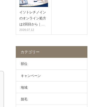
イソトレチノイン
ょ
のオンライン処方
は2回目から｜…
2026.07.12
カテゴリー
部位
キャンペーン
地域
脱毛