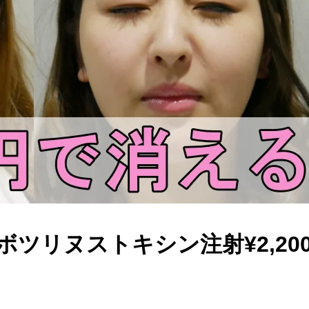
ツリヌストキシン注射¥2,20