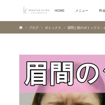
HOME
メニュー
料
ホーム
ブログ
ボトックス
眉間と額のボトックス・ボ