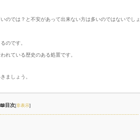
痛いのでは？と不安があって出来ない方は多いのではないでし
きるのです。
行われている歴史のある処置です。
いきましょう。
目次
[
非表示
]