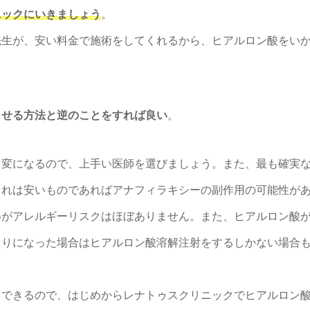
ニックにいきましょう
。
先生が、安い料金で施術をしてくれるから、ヒアルロン酸をい
させる方法と逆のことをすれば良い
。
も変になるので、上手い医師を選びましょう。また、最も確実
これは安いものであればアナフィラキシーの副作用の可能性が
いがアレルギーリスクはほぼありません。また、ヒアルロン酸
こりになった場合はヒアルロン酸溶解注射をするしかない場合
もできるので、はじめからレナトゥスクリニックでヒアルロン