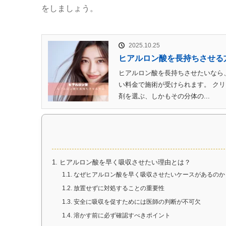
をしましょう。
2025.10.25
ヒアルロン酸を長持ちさせる
ヒアルロン酸を長持ちさせたいなら、
い料金で施術が受けられます。 ク
剤を選ぶ、しかもその分体の...
1.
ヒアルロン酸を早く吸収させたい理由とは？
1.1.
なぜヒアルロン酸を早く吸収させたいケースがあるのか
1.2.
放置せずに対処することの重要性
1.3.
安全に吸収を促すためには医師の判断が不可欠
1.4.
溶かす前に必ず確認すべきポイント