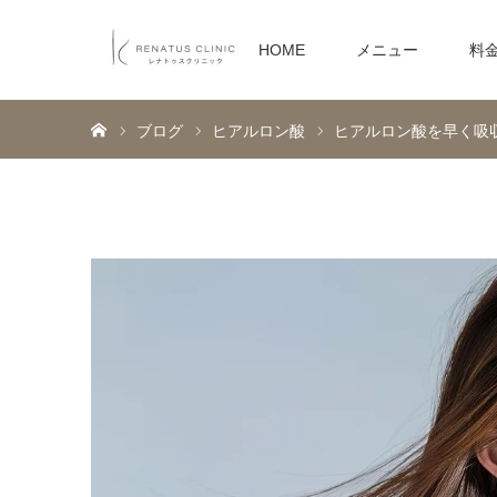
HOME
メニュー
料
ホーム
ブログ
ヒアルロン酸
ヒアルロン酸を早く吸