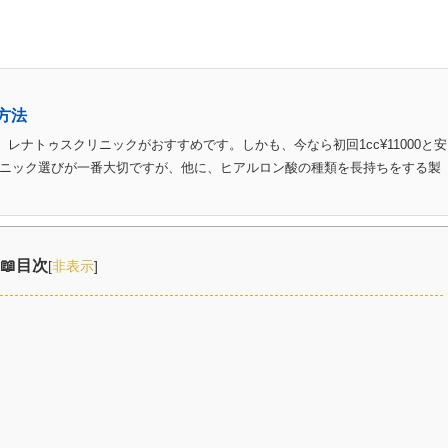
方法
レナトゥスクリニックがおすすめです。しかも、今なら初回1cc¥11000と安
リニック選びが一番大切ですが、他に、ヒアルロン酸の種類を長持ちをする製
目次
[
非表示
]