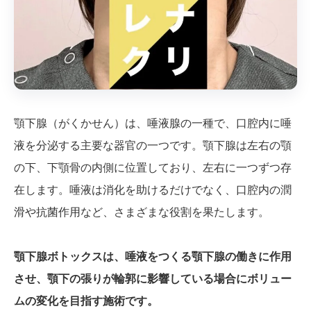
顎下腺（がくかせん）は、唾液腺の一種で、口腔内に唾
液を分泌する主要な器官の一つです。顎下腺は左右の顎
の下、下顎骨の内側に位置しており、左右に一つずつ存
在します。唾液は消化を助けるだけでなく、口腔内の潤
滑や抗菌作用など、さまざまな役割を果たします。
顎下腺ボトックスは、唾液をつくる顎下腺の働きに作用
させ、顎下の張りが輪郭に影響している場合にボリュー
ムの変化を目指す施術です。