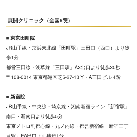
展開クリニック（全国6院）
■ 東京田町院
JR山手線・京浜東北線「田町駅」三田口（西口）より徒
歩1分
都営三田線・浅草線「三田駅」A3出口より徒歩30秒
〒108-0014 東京都港区芝5-27-13 Y・A三田ビル 4階
■ 新宿院
JR山手線・中央線・埼京線・湘南新宿ライン「新宿駅」
南口・新南口より徒歩5分
東京メトロ副都心線・丸ノ内線・都営新宿線「新宿三丁
目駅」E8出口より徒歩1分