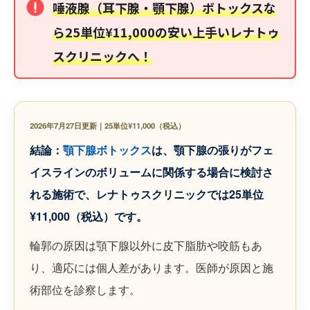
唾液腺（耳下腺・顎下腺）ボトックスな
ら25単位¥11,000の安い上手いレナトゥ
スクリニックへ！
2026年7月27日更新｜25単位¥11,000（税込）
結論：
顎下腺ボトックス
は、顎下腺の張りがフェ
イスラインのボリュームに関係する場合に検討さ
れる施術で、レナトゥスクリニックでは25単位
¥11,000（税込）です。
輪郭の原因は顎下腺以外に皮下脂肪や咬筋もあ
り、適応には個人差があります。医師が原因と施
術部位を診察します。