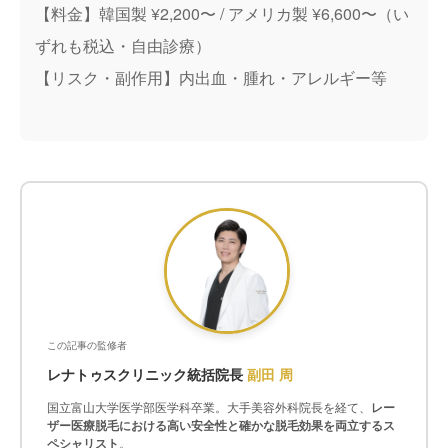
【料金】韓国製 ¥2,200〜 / アメリカ製 ¥6,600〜（い
ずれも税込・自由診療）
【リスク・副作用】内出血・腫れ・アレルギー等
この記事の監修者
レナトゥスクリニック統括院長
副田 周
国立富山大学医学部医学科卒業。大手美容外科院長を経て、
レー
ザー医療脱毛における高い安全性と確かな脱毛効果を両立するス
ペシャリスト
。