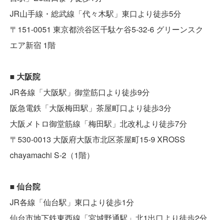
JR山手線・総武線「代々木駅」東口より徒歩5分
〒151-0051 東京都渋谷区千駄ケ谷5-32-6 グリーンスク
エア新宿 1階
■ 大阪院
JR各線「大阪駅」御堂筋口より徒歩9分
阪急電鉄「大阪梅田駅」茶屋町口より徒歩3分
大阪メトロ御堂筋線「梅田駅」北改札より徒歩7分
〒530-0013 大阪府大阪市北区茶屋町15-9 XROSS
chayamachi S-2（1階）
■ 仙台院
JR各線「仙台駅」東口より徒歩1分
仙台市地下鉄東西線「宮城野通駅」北1出口より徒歩2分