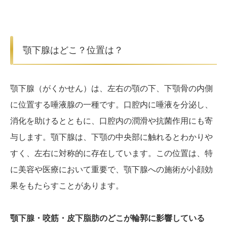
顎下腺はどこ？位置は？
顎下腺（がくかせん）は、左右の顎の下、下顎骨の内側
に位置する唾液腺の一種です。口腔内に唾液を分泌し、
消化を助けるとともに、口腔内の潤滑や抗菌作用にも寄
与します。顎下腺は、下顎の中央部に触れるとわかりや
すく、左右に対称的に存在しています。この位置は、特
に美容や医療において重要で、顎下腺への施術が小顔効
果をもたらすことがあります。
顎下腺・咬筋・皮下脂肪のどこが輪郭に影響している