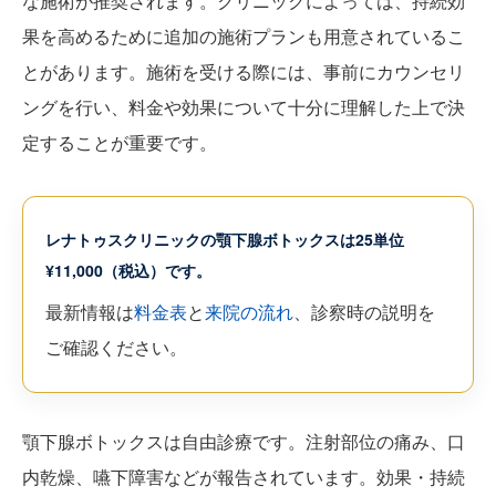
な施術が推奨されます。クリニックによっては、持続効
果を高めるために追加の施術プランも用意されているこ
とがあります。施術を受ける際には、事前にカウンセリ
ングを行い、料金や効果について十分に理解した上で決
定することが重要です。
レナトゥスクリニックの顎下腺ボトックスは25単位
¥11,000（税込）です。
最新情報は
料金表
と
来院の流れ
、診察時の説明を
ご確認ください。
顎下腺ボトックスは自由診療です。注射部位の痛み、口
内乾燥、嚥下障害などが報告されています。効果・持続