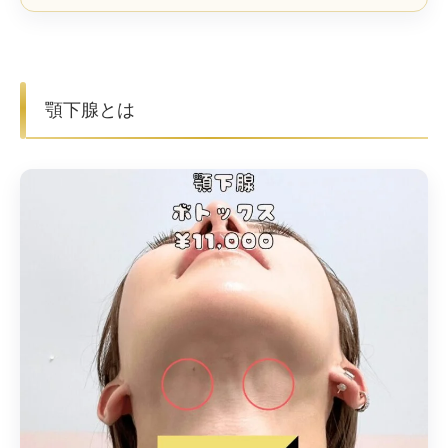
顎下腺とは