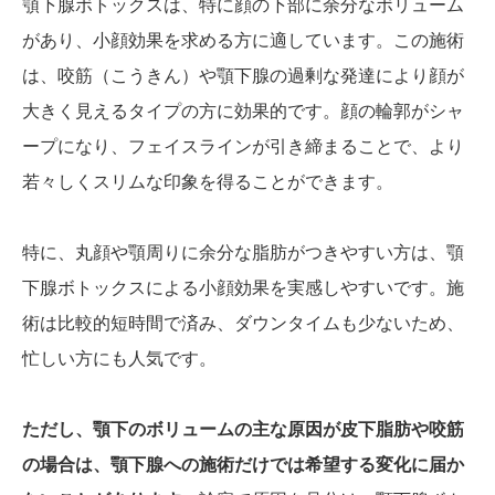
顎下腺ボトックスは、特に顔の下部に余分なボリューム
があり、小顔効果を求める方に適しています。この施術
は、咬筋（こうきん）や顎下腺の過剰な発達により顔が
大きく見えるタイプの方に効果的です。顔の輪郭がシャ
ープになり、フェイスラインが引き締まることで、より
若々しくスリムな印象を得ることができます。
特に、丸顔や顎周りに余分な脂肪がつきやすい方は、顎
下腺ボトックスによる小顔効果を実感しやすいです。施
術は比較的短時間で済み、ダウンタイムも少ないため、
忙しい方にも人気です。
ただし、顎下のボリュームの主な原因が皮下脂肪や咬筋
の場合は、顎下腺への施術だけでは希望する変化に届か