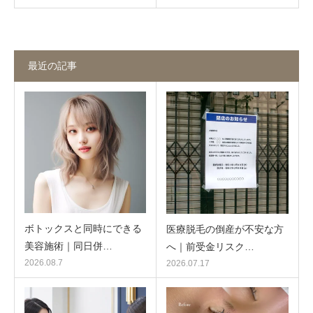
最近の記事
ボトックスと同時にできる
医療脱毛の倒産が不安な方
美容施術｜同日併…
へ｜前受金リスク…
2026.08.7
2026.07.17