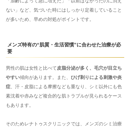
「加齢によって急に増えた」「以前はなかったのに消え
ない」など、気づいた時にはしっかり定着していること
が多いため、早めの対処がポイントです。
メンズ特有の“肌質・生活習慣”に合わせた治療が必
要
男性の肌は女性と比べて
皮脂分泌が多く、毛穴が目立ち
やすい
傾向があります。また、
ひげ剃りによる刺激や炎
症
、汗・皮脂による摩擦なども重なり、シミ以外にも色
素沈着や赤みなど複合的な肌トラブルが見られるケース
もあります。
そのためレナトゥスクリニックでは、メンズのシミ治療