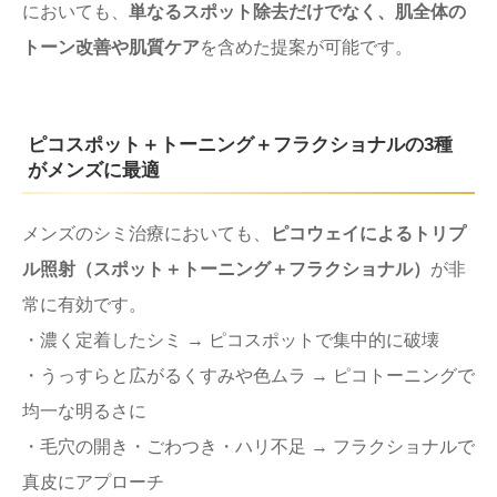
においても、
単なるスポット除去だけでなく、肌全体の
トーン改善や肌質ケア
を含めた提案が可能です。
ピコスポット＋トーニング＋フラクショナルの3種
がメンズに最適
メンズのシミ治療においても、
ピコウェイによるトリプ
ル照射（スポット＋トーニング＋フラクショナル）
が非
常に有効です。
・濃く定着したシミ → ピコスポットで集中的に破壊
・うっすらと広がるくすみや色ムラ → ピコトーニングで
均一な明るさに
・毛穴の開き・ごわつき・ハリ不足 → フラクショナルで
真皮にアプローチ