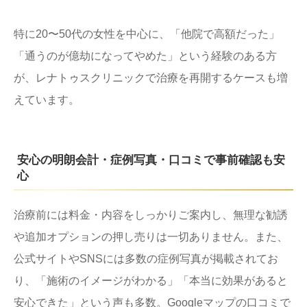
特に20〜50代の女性を中心に、「他院で高額だった」
「通うのが億劫になってやめた」という経験のある方
が、レナトゥスクリニックで治療を再開するケースも増
えています。
安心の明朗会計・症例写真・口コミで事前確認も安
心
治療前には料金・内容をしっかりご案内し、無理な勧誘
や追加オプションの押し売りは一切ありません。また、
公式サイトやSNSには多数の症例写真が掲載されてお
り、「施術のイメージがわかる」「本当に効果があると
安心できた」という声も多数。Googleマップの口コミで