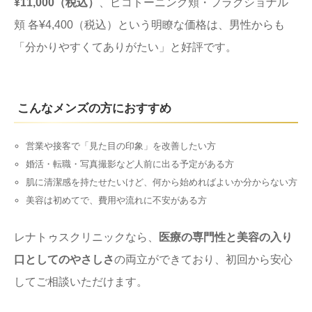
¥11,000（税込）
、ピコトーニング頬・フラクショナル
頬 各¥4,400（税込）という明瞭な価格は、男性からも
「分かりやすくてありがたい」と好評です。
こんなメンズの方におすすめ
営業や接客で「見た目の印象」を改善したい方
婚活・転職・写真撮影など人前に出る予定がある方
肌に清潔感を持たせたいけど、何から始めればよいか分からない方
美容は初めてで、費用や流れに不安がある方
レナトゥスクリニックなら、
医療の専門性と美容の入り
口としてのやさしさ
の両立ができており、初回から安心
してご相談いただけます。