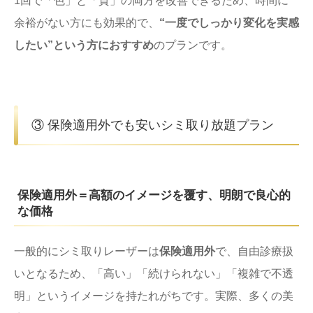
1回で「色」と「質」の両方を改善できるため、時間に
余裕がない方にも効果的で、
“一度でしっかり変化を実感
したい”という方におすすめ
のプランです。
③ 保険適用外でも安いシミ取り放題プラン
保険適用外＝高額のイメージを覆す、明朗で良心的
な価格
一般的にシミ取りレーザーは
保険適用外
で、自由診療扱
いとなるため、「高い」「続けられない」「複雑で不透
明」というイメージを持たれがちです。実際、多くの美