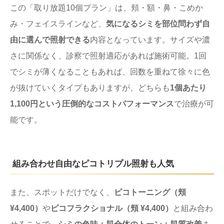
この「取り放題10個プラン」は、頬・額・鼻・こめか
み・フェイスラインなど、
気になるシミを部位問わず自
由に選んで照射できる
内容となっています。サイズや濃
さに関係なく、診察で照射適応があれば施術可能。1回
でシミが薄くなることもあれば、回数を重ねて徐々に色
が抜けていくタイプもありますが、どちらも
1個あたり
1,100円という圧倒的なコストパフォーマンス
で治療が可
能です。
組み合わせ自由なピコトリプル照射も人気
また、スポットだけでなく、
ピコトーニング（頬
¥4,400）
や
ピコフラクショナル（頬 ¥4,400）
と組み合わ