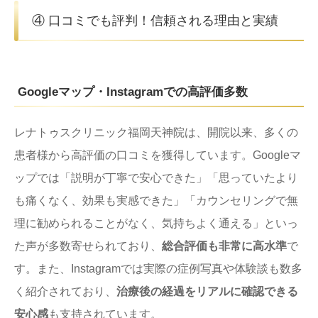
④ 口コミでも評判！信頼される理由と実績
Googleマップ・Instagramでの高評価多数
レナトゥスクリニック福岡天神院は、開院以来、多くの
患者様から高評価の口コミを獲得しています。Googleマ
ップでは「説明が丁寧で安心できた」「思っていたより
も痛くなく、効果も実感できた」「カウンセリングで無
理に勧められることがなく、気持ちよく通える」といっ
た声が多数寄せられており、
総合評価も非常に高水準
で
す。また、Instagramでは実際の症例写真や体験談も数多
く紹介されており、
治療後の経過をリアルに確認できる
安心感
も支持されています。