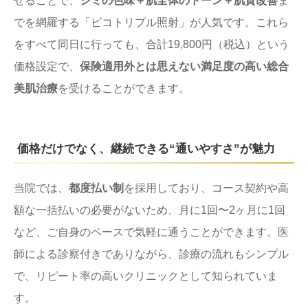
せることで、
シミの色味＋肌全体のトーン＋肌質改善
ま
でを網羅する「ピコトリプル照射」が人気です。これら
をすべて同日に行っても、合計19,800円（税込）という
価格設定で、
保険適用外とは思えない満足度の高い総合
美肌治療
を受けることができます。
価格だけでなく、継続できる“通いやすさ”が魅力
当院では、
都度払い制
を採用しており、コース契約や高
額な一括払いの必要がないため、月に1回〜2ヶ月に1回
など、ご自身のペースで気軽に通うことができます。医
師による診察付きでありながら、診療の流れもシンプル
で、リピート率の高いクリニックとして知られていま
す。