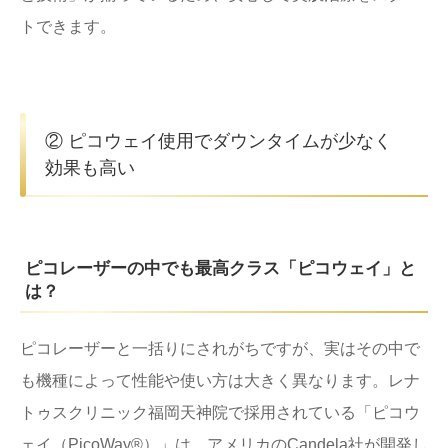
トできます。
② ピコウェイ使用でダウンタイムが少なく
効果も高い
ピコレーザーの中でも最高クラス「ピコウェイ」と
は？
ピコレーザーと一括りにされがちですが、実はその中で
も機種によって性能や使い方は大きく異なります。レナ
トゥスクリニック福岡天神院で採用されている「ピコウ
ェイ（PicoWay®）」は、アメリカのCandela社が開発し