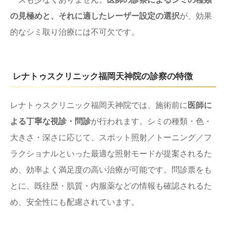
の見極めと、それに適したレーザー設定の選択
が、効果
的なシミ取り治療には不可欠です。
レナトゥスクリニック福岡天神院の診察の特徴
レナトゥスクリニック福岡天神院では、施術前に
医師に
よる丁寧な視診・問診
が行われます。シミの種類・色・
大きさ・深さに応じて、スポット照射／トーニング／フ
ラクショナルといった最適な照射モードが提案されるた
め、効率よく満足度の高い治療が可能です。問診票をも
とに、既往歴・肌質・内服薬などの情報も確認されるた
め、安全性にも配慮されています。