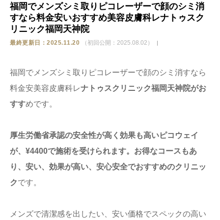
福岡でメンズシミ取りピコレーザーで顔のシミ消
すなら料金安いおすすめ美容皮膚科レナトゥスク
ストア
リニック福岡天神院
最終更新日：2025.11.20
（初回公開：2025.08.02）
相談
福岡でメンズシミ取りピコレーザーで顔のシミ消すなら
料金安美容皮膚科レ
ナトゥスクリニック福岡天神院がお
すす
めです。
厚生労働省承認の安全性が高く効果も高いピコウェイ
が、¥4400で施術を受けられます。お得なコースもあ
り、安い、効果が高い、安心安全でおすすめのクリニッ
ク
です。
メンズで清潔感を出したい、安い価格でスペックの高い