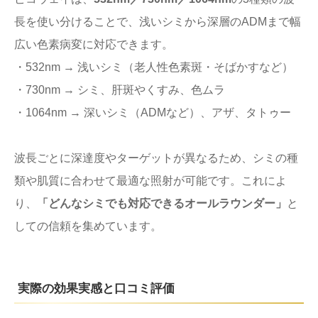
長を使い分けることで、浅いシミから深層のADMまで幅
広い色素病変に対応できます。
・532nm → 浅いシミ（老人性色素斑・そばかすなど）
・730nm → シミ、肝斑やくすみ、色ムラ
・1064nm → 深いシミ（ADMなど）、アザ、タトゥー
波長ごとに深達度やターゲットが異なるため、シミの種
類や肌質に合わせて最適な照射が可能です。これによ
り、
「どんなシミでも対応できるオールラウンダー」
と
しての信頼を集めています。
実際の効果実感と口コミ評価