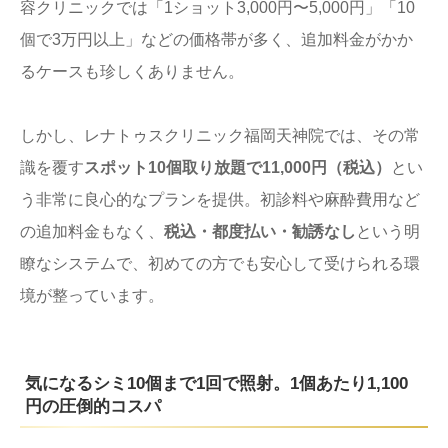
容クリニックでは「1ショット3,000円〜5,000円」「10
個で3万円以上」などの価格帯が多く、追加料金がかか
るケースも珍しくありません。
しかし、レナトゥスクリニック福岡天神院では、その常
識を覆す
スポット10個取り放題で11,000円（税込）
とい
う非常に良心的なプランを提供。初診料や麻酔費用など
の追加料金もなく、
税込・都度払い・勧誘なし
という明
瞭なシステムで、初めての方でも安心して受けられる環
境が整っています。
気になるシミ10個まで1回で照射。1個あたり1,100
円の圧倒的コスパ