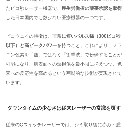
たピコ秒レーザー機器で、
厚生労働省の薬事承認を取得
した日本国内でも数少ない医療機器の一つです。
ピコウェイの特徴は、
非常に短いパルス幅（300ピコ秒
以下）と高ピークパワー
を持つこと。これにより、メラ
ニン色素を「熱」ではなく「衝撃波」で粉砕することが
可能になり、肌表面への熱損傷を最小限に抑えつつ、色
素への反応性を高めるという画期的な技術が実現されて
います。
ダウンタイムの少なさは従来レーザーの常識を覆す
従来のQスイッチレーザーでは、シミ取り後に赤み・腫