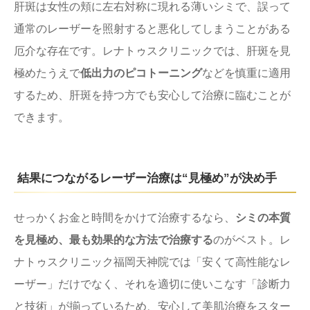
肝斑は女性の頬に左右対称に現れる薄いシミで、誤って
通常のレーザーを照射すると悪化してしまうことがある
厄介な存在です。レナトゥスクリニックでは、肝斑を見
極めたうえで
低出力のピコトーニング
などを慎重に適用
するため、肝斑を持つ方でも安心して治療に臨むことが
できます。
結果につながるレーザー治療は“見極め”が決め手
せっかくお金と時間をかけて治療するなら、
シミの本質
を見極め、最も効果的な方法で治療する
のがベスト。レ
ナトゥスクリニック福岡天神院では「安くて高性能なレ
ーザー」だけでなく、それを適切に使いこなす「診断力
と技術」が揃っているため、安心して美肌治療をスター