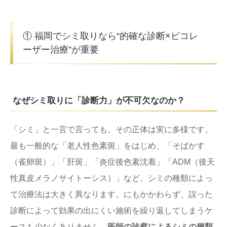
① 福岡でシミ取りなら“的確な診断×ピコレ
ーザー治療”が重要
なぜシミ取りに「診断力」が不可欠なのか？
「シミ」と一言で言っても、その正体は実に多様です。
最も一般的な「老人性色素斑」をはじめ、「そばかす
（雀卵斑）」「肝斑」「炎症後色素沈着」「ADM（後天
性真皮メラノサイトーシス）」など、シミの種類によっ
て治療法は大きく異なります。にもかかわらず、誤った
診断によって効果の出にくい施術を繰り返してしまうケ
ースも少なくありません。
医師の診察によるシミの種類