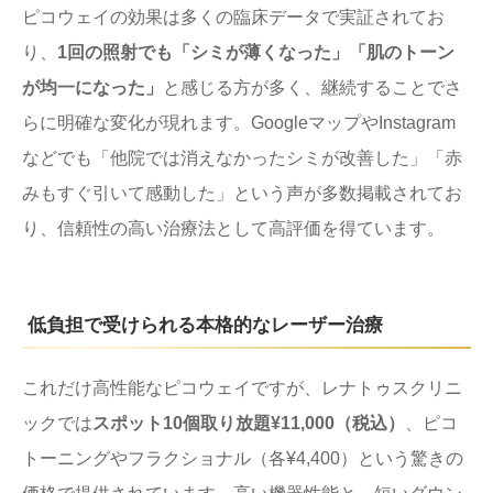
ピコウェイの効果は多くの臨床データで実証されてお
り、
1回の照射でも「シミが薄くなった」「肌のトーン
が均一になった」
と感じる方が多く、継続することでさ
らに明確な変化が現れます。GoogleマップやInstagram
などでも「他院では消えなかったシミが改善した」「赤
みもすぐ引いて感動した」という声が多数掲載されてお
り、信頼性の高い治療法として高評価を得ています。
低負担で受けられる本格的なレーザー治療
これだけ高性能なピコウェイですが、レナトゥスクリニ
ックでは
スポット10個取り放題¥11,000（税込）
、ピコ
トーニングやフラクショナル（各¥4,400）という驚きの