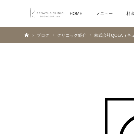
HOME
メニュー
料
ホーム
ブログ
クリニック紹介
株式会社QOLA（キ