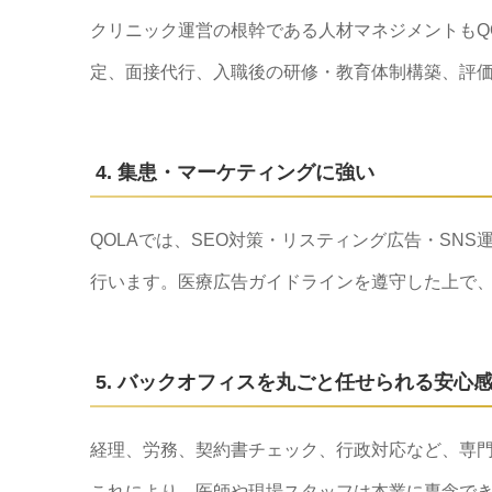
クリニック運営の根幹である人材マネジメントもQ
定、面接代行、入職後の研修・教育体制構築、評
4. 集患・マーケティングに強い
QOLAでは、SEO対策・リスティング広告・SN
行います。医療広告ガイドラインを遵守した上で
5. バックオフィスを丸ごと任せられる安心
経理、労務、契約書チェック、行政対応など、専門
これにより、医師や現場スタッフは本業に専念で