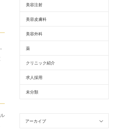
美容注射
美容皮膚科
美容外科
。
薬
支
クリニック紹介
求人採用
未分類
ピル
アーカイブ
を