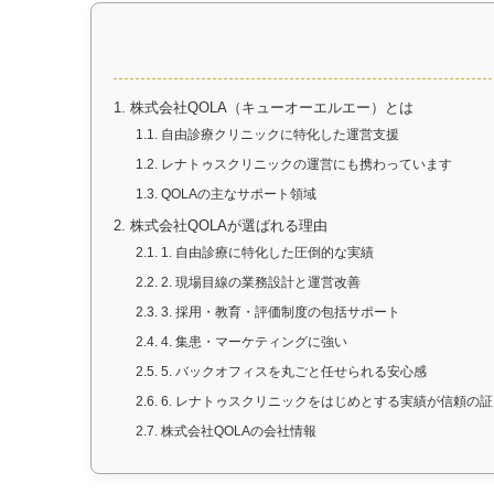
1.
株式会社QOLA（キューオーエルエー）とは
1.1.
自由診療クリニックに特化した運営支援
1.2.
レナトゥスクリニックの運営にも携わっています
1.3.
QOLAの主なサポート領域
2.
株式会社QOLAが選ばれる理由
2.1.
1. 自由診療に特化した圧倒的な実績
2.2.
2. 現場目線の業務設計と運営改善
2.3.
3. 採用・教育・評価制度の包括サポート
2.4.
4. 集患・マーケティングに強い
2.5.
5. バックオフィスを丸ごと任せられる安心感
2.6.
6. レナトゥスクリニックをはじめとする実績が信頼の証
2.7.
株式会社QOLAの会社情報