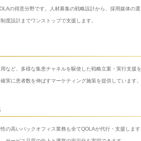
OLAの得意分野です。人材募集の戦略設計から、採用媒体の選
価制度設計までワンストップで支援します。
S運用など、多様な集患チャネルを駆使した戦略立案・実行支援
、確実に患者数を伸ばすマーケティング施策を提供しています
感
性の高いバックオフィス業務も全てQOLAが代行・支援します
き、サービス品質の向上と運営の安定化を実現できます。