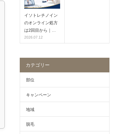
イソトレチノイン
のオンライン処方
は2回目から｜…
2026.07.12
カテゴリー
部位
キャンペーン
地域
脱毛