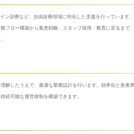
ンライン診療など、自由診療領域に特化した支援を行っています
業務フロー構築から集患戦略、スタッフ採用・教育に至るまで
す。
を理解したうえで、最適な業務設計を行います。効率化と患者
い持続可能な運営体制を構築できます。