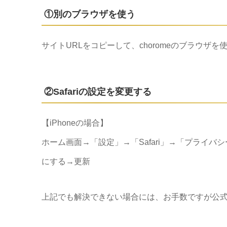
①別のブラウザを使う
サイトURLをコピーして、choromeのブラウザ
②Safariの設定を変更する
【iPhoneの場合】
ホーム画面→「設定」→「Safari」→「プライ
にする→更新
上記でも解決できない場合には、お手数ですが公式