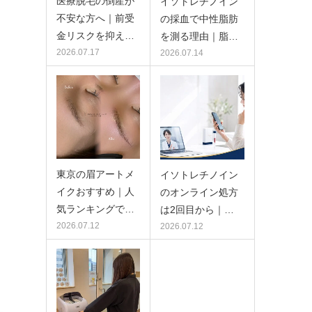
医療脱毛の倒産が
イソトレチノイン
不安な方へ｜前受
の採血で中性脂肪
金リスクを抑え…
を測る理由｜脂…
2026.07.17
2026.07.14
東京の眉アートメ
イソトレチノイン
イクおすすめ｜人
のオンライン処方
気ランキングで…
は2回目から｜…
2026.07.12
2026.07.12