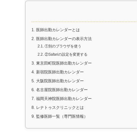
1.
医師出勤カレンダーとは
2.
医師出勤カレンダーの表示方法
2.1.
①別のブラウザを使う
2.2.
②Safariの設定を変更する
3.
東京田町院医師出勤カレンダー
4.
新宿院医師出勤カレンダー
5.
大阪院医師出勤カレンダー
6.
名古屋院医師出勤カレンダー
7.
福岡天神院医師出勤カレンダー
8.
レナトゥスクリニックとは
9.
監修医師一覧（専門医情報）