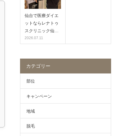
仙台で医療ダイエ
ットならレナトゥ
スクリニック仙…
2026.07.11
カテゴリー
部位
キャンペーン
地域
脱毛