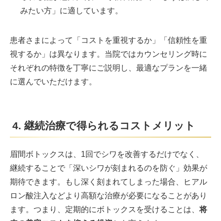
みたい方」に適しています。
患者さまによって「コストを重視するか」「信頼性を重
視するか」は異なります。当院ではカウンセリング時に
それぞれの特徴を丁寧にご説明し、最適なプランを一緒
に選んでいただけます。
4. 継続治療で得られるコストメリット
眉間ボトックスは、1回でシワを改善するだけでなく、
継続することで「深いシワが刻まれるのを防ぐ」効果が
期待できます。もし深く刻まれてしまった場合、ヒアル
ロン酸注入などより高額な治療が必要になることがあり
ます。つまり、定期的にボトックスを受けることは、
将