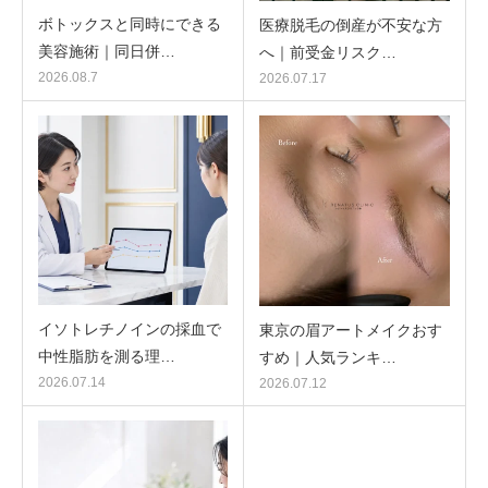
ボトックスと同時にできる
医療脱毛の倒産が不安な方
美容施術｜同日併…
へ｜前受金リスク…
2026.08.7
2026.07.17
イソトレチノインの採血で
東京の眉アートメイクおす
中性脂肪を測る理…
すめ｜人気ランキ…
2026.07.14
2026.07.12