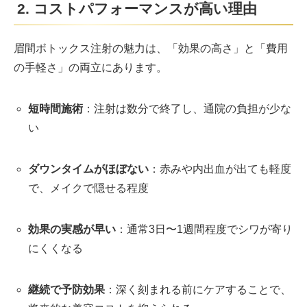
2. コストパフォーマンスが高い理由
眉間ボトックス注射の魅力は、「効果の高さ」と「費用
の手軽さ」の両立にあります。
短時間施術
：注射は数分で終了し、通院の負担が少な
い
ダウンタイムがほぼない
：赤みや内出血が出ても軽度
で、メイクで隠せる程度
効果の実感が早い
：通常3日〜1週間程度でシワが寄り
にくくなる
継続で予防効果
：深く刻まれる前にケアすることで、