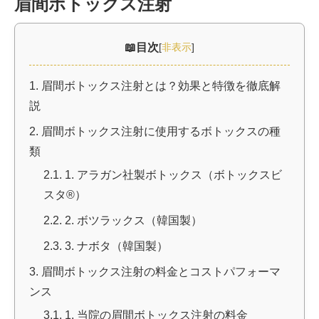
眉間ボトックス注射
ストア
目次
[
非表示
]
相談
1.
眉間ボトックス注射とは？効果と特徴を徹底解
説
2.
眉間ボトックス注射に使用するボトックスの種
類
2.1.
1. アラガン社製ボトックス（ボトックスビ
スタ®）
2.2.
2. ボツラックス（韓国製）
2.3.
3. ナボタ（韓国製）
3.
眉間ボトックス注射の料金とコストパフォーマ
ンス
3.1.
1. 当院の眉間ボトックス注射の料金