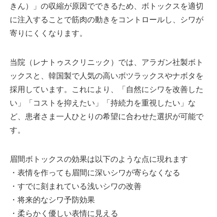
きん）」の収縮が原因でできるため、ボトックスを適切
に注入することで筋肉の動きをコントロールし、シワが
寄りにくくなります。
当院（レナトゥスクリニック）では、アラガン社製ボト
ックスと、韓国製で人気の高いボツラックスやナボタを
採用しています。これにより、「自然にシワを改善した
い」「コストを抑えたい」「持続力を重視したい」な
ど、患者さま一人ひとりの希望に合わせた選択が可能で
す。
眉間ボトックスの効果は以下のような点に現れます
・表情を作っても眉間に深いシワが寄らなくなる
・すでに刻まれている浅いシワの改善
・将来的なシワ予防効果
・柔らかく優しい表情に見える