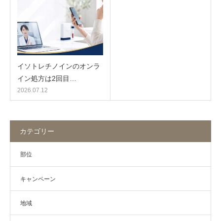
イソトレチノインのオンラ
イン処方は2回目…
2026.07.12
カテゴリー
部位
キャンペーン
地域