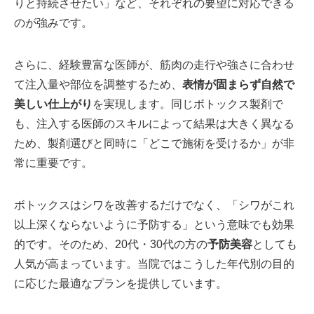
りと持続させたい」など、それぞれの要望に対応できる
のが強みです。
さらに、経験豊富な医師が、筋肉の走行や強さに合わせ
て注入量や部位を調整するため、
表情が固まらず自然で
美しい仕上がり
を実現します。同じボトックス製剤で
も、注入する医師のスキルによって結果は大きく異なる
ため、製剤選びと同時に「どこで施術を受けるか」が非
常に重要です。
ボトックスはシワを改善するだけでなく、「シワがこれ
以上深くならないように予防する」という意味でも効果
的です。そのため、20代・30代の方の
予防美容
としても
人気が高まっています。当院ではこうした年代別の目的
に応じた最適なプランを提供しています。