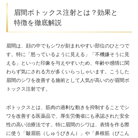
眉間ボトックス注射とは？効果と
特徴を徹底解説
眉間は、顔の中でもシワが刻まれやすい部位のひとつで
す。特に「怒っているように見える」「不機嫌そうに見
える」といった印象を与えやすいため、年齢や感情に関
わらず気にされる方が多くいらっしゃいます。こうした
眉間のシワを改善する施術として人気が高いのが眉間ボ
トックス注射です。
ボトックスとは、筋肉の過剰な動きを抑制することでシ
ワを改善する医薬品で、厚生労働省にも承認された安全
性の高い治療法です。特に眉間のシワは、表情を作る際
に使う「皺眉筋（しゅうびきん）」や「鼻根筋（びこん