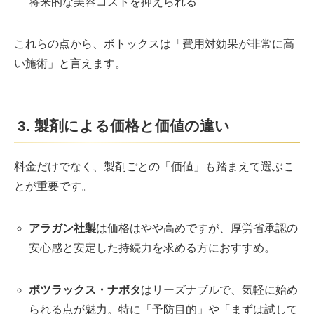
将来的な美容コストを抑えられる
これらの点から、ボトックスは「費用対効果が非常に高
い施術」と言えます。
3. 製剤による価格と価値の違い
料金だけでなく、製剤ごとの「価値」も踏まえて選ぶこ
とが重要です。
アラガン社製
は価格はやや高めですが、厚労省承認の
安心感と安定した持続力を求める方におすすめ。
ボツラックス・ナボタ
はリーズナブルで、気軽に始め
られる点が魅力。特に「予防目的」や「まずは試して