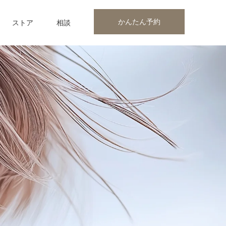
かんたん予約
ストア
相談