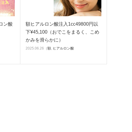
ロン酸
額ヒアルロン酸注入1cc49800円以
下¥45,100（おでこをまるく、こめ
かみを滑らかに）
2025.06.26
額
,
ヒアルロン酸