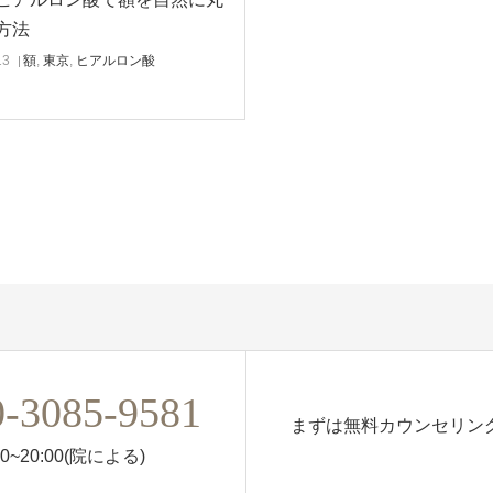
方法
13
額
,
東京
,
ヒアルロン酸
0-3085-9581
まずは無料カウンセリン
0~20:00(院による)