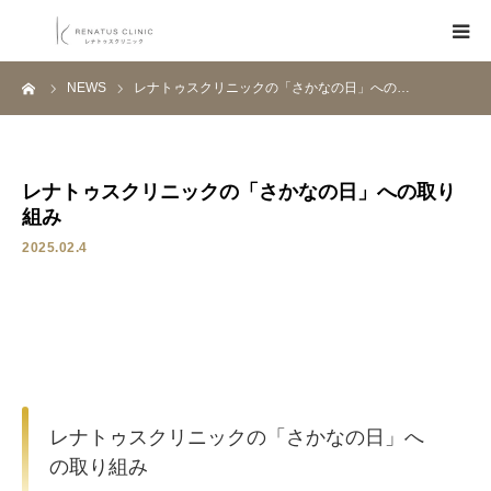
ーム
NEWS
レナトゥスクリニックの「さかなの日」への…
HOME
メニュー
レナトゥスクリニックの「さかなの日」への取り
組み
料金表
2025.02.4
クリニック一覧
医師紹介
ブログ
レナトゥスクリニックの「さかなの日」へ
の取り組み
Q&A