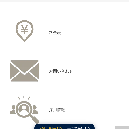
料金表
お問い合わせ
採用情報
お試し脱毛¥110。
コース契約しよう