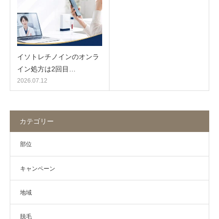
イソトレチノインのオンラ
イン処方は2回目…
2026.07.12
カテゴリー
部位
キャンペーン
地域
脱毛