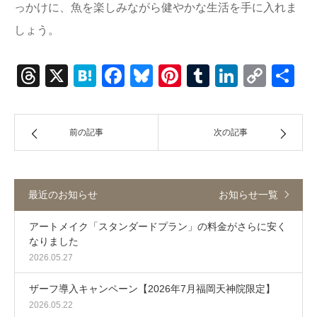
っかけに、魚を楽しみながら健やかな生活を手に入れま
しょう。
Threads
X
Hatena
Facebook
Bluesky
Pinterest
Tumblr
LinkedI
Cop
共
Link
有
前の記事
次の記事
最近のお知らせ
お知らせ一覧
アートメイク「スタンダードプラン」の料金がさらに安く
なりました
2026.05.27
ザーフ導入キャンペーン【2026年7月福岡天神院限定】
2026.05.22