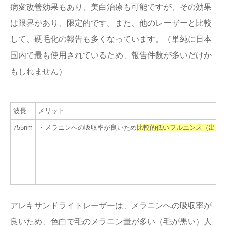
病変改善効果もあり、美白治療も可能ですが、その効果
は限界があり、限定的です。また、他のレーザーと比較
して、硬毛化の報告も多くなっています。（単純に日本
国内で最も使用されているため、報告件数が多いだけか
もしれません）
波長
メリット
755nm
・メラニンへの吸収率が良いため
比較的低いフルエンス（出力
アレキサンドライトレーザーは、メラニンへの吸収率が
良いため、色白で毛のメラニン量が多い（毛が黒い）人