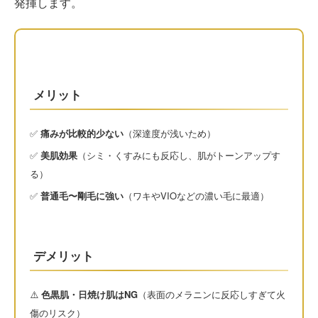
発揮します。
メリット
✅
痛みが比較的少ない
（深達度が浅いため）
✅
美肌効果
（シミ・くすみにも反応し、肌がトーンアップす
る）
✅
普通毛〜剛毛に強い
（ワキやVIOなどの濃い毛に最適）
デメリット
⚠️
色黒肌・日焼け肌はNG
（表面のメラニンに反応しすぎて火
傷のリスク）