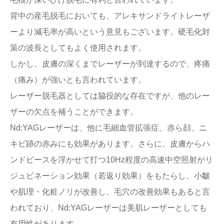
背中の産毛脱毛においても、アレキサンドライトレーザ
ーより減毛率が高いという意見もございます。硬毛化対
策の波長としてもよく使用されます。
しかし、皮膚の深くまでレーザーが到達するので、疼痛
（痛み）が強いとも言われています。
レーザー脱毛器としては脇役的な存在ですが、他のレー
ザーの欠点を補うことができます。
Nd:YAGレーザーは、他に毛細血管拡張症、赤ら顔、ニ
キビ跡の赤みにも効果があります。さらに、皮膚からハ
ンドピースを浮かせて打つ10Hz程度の高速中空照射がリ
ジュビネーション効果（若返り効果）をもたらし、小皺
や肌理・化粧ノリが改善し、毛穴の改善効果もあると言
われており、Nd:YAGレーザーは美肌レーザーとしても
有用性があります。