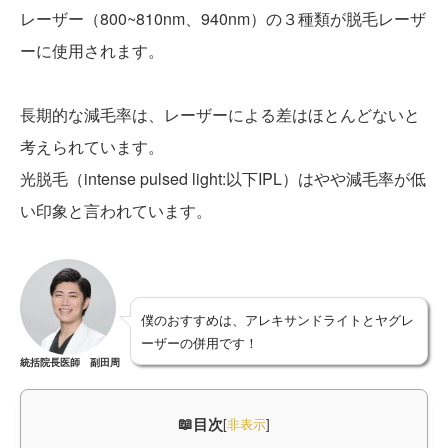
レーザー（800~810nm、940nm）の３種類が脱毛レーザ
ーに使用されます。
長期的な減毛率は、レーザーによる差はほとんどないと
考えられています。
光脱毛（intense pulsed light:以下IPL）はやや減毛率が低
い印象と言われています。
僕のおすすめは、アレキサンドライトとヤグレ
ーザーの併用です！
統括院長医師 副田周
目次
[
非表示
]