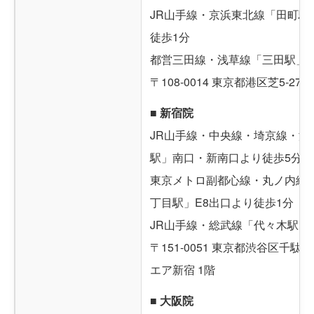
JR山手線・京浜東北線「田町駅
徒歩1分
都営三田線・浅草線「三田駅」A
〒108-0014 東京都港区芝5-27-
■ 新宿院
JR山手線・中央線・埼京線・湘
駅」南口・新南口より徒歩5分
東京メトロ副都心線・丸ノ内線
丁目駅」E8出口より徒歩1分
JR山手線・総武線「代々木駅」
〒151-0051 東京都渋谷区千駄ケ
エア新宿 1階
■ 大阪院