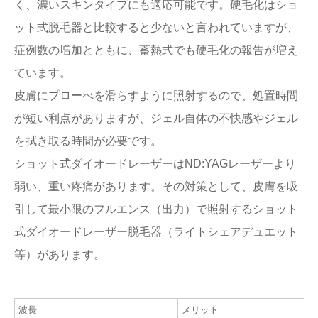
く、濃いスキンタイプにも適応可能です。硬毛化はショ
ット式脱毛器と比較すると少ないと言われていますが、
症例数の増加とともに、蓄熱式でも硬毛化の報告が増え
ています。
皮膚にプローべを滑らすように照射するので、処置時間
が短い利点がありますが、ジェル自体の不快感やジェル
を拭き取る時間が必要です。
ショット式ダイオードレーザーはND:YAGレーザーより
弱い、重い疼痛があります。その対策として、皮膚を吸
引して最小限のフルエンス（出力）で照射するショット
式ダイオードレーザー脱毛器（ライトシェアデュエット
等）があります。
波長
メリット