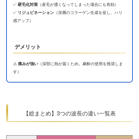
✅
硬毛化対策
（産毛が濃くなってしまった場合にも有効）
✅
リジュビネーション
（深層のコラーゲン生成を促し、ハリ
感アップ）
デメリット
⚠️
痛みが強い
（深部に熱が届くため。麻酔の使用を推奨しま
す）
【総まとめ】3つの波長の違い一覧表