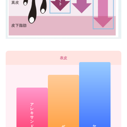
表皮
アレキサンドライト