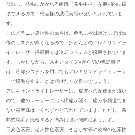
加熱し、発毛にかかわる組織（発毛中枢）を機能的に破
壊できるので、患者様の減毛実感が良いとされていま
す。
このメラニン選択性の高さは、色黒肌や日焼け肌では熱
傷のリスクが高くなるので、ほとんどのアレキサンドラ
イトレーザー搭載機では冷却システムが採用されていま
す。しかしながら、スキンタイプVからⅥの色黒肌で
は、冷却システムを用いてもアレキサンドライトレーザ
ーで脱毛をすることは避けた方が良いでしょう。
アレキサンドライトレーザーは、皮膚への深達度が浅い
ので、他のレーザーに比べ疼痛が弱く、痛みを我慢でき
ない患者様はごくわずかと言われています。ただし、蓄
熱式脱毛と比較すると痛みは強い傾向にあります。
日光色素斑、老人性色素斑、そばかす等の皮膚の色素性