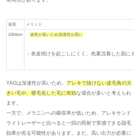
波長
メリット
1064nm
・
波長が長いため深達性が高い
・表皮焼けを起こしにくく、色素沈着した肌にも
YAGは深達性が高いため、
アレキで抜けない皮毛角の大
きい毛や、硬毛化した毛に有効
な場合が多いと考えられ
ます。
一方で、メラニンへの吸収率が低いため、アレキサンド
ライトレーザーと比べると一回の照射で実感できる脱毛
効果が劣る可能性があります。また、高い出力が必要に