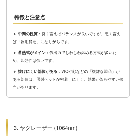
特徴と注意点
🔸
中間の性質
：良く言えばバランスが良いですが、悪く言え
ば「器用貧乏」になりがちです。
🔸
蓄熱式がメイン
：低出力でじわじわ温める方式が多いた
め、即効性は低いです。
🔸
抜けにくい部位がある
：VIOや顔などの「複雑な凹凸」が
ある部位は、照射ヘッドが密着しにくく、効果が落ちやすい傾
向があります。
3. ヤグレーザー (1064nm)