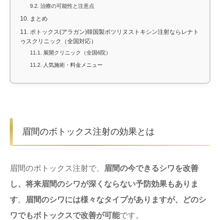
9.2.
治療の可能性と注意点
10.
まとめ
11.
ボトックス(アラガン)韓国製ボツリヌストキシン注射ならレナト
ゥスクリニック（全国対応）
11.1.
展開クリニック（全国6院）
11.2.
人気施術・料金メニュー
眉間のボトックス注射の効果とは
眉間のボトックス注射で、
眉間の今できるシワを改善
し、将来眉間のシワが深くならない予防効果もありま
す
。
眉間のシワには様々なタイプがありますが、どのシ
ワでもボトックスで改善が可能
です。