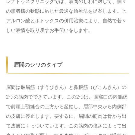
レナトゥスクリニックでは、眉間のしわに対して、個々
の患者様の状態に応じた最適な治療法を提案します。ヒ
アルロン酸とボトックスの併用治療により、自然で若々
しい表情を取り戻すお手伝いをします。
眉間のシワのタイプ
眉間は皺眉筋（すうびきん）と鼻根筋（びこんきん）の
2つの筋肉でできています。この2つは、眼窩口の内側縁
で前頭上顎縫合の上方から起始し、眉部中央から内側部
の皮膚に停止します。要するに、眉間の筋肉は骨から出
て皮膚にくっついています。この筋肉の強さによって出