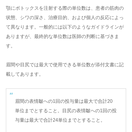
顎にボトックスを注射する際の単位数は、患者の筋肉の
状態、シワの深さ、治療目的、および個人の反応によっ
て異なります。一般的には以下のようなガイドラインが
ありますが、最終的な単位数は医師の判断に基づきま
す。
眉間や目尻では最大で使用できる単位数が添付文書に記
載してあります。
眉間の表情皺への1回の投与量は最大で合計20
単位までとすること。目尻の表情皺への1回の投
与量は最大で合計24単位までとすること。