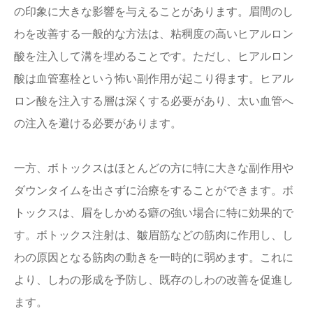
の印象に大きな影響を与えることがあります。眉間のし
わを改善する一般的な方法は、粘稠度の高いヒアルロン
酸を注入して溝を埋めることです。ただし、ヒアルロン
酸は血管塞栓という怖い副作用が起こり得ます。ヒアル
ロン酸を注入する層は深くする必要があり、太い血管へ
の注入を避ける必要があります。
一方、ボトックスはほとんどの方に特に大きな副作用や
ダウンタイムを出さずに治療をすることができます。ボ
トックスは、眉をしかめる癖の強い場合に特に効果的で
す。ボトックス注射は、皺眉筋などの筋肉に作用し、し
わの原因となる筋肉の動きを一時的に弱めます。これに
より、しわの形成を予防し、既存のしわの改善を促進し
ます。