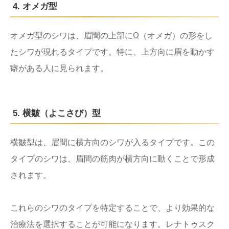
4. オメガ型
オメガ型のシワは、眉間の上部にΩ（オメガ）の形をし
たシワが現れるタイプです。特に、上方向に眉を動かす
癖がある人に見られます。
5. 横皺（よこさび）型
横皺型は、眉間に横方向のシワが入るタイプです。この
タイプのシワは、眉間の筋肉が横方向に動くことで形成
されます。
これらのシワのタイプを特定することで、より効果的な
治療法を選択することが可能になります。レナトゥスク