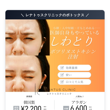
＼ レナトゥスクリニックのボトックス ／