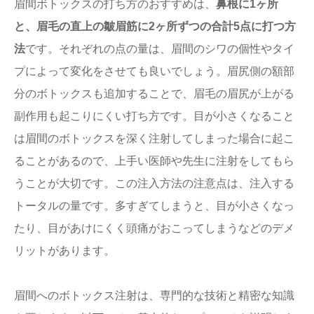
眉間ボトックスの打ち方のおすすめは、
鼻根に1ヶ所
と、眉毛の直上の皺眉筋に2ヶ所ずつの合計5点に打つ方
法
です。それぞれの点の量は、眉間のシワの個性やタイ
プによって変化をさせても良いでしょう。眉尻側の額部
分のボトックスも追加することで、眉毛の眉尻が上がる
副作用も起こりにくい打ち方です。目が小さくなること
は眉間のボトックスを深く注射してしまった場合に起こ
ることがあるので、上手い医師や先生に注射をしてもら
うことが大切です。この注入方法の注意点は、注入する
トータルの量です。多すぎてしまうと、目が小さくなっ
たり、目があけにくく頭痛がおこってしまうなどのデメ
リットがあります。
眉間へのボトックス注射は、専門的な技術と精密な知識