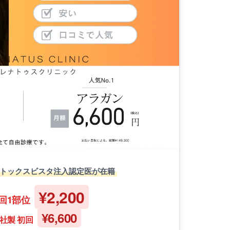
ボトックスビスタ注入認定医が在籍
¥2,200
回1部位
¥6,600
社製 初回