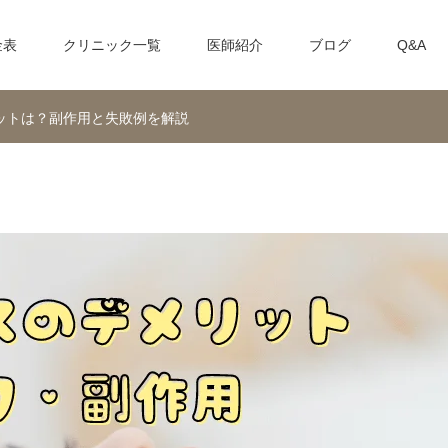
金表
クリニック一覧
医師紹介
ブログ
Q&A
ットは？副作用と失敗例を解説