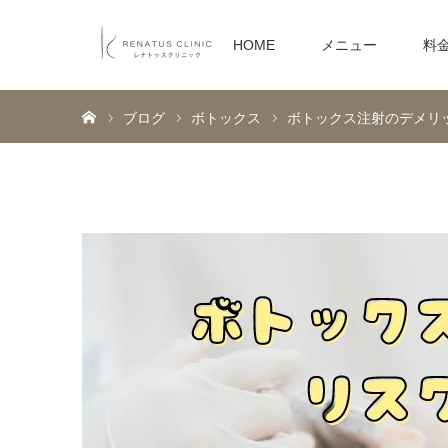
HOME
メニュー
料
ホーム
ブログ
ボトックス
ボトックス注射のデメリ