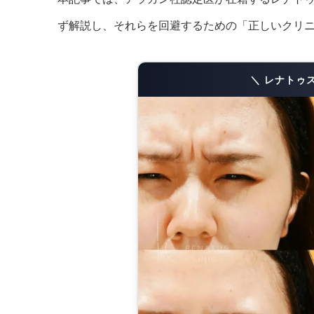
ず解説し、それらを回避するための「正しいクリ
＼ レナトゥ