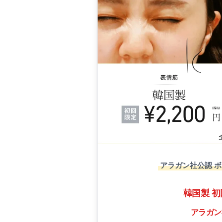
アラガン社公認 
韓国製 初
アラガン