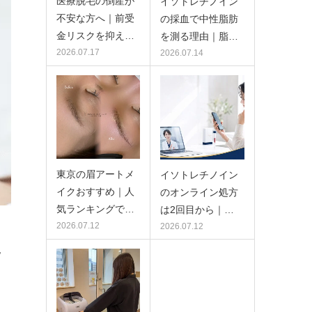
医療脱毛の倒産が
イソトレチノイン
不安な方へ｜前受
の採血で中性脂肪
金リスクを抑え…
を測る理由｜脂…
2026.07.17
2026.07.14
東京の眉アートメ
イソトレチノイン
イクおすすめ｜人
のオンライン処方
気ランキングで…
は2回目から｜…
2026.07.12
2026.07.12