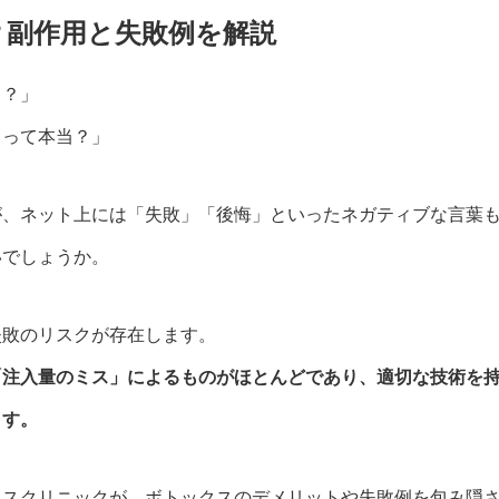
？副作用と失敗例を解説
る？」
るって本当？」
が、ネット上には「失敗」「後悔」といったネガティブな言葉
いでしょうか。
失敗のリスクが存在します。
「注入量のミス」によるものがほとんどであり、適切な技術を
ます。
ゥスクリニックが、ボトックスのデメリットや失敗例を包み隠