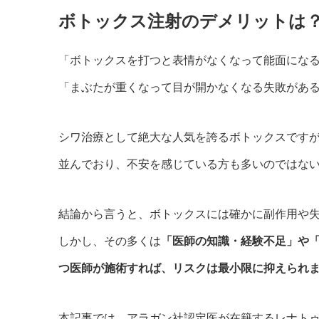
ボトックス注射のデメリットは
「ボトックスを打つと表情がなくなって能面にな
「まぶたが重くなって目が開かなくなる失敗があ
シワ治療として絶大な人気を誇るボトックスです
並んでおり、不安を感じている方も多いのではな
結論から言うと、ボトックスには確かに副作用や
しかし、その多くは
「医師の知識・経験不足」や
つ医師が施術すれば、リスクは最小限に抑えられ
本記事では、アラガン社認定医が在籍するレナト