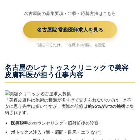
名古屋院の募集要項・年収・応募方法はこちら
名古屋院 常勤医師求人を見る
「話を聞くだけ」「在職中の相談」も歓迎
名古屋のレナトゥスクリニックで美容
皮膚科医が担う仕事内容
「美容皮膚科は施術の種類が多すぎて覚えられないのでは」と不
安に思う先生は多いですが、実際の診療は
約95%が3つの施術
に集
約されます。
医療脱毛
のカウンセリング・照射前後の診察
ボトックス
注入（額・眉間・目尻・エラ など）