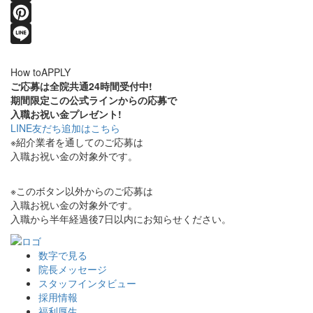
Hatena
Pinterest
Line
How to
APPLY
ご応募は全院共通24時間受付中!
期間限定この公式ラインからの応募で
入職お祝い金プレゼント!
LINE友だち追加はこちら
※紹介業者を通してのご応募は
入職お祝い金の対象外です。
※このボタン以外からのご応募は
入職お祝い金の対象外です。
入職から半年経過後7日以内にお知らせください。
数字で見る
院長メッセージ
スタッフインタビュー
採用情報
福利厚生