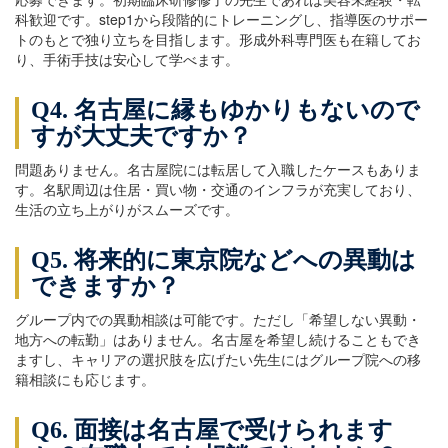
科歓迎です。step1から段階的にトレーニングし、指導医のサポー
トのもとで独り立ちを目指します。形成外科専門医も在籍してお
り、手術手技は安心して学べます。
Q4. 名古屋に縁もゆかりもないので
すが大丈夫ですか？
問題ありません。名古屋院には転居して入職したケースもありま
す。名駅周辺は住居・買い物・交通のインフラが充実しており、
生活の立ち上がりがスムーズです。
Q5. 将来的に東京院などへの異動は
できますか？
グループ内での異動相談は可能です。ただし「希望しない異動・
地方への転勤」はありません。名古屋を希望し続けることもでき
ますし、キャリアの選択肢を広げたい先生にはグループ院への移
籍相談にも応じます。
Q6. 面接は名古屋で受けられます