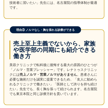
技術者に習いたい」先生には、名古屋院の指導体制が最適
です。
理由③ ノルマなし・胸を張れる診療ができる
売上至上主義でないから、家族
や医学部の同期にも紹介できる
働き方
美容クリニックで転科後に後悔する最大の原因のひとつが
「ノルマ・営業プレッシャー」です。レナトゥスクリニッ
クには
売上ノルマ・営業ノルマがありません
。患者さんに
必要な施術だけを誠実に提案できるため、「友人に勧めら
れるクリニックで働きたい」「医師として誇りを持ち続け
たい」先生でも、長く胸を張って続けられます。名古屋院
でも東京本院と同じ診療方針を貫いています。