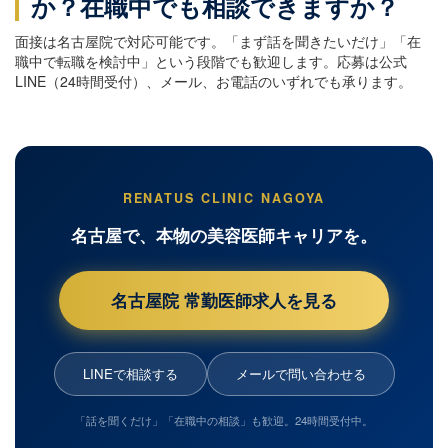
か？在職中でも相談できますか？
面接は名古屋院で対応可能です。「まず話を聞きたいだけ」「在
職中で転職を検討中」という段階でも歓迎します。応募は公式
LINE（24時間受付）、メール、お電話のいずれでも承ります。
RENATUS CLINIC NAGOYA
名古屋で、本物の美容医師キャリアを。
名古屋院 常勤医師求人を見る
LINEで相談する
メールで問い合わせる
「話を聞くだけ」「在職中の相談」も歓迎。24時間受付中。