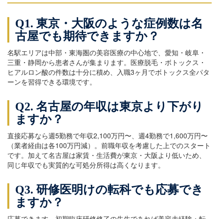
Q1. 東京・大阪のような症例数は名
古屋でも期待できますか？
名駅エリアは中部・東海圏の美容医療の中心地で、愛知・岐阜・
三重・静岡から患者さんが集まります。医療脱毛・ボトックス・
ヒアルロン酸の件数は十分に積め、入職3ヶ月でボトックス全パタ
ーンを習得できる環境です。
Q2. 名古屋の年収は東京より下がり
ますか？
直接応募なら週5勤務で年収2,100万円〜、週4勤務で1,600万円〜
（業者経由は各100万円減）。前職年収を考慮した上でのスタート
です。加えて名古屋は家賃・生活費が東京・大阪より低いため、
同じ年収でも実質的な可処分所得は高くなります。
Q3. 研修医明けの転科でも応募でき
ますか？
応募できます。初期臨床研修修了の先生であれば美容未経験・転