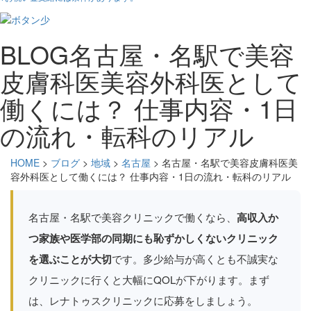
BLOG
名古屋・名駅で美容
皮膚科医美容外科医として
働くには？ 仕事内容・1日
の流れ・転科のリアル
HOME
>
ブログ
>
地域
>
名古屋
>
名古屋・名駅で美容皮膚科医美
容外科医として働くには？ 仕事内容・1日の流れ・転科のリアル
名古屋・名駅で美容クリニックで働くなら、
高収入か
つ家族や医学部の同期にも恥ずかしくないクリニック
を選ぶことが大切
です。多少給与が高くとも不誠実な
クリニックに行くと大幅にQOLが下がります。まず
は、レナトゥスクリニックに応募をしましょう。