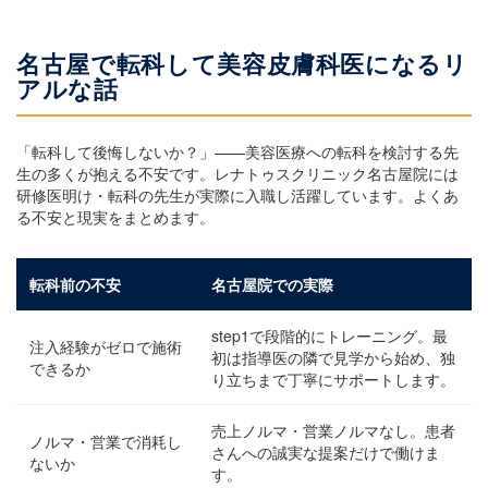
名古屋で転科して美容皮膚科医になるリ
アルな話
「転科して後悔しないか？」——美容医療への転科を検討する先
生の多くが抱える不安です。レナトゥスクリニック名古屋院には
研修医明け・転科の先生が実際に入職し活躍しています。よくあ
る不安と現実をまとめます。
転科前の不安
名古屋院での実際
step1で段階的にトレーニング。最
注入経験がゼロで施術
初は指導医の隣で見学から始め、独
できるか
り立ちまで丁寧にサポートします。
売上ノルマ・営業ノルマなし。患者
ノルマ・営業で消耗し
さんへの誠実な提案だけで働けま
ないか
す。